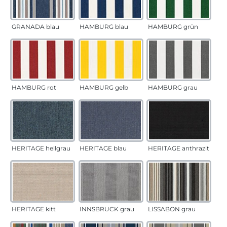
GRANADA blau
HAMBURG blau
HAMBURG grün
HAMBURG rot
HAMBURG gelb
HAMBURG grau
HERITAGE hellgrau
HERITAGE blau
HERITAGE anthrazit
HERITAGE kitt
INNSBRUCK grau
LISSABON grau