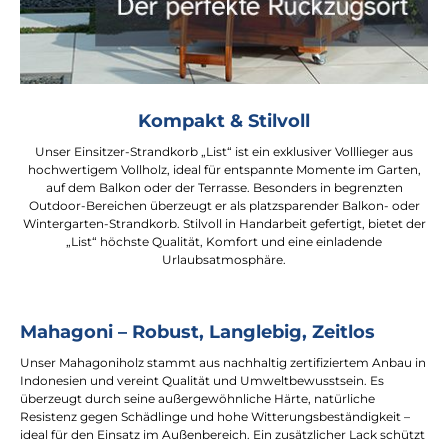
Kompakt & Stilvoll
Unser Einsitzer-Strandkorb „List“ ist ein exklusiver Volllieger aus
hochwertigem Vollholz, ideal für entspannte Momente im Garten,
auf dem Balkon oder der Terrasse. Besonders in begrenzten
Outdoor-Bereichen überzeugt er als platzsparender Balkon- oder
Wintergarten-Strandkorb. Stilvoll in Handarbeit gefertigt, bietet der
„List“ höchste Qualität, Komfort und eine einladende
Urlaubsatmosphäre.
Mahagoni – Robust, Langlebig, Zeitlos
Unser Mahagoniholz stammt aus nachhaltig zertifiziertem Anbau in
Indonesien und vereint Qualität und Umweltbewusstsein. Es
überzeugt durch seine außergewöhnliche Härte, natürliche
Resistenz gegen Schädlinge und hohe Witterungsbeständigkeit –
ideal für den Einsatz im Außenbereich. Ein zusätzlicher Lack schützt