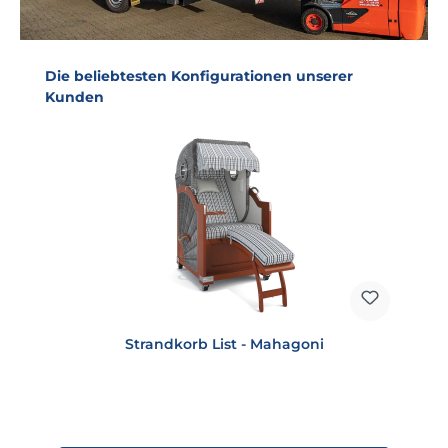
Produktgalerie überspringen
Die beliebtesten Konfigurationen unserer
Kunden
Strandkorb List - Mahagoni