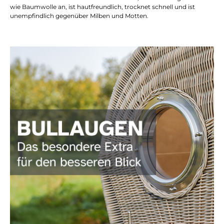
wie Baumwolle an, ist hautfreundlich, trocknet schnell und ist
unempfindlich gegenüber Milben und Motten.