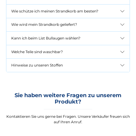
Wie schütze ich meinen Strandkorb am besten?
Wie wird mein Strandkorb geliefert?
Kann ich beim List Bullaugen wählen?
Welche Teile sind waschbar?
Hinweise zu unseren Stoffen
Sie haben weitere Fragen zu unserem
Produkt?
Kontaktieren Sie uns gerne bei Fragen. Unsere Verkäufer freuen sich
auf Ihren Anruf.