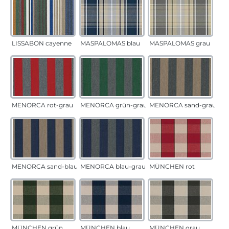
LISSABON cayenne
MASPALOMAS blau
MASPALOMAS grau
MENORCA rot-grau
MENORCA grün-grau
MENORCA sand-grau
MENORCA sand-blau
MENORCA blau-grau
MÜNCHEN rot
MÜNCHEN grün
MÜNCHEN blau
MÜNCHEN grau