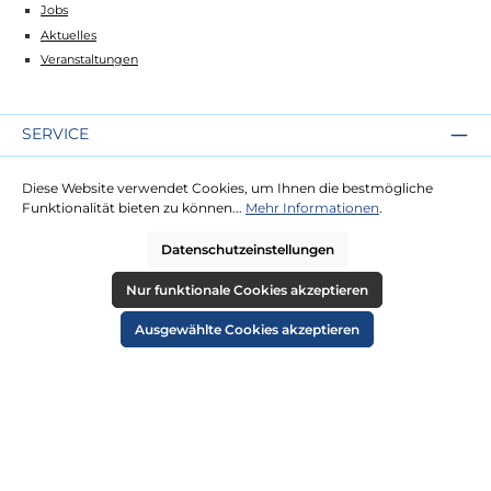
Jobs
Aktuelles
Veranstaltungen
SERVICE
Kontakt
Diese Website verwendet Cookies, um Ihnen die bestmögliche
Lieferung
Funktionalität bieten zu können...
Mehr Informationen
.
Zahlung
Datenschutzeinstellungen
RECHTLICHES
Nur funktionale Cookies akzeptieren
Impressum
Ausgewählte Cookies akzeptieren
AGB
Datenschutz
Widerruf
Cookie-Einstellungen