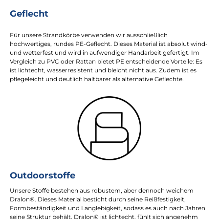
Geflecht
Für unsere Strandkörbe verwenden wir ausschließlich
hochwertiges, rundes PE-Geflecht. Dieses Material ist absolut wind-
und wetterfest und wird in aufwendiger Handarbeit gefertigt. Im
Vergleich zu PVC oder Rattan bietet PE entscheidende Vorteile: Es
ist lichtecht, wasserresistent und bleicht nicht aus. Zudem ist es
pflegeleicht und deutlich haltbarer als alternative Geflechte.
Outdoorstoffe
Unsere Stoffe bestehen aus robustem, aber dennoch weichem
Dralon®. Dieses Material besticht durch seine Reißfestigkeit,
Formbeständigkeit und Langlebigkeit, sodass es auch nach Jahren
seine Struktur behält. Dralon® ist lichtecht, fühlt sich angenehm