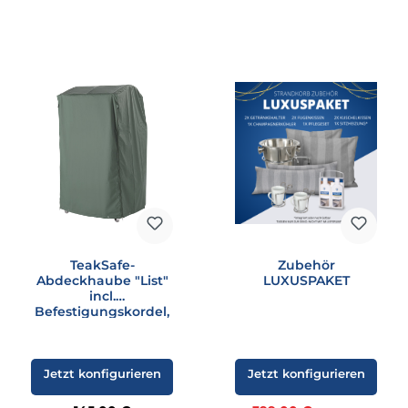
TeakSafe-
Zubehör
Abdeckhaube "List"
LUXUSPAKET
incl.
Befestigungskordel,
grün
Jetzt konfigurieren
Jetzt konfigurieren
Regulärer Preis: