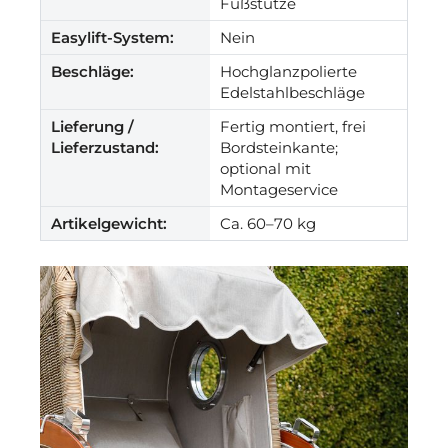
Fußstütze
Easylift-System:
Nein
Beschläge:
Hochglanzpolierte
Edelstahlbeschläge
Lieferung /
Fertig montiert, frei
Lieferzustand:
Bordsteinkante;
optional mit
Montageservice
Artikelgewicht:
Ca. 60–70 kg