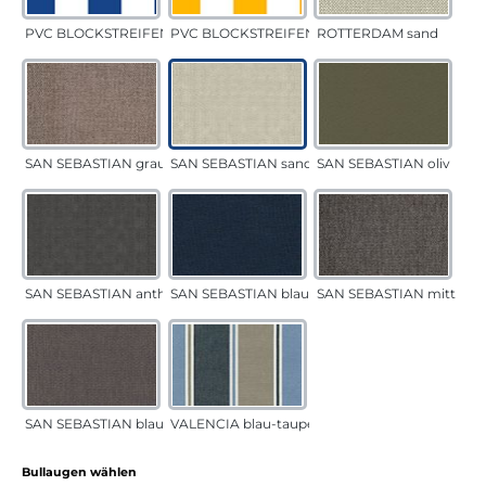
PVC BLOCKSTREIFEN blau
PVC BLOCKSTREIFEN gelb
ROTTERDAM sand
SAN SEBASTIAN grau-sand
SAN SEBASTIAN sand
SAN SEBASTIAN oliv
SAN SEBASTIAN anthrazit
SAN SEBASTIAN blau
SAN SEBASTIAN mittelgr
SAN SEBASTIAN blau-sand
VALENCIA blau-taupe
auswählen
Bullaugen wählen