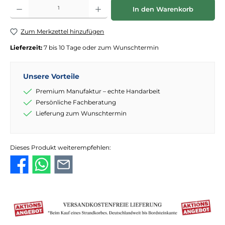
Produkt Anzahl: Gib den gewünschten Wert ein oder benutze die Schaltflächen
In den Warenkorb
Zum Merkzettel hinzufügen
Lieferzeit:
7 bis 10 Tage oder zum Wunschtermin
Unsere Vorteile
Premium Manufaktur – echte Handarbeit
Persönliche Fachberatung
Lieferung zum Wunschtermin
Dieses Produkt weiterempfehlen: