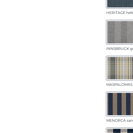
HERITAGE hell
INNSBRUCK g
MASPALOMAS 
MENORCA san