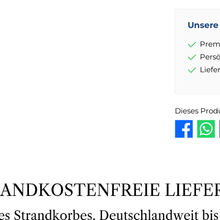
Unsere 
Prem
Pers
Lief
Dieses Prod