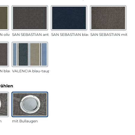
 oliv
SAN SEBASTIAN anthrazit
SAN SEBASTIAN blau
SAN SEBASTIAN mittelg
N blau-sand
VALENCIA blau-taupe
auswählen
wählen
n
mit Bullaugen