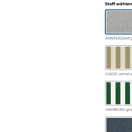
Stoff wähle
AMSTERDAM g
CADÍZ camel-
HAMBURG gr