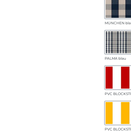
MÜNCHEN bla
PALMA blau
PVC BLOCKSTR
PVC BLOCKSTR