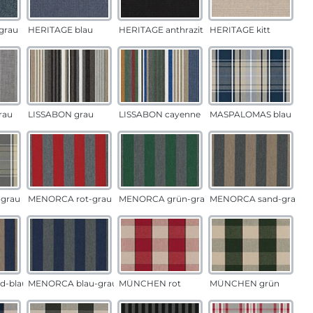
grau
HERITAGE blau
HERITAGE anthrazit
HERITAGE kitt
rau
LISSABON grau
LISSABON cayenne
MASPALOMAS blau
grau
MENORCA rot-grau
MENORCA grün-grau
MENORCA sand-grau
d-blau
MENORCA blau-grau
MÜNCHEN rot
MÜNCHEN grün