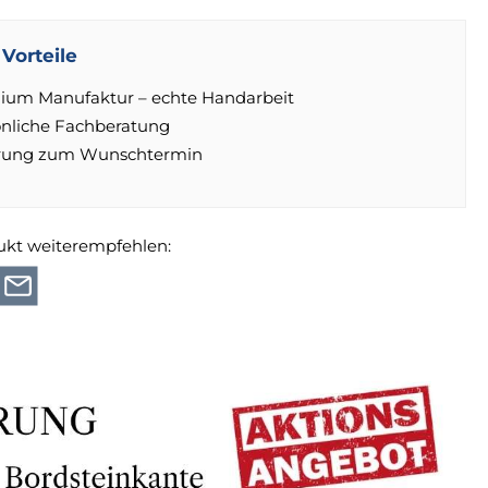
Vorteile
ium Manufaktur – echte Handarbeit
önliche Fachberatung
erung zum Wunschtermin
ukt weiterempfehlen: