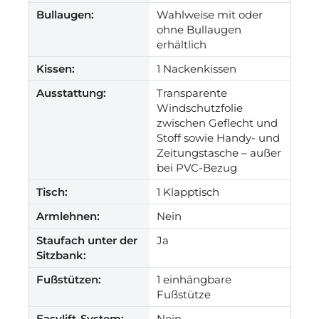
Bullaugen:
Wahlweise mit oder
ohne Bullaugen
erhältlich
Kissen:
1 Nackenkissen
Ausstattung:
Transparente
Windschutzfolie
zwischen Geflecht und
Stoff sowie Handy- und
Zeitungstasche – außer
bei PVC-Bezug
Tisch:
1 Klapptisch
Armlehnen:
Nein
Staufach unter der
Ja
Sitzbank:
Fußstützen:
1 einhängbare
Fußstütze
Easylift-System:
Nein