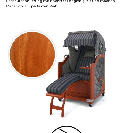
Ressourcennutzung mit höchster Langlebigkeit und machen
Mahagoni zur perfekten Wahl.