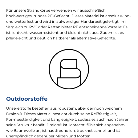
Für unsere Strandkörbe verwenden wir ausschließlich
hochwertiges, rundes PE-Geflecht. Dieses Material ist absolut wind-
und wetterfest und wird in aufwendiger Handarbeit gefertigt. Im
Vergleich zu PVC oder Rattan bietet PE entscheidende Vorteile: Es
ist lichtecht, wasserresistent und bleicht nicht aus. Zudem ist es
pflegeleicht und deutlich haltbarer als alternative Geflechte.
Outdoorstoffe
Unsere Stoffe bestehen aus robustem, aber dennoch weichem
Dralon®. Dieses Material besticht durch seine Reißfestigkeit,
Formbeständigkeit und Langlebigkeit, sodass es auch nach Jahren
seine Struktur behält. Dralon® ist lichtecht, fühlt sich angenehm
wie Baumwolle an, ist hautfreundlich, trocknet schnell und ist
unempfindlich gegenüber Milben und Motten.