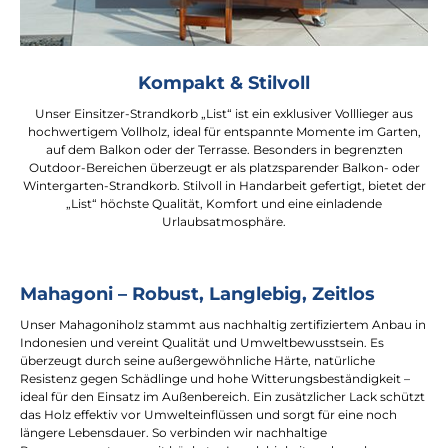
Kompakt & Stilvoll
Unser Einsitzer-Strandkorb „List“ ist ein exklusiver Volllieger aus
hochwertigem Vollholz, ideal für entspannte Momente im Garten,
auf dem Balkon oder der Terrasse. Besonders in begrenzten
Outdoor-Bereichen überzeugt er als platzsparender Balkon- oder
Wintergarten-Strandkorb. Stilvoll in Handarbeit gefertigt, bietet der
„List“ höchste Qualität, Komfort und eine einladende
Urlaubsatmosphäre.
Mahagoni – Robust, Langlebig, Zeitlos
Unser Mahagoniholz stammt aus nachhaltig zertifiziertem Anbau in
Indonesien und vereint Qualität und Umweltbewusstsein. Es
überzeugt durch seine außergewöhnliche Härte, natürliche
Resistenz gegen Schädlinge und hohe Witterungsbeständigkeit –
ideal für den Einsatz im Außenbereich. Ein zusätzlicher Lack schützt
das Holz effektiv vor Umwelteinflüssen und sorgt für eine noch
längere Lebensdauer. So verbinden wir nachhaltige