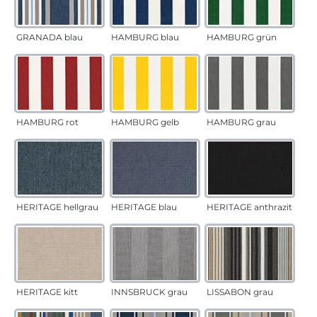
GRANADA blau
HAMBURG blau
HAMBURG grün
HAMBURG rot
HAMBURG gelb
HAMBURG grau
HERITAGE hellgrau
HERITAGE blau
HERITAGE anthrazit
HERITAGE kitt
INNSBRUCK grau
LISSABON grau