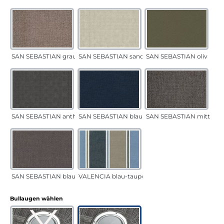
SAN SEBASTIAN grau-sand
SAN SEBASTIAN sand
SAN SEBASTIAN oliv
SAN SEBASTIAN anthrazit
SAN SEBASTIAN blau
SAN SEBASTIAN mittelgr
SAN SEBASTIAN blau-sand
VALENCIA blau-taupe
auswählen
Bullaugen wählen