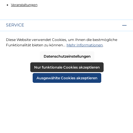
Veranstaltungen
SERVICE
Kontakt
Diese Website verwendet Cookies, um Ihnen die bestmögliche
Lieferung
Funktionalität bieten zu können...
Mehr Informationen
.
Zahlung
Datenschutzeinstellungen
RECHTLICHES
Nur funktionale Cookies akzeptieren
Impressum
Ausgewählte Cookies akzeptieren
AGB
Datenschutz
Widerruf
Cookie-Einstellungen
ZAHLUNGSARTEN