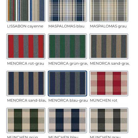
LISSABON cayenne
MASPALOMAS blau
MASPALOMAS grau
MENORCA rot-grau
MENORCA grün-grau
MENORCA sand-grau
MENORCA sand-blau
MENORCA blau-grau
MÜNCHEN rot
MÜNCHEN grün
MÜNCHEN blau
MÜNCHEN grau