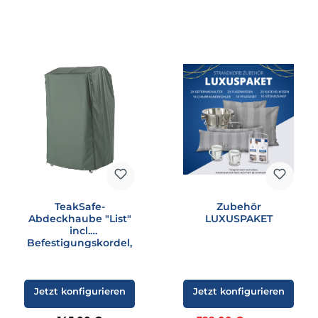
TeakSafe-
Zubehör
Abdeckhaube "List"
LUXUSPAKET
incl.
Befestigungskordel,
grün
Jetzt konfigurieren
Jetzt konfigurieren
Regulärer Preis: