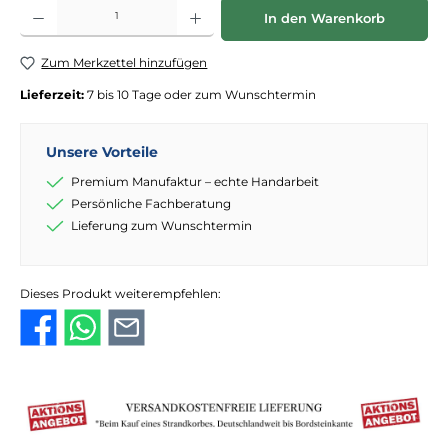
Produkt Anzahl: Gib den gewünschten Wert ein oder benutze die Schaltflächen
In den Warenkorb
Zum Merkzettel hinzufügen
Lieferzeit:
7 bis 10 Tage oder zum Wunschtermin
Unsere Vorteile
Premium Manufaktur – echte Handarbeit
Persönliche Fachberatung
Lieferung zum Wunschtermin
Dieses Produkt weiterempfehlen: