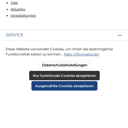
Jobs
Aktuelles
Veranstaltungen
SERVICE
Kontakt
Diese Website verwendet Cookies, um Ihnen die bestmögliche
Lieferung
Funktionalität bieten zu können...
Mehr Informationen
.
Zahlung
Datenschutzeinstellungen
RECHTLICHES
Nur funktionale Cookies akzeptieren
Impressum
Ausgewählte Cookies akzeptieren
AGB
Datenschutz
Widerruf
Cookie-Einstellungen