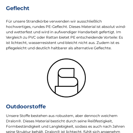
Geflecht
Für unsere Strandkörbe verwenden wir ausschließlich
hochwertiges, rundes PE-Geflecht. Dieses Material ist absolut wind-
und wetterfest und wird in aufwendiger Handarbeit gefertigt. Im
Vergleich zu PVC oder Rattan bietet PE entscheidende Vorteile: Es
ist lichtecht, wasserresistent und bleicht nicht aus. Zudem ist es
pflegeleicht und deutlich haltbarer als alternative Geflechte.
Outdoorstoffe
Unsere Stoffe bestehen aus robustem, aber dennoch weichem
Dralon®. Dieses Material besticht durch seine Reißfestigkeit,
Formbeständigkeit und Langlebigkeit, sodass es auch nach Jahren
seine Struktur behält. Dralon® ist lichtecht, fühlt sich angenehm