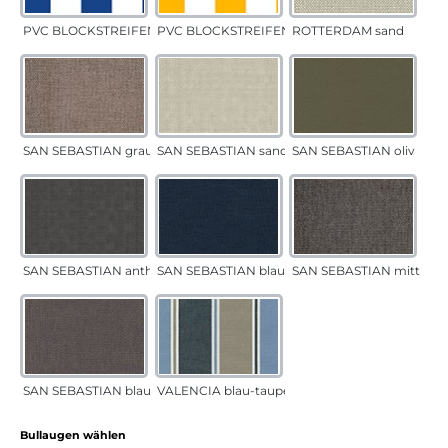
PVC BLOCKSTREIFEN blau
PVC BLOCKSTREIFEN gelb
ROTTERDAM sand
SAN SEBASTIAN grau-sand
SAN SEBASTIAN sand
SAN SEBASTIAN oliv
SAN SEBASTIAN anthrazit
SAN SEBASTIAN blau
SAN SEBASTIAN mittelgr
SAN SEBASTIAN blau-sand
VALENCIA blau-taupe
auswählen
Bullaugen wählen