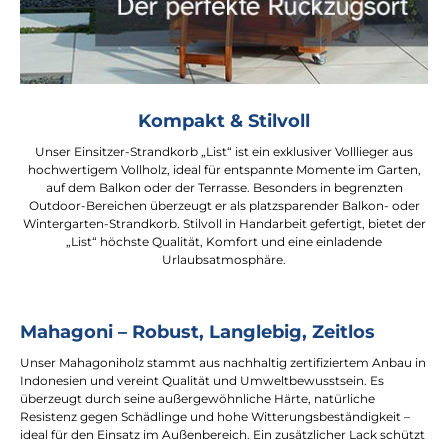
Kompakt & Stilvoll
Unser Einsitzer-Strandkorb „List“ ist ein exklusiver Volllieger aus
hochwertigem Vollholz, ideal für entspannte Momente im Garten,
auf dem Balkon oder der Terrasse. Besonders in begrenzten
Outdoor-Bereichen überzeugt er als platzsparender Balkon- oder
Wintergarten-Strandkorb. Stilvoll in Handarbeit gefertigt, bietet der
„List“ höchste Qualität, Komfort und eine einladende
Urlaubsatmosphäre.
Mahagoni – Robust, Langlebig, Zeitlos
Unser Mahagoniholz stammt aus nachhaltig zertifiziertem Anbau in
Indonesien und vereint Qualität und Umweltbewusstsein. Es
überzeugt durch seine außergewöhnliche Härte, natürliche
Resistenz gegen Schädlinge und hohe Witterungsbeständigkeit –
ideal für den Einsatz im Außenbereich. Ein zusätzlicher Lack schützt