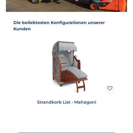
Produktgalerie überspringen
Die beliebtesten Konfigurationen unserer
Kunden
Strandkorb List - Mahagoni