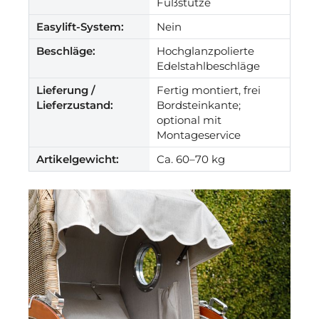
Fußstütze
Easylift-System:
Nein
Beschläge:
Hochglanzpolierte
Edelstahlbeschläge
Lieferung /
Fertig montiert, frei
Lieferzustand:
Bordsteinkante;
optional mit
Montageservice
Artikelgewicht:
Ca. 60–70 kg