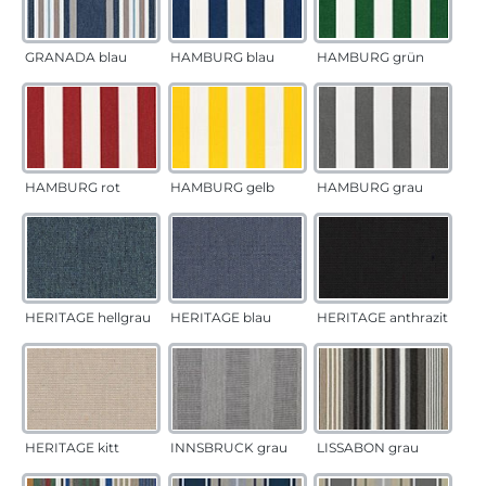
GRANADA blau
HAMBURG blau
HAMBURG grün
HAMBURG rot
HAMBURG gelb
HAMBURG grau
HERITAGE hellgrau
HERITAGE blau
HERITAGE anthrazit
HERITAGE kitt
INNSBRUCK grau
LISSABON grau