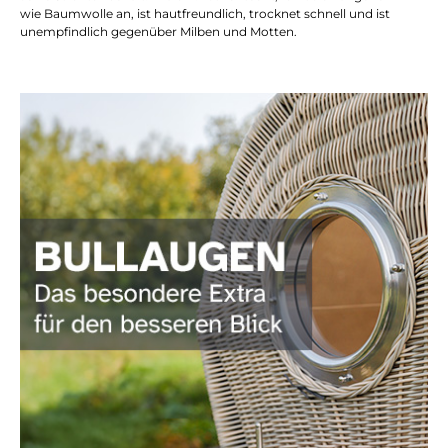
wie Baumwolle an, ist hautfreundlich, trocknet schnell und ist
unempfindlich gegenüber Milben und Motten.