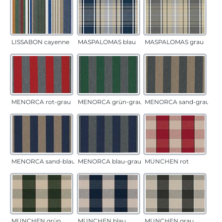
LISSABON cayenne
MASPALOMAS blau
MASPALOMAS grau
MENORCA rot-grau
MENORCA grün-grau
MENORCA sand-grau
MENORCA sand-blau
MENORCA blau-grau
MÜNCHEN rot
MÜNCHEN grün
MÜNCHEN blau
MÜNCHEN grau