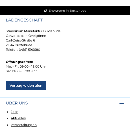
Showroom in Buxtehude
LADENGESCHÄFT
Strandkorb Manufaktur Buxtehude
Gewerbepark Ovelgönne
Carl-Zeiss-Straße 6
21614 Buxtehude
Telefon:
04161 596680
Öffnungszeiten:
Mo. - Fr.: 09:00 - 18:00 Uhr
Sa.: 10:00 - 15:00 Uhr
Vertrag widerrufen
ÜBER UNS
Jobs
Aktuelles
Veranstaltungen