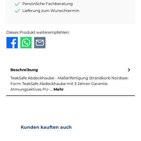
Persönliche Fachberatung
Lieferung zum Wunschtermin
Dieses Produkt weiterempfehlen:
Beschreibung
TeakSafe Abdeckhaube - Maßanfertigung Strandkorb Nordsee-
Form TeakSafe Abdeckhaube mit 3 Jahren Garantie.
Atmungsaktives PU-…
Mehr
Produktgalerie überspringen
Kunden kauften auch