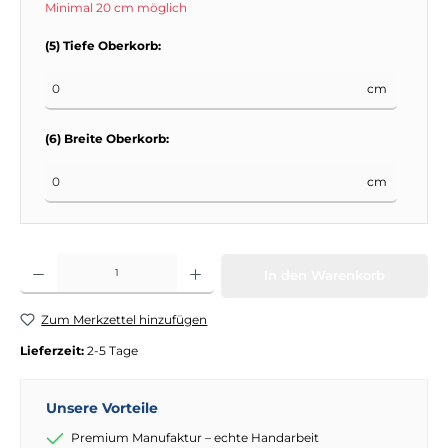
Minimal 20 cm möglich
(5) Tiefe Oberkorb:
cm
(6) Breite Oberkorb:
cm
Produkt Anzahl: Gib den gewünschten Wert ein oder benutze die Schaltflächen
In den Warenkorb
Zum Merkzettel hinzufügen
Lieferzeit:
2-5 Tage
Unsere Vorteile
Premium Manufaktur – echte Handarbeit