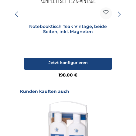
Notebooktisch Teak Vintage, beide
Seiten, inkl. Magneten
Jetzt konfigurieren
Regulärer Preis:
198,00 €
Produktgalerie überspringen
Kunden kauften auch