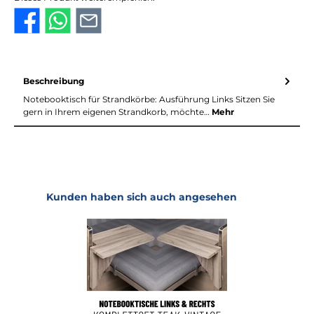
Beschreibung
Notebooktisch für Strandkörbe: Ausführung Links Sitzen Sie
gern in Ihrem eigenen Strandkorb, möchte…
Mehr
Produktgalerie überspringen
Kunden haben sich auch angesehen