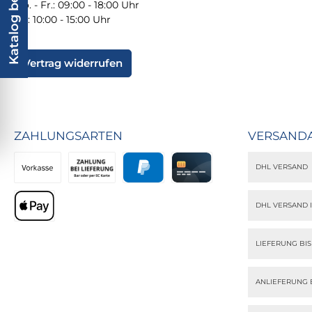
Katalog bestellen
Mo. - Fr.: 09:00 - 18:00 Uhr
Sa.: 10:00 - 15:00 Uhr
Vertrag widerrufen
ZAHLUNGSARTEN
VERSAND
DHL VERSAND
Vorkasse
Zahlung bei Lieferung
PayPal
Kreditkarte
DHL VERSAND 
Apple Pay
LIEFERUNG BI
ANLIEFERUNG 