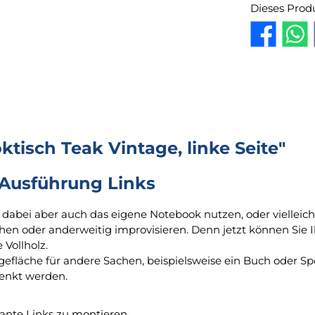
Dieses Prod
isch Teak Vintage, linke Seite"
 Ausführung Links
dabei aber auch das eigene Notebook nutzen, oder vielleicht
hen oder anderweitig improvisieren. Denn jetzt können Sie
Vollholz.
efläche für andere Sachen, beispielsweise ein Buch oder Sp
wenkt werden.
iante Links zu montieren.