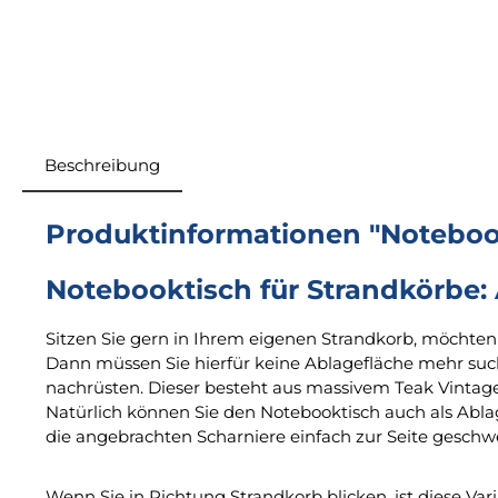
Beschreibung
Produktinformationen "Notebookt
Notebooktisch für Strandkörbe:
Sitzen Sie gern in Ihrem eigenen Strandkorb, möchten 
Dann müssen Sie hierfür keine Ablagefläche mehr suc
nachrüsten. Dieser besteht aus massivem Teak Vintage 
Natürlich können Sie den Notebooktisch auch als Ablag
die angebrachten Scharniere einfach zur Seite gesch
Wenn Sie in Richtung Strandkorb blicken, ist diese Var