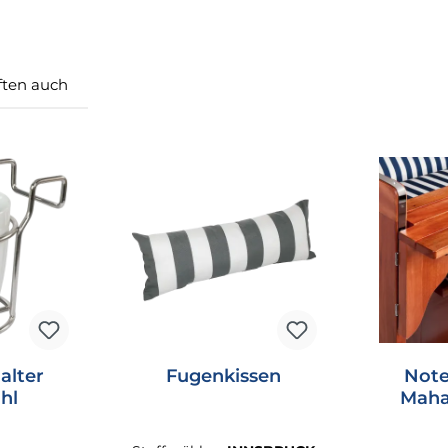
ten auch
alter
Fugenkissen
Note
hl
Maha