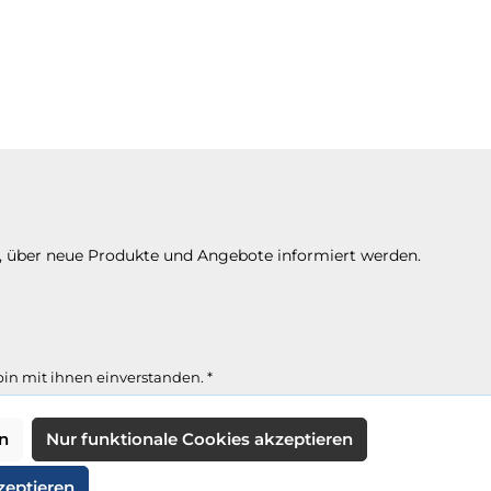
n, über neue Produkte und Angebote informiert werden.
in mit ihnen einverstanden.
*
n
Nur funktionale Cookies akzeptieren
icht anders angegeben.
zeptieren