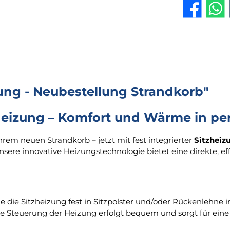
ung - Neubestellung Strandkorb"
tzheizung – Komfort und Wärme in pe
Ihrem neuen Strandkorb – jetzt mit fest integrierter
Sitzheiz
ere innovative Heizungstechnologie bietet eine direkte, ef
e die Sitzheizung fest in Sitzpolster und/oder Rückenlehne i
 Die Steuerung der Heizung erfolgt bequem und sorgt für ein