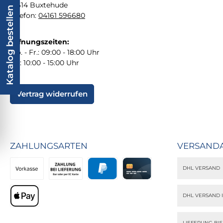
21614 Buxtehude
Katalog bestellen
Telefon:
04161 596680
Öffnungszeiten:
Mo. - Fr.: 09:00 - 18:00 Uhr
Sa.: 10:00 - 15:00 Uhr
Vertrag widerrufen
ZAHLUNGSARTEN
VERSAND
DHL VERSAND
Vorkasse
Zahlung bei Lieferung
PayPal
Kreditkarte
DHL VERSAND 
Apple Pay
LIEFERUNG BI