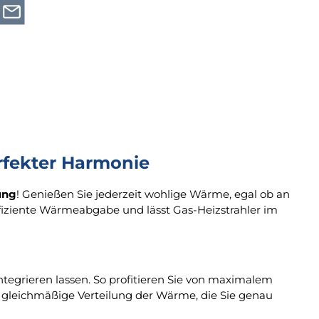
rfekter Harmonie
ung
! Genießen Sie jederzeit wohlige Wärme, egal ob an
fiziente Wärmeabgabe und lässt Gas-Heizstrahler im
ntegrieren lassen. So profitieren Sie von maximalem
e gleichmäßige Verteilung der Wärme, die Sie genau