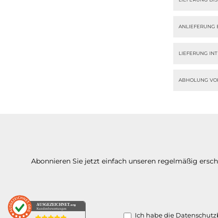
ANLIEFERUNG 
LIEFERUNG IN
ABHOLUNG VO
Abonnieren Sie jetzt einfach unseren regelmäßig ersc
AUSGEZEICHNET
.org
Kundenbewertungen
Ich habe die
Datenschut