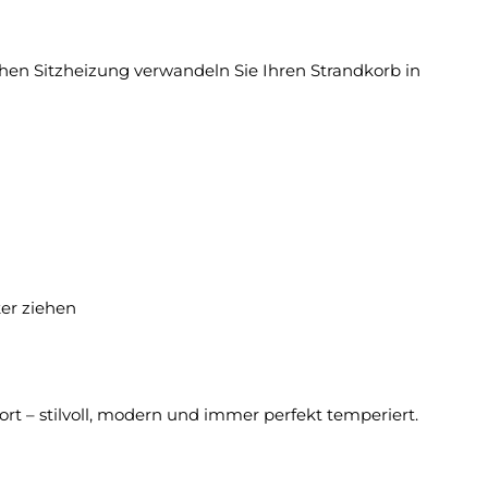
schen Sitzheizung verwandeln Sie Ihren Strandkorb in
ker ziehen
rt – stilvoll, modern und immer perfekt temperiert.