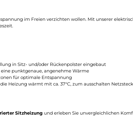
ntspannung im Freien verzichten wollen. Mit unserer elektri
szeit.
tellung in Sitz- und/oder Rückenpolster eingebaut
 für eine punktgenaue, angenehme Wärme
onen für optimale Entspannung
 die Heizung wärmt mit ca. 37°C, zum ausschalten Netzstec
rierter Sitzheizung
und erleben Sie unvergleichlichen Komfo