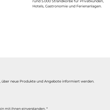
rund 5.000 Strandkörbe für Privatkunden,
Hotels, Gastronomie und Ferienanlagen.
n, über neue Produkte und Angebote informiert werden.
in mit ihnen einverstanden.
*