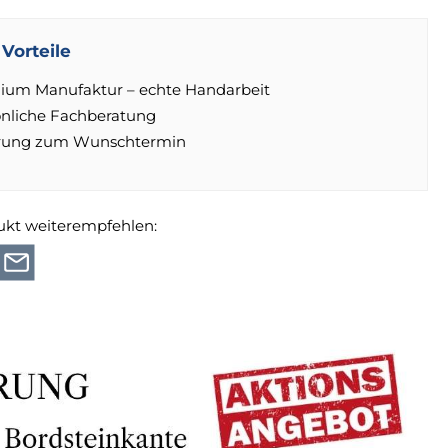
Vorteile
ium Manufaktur – echte Handarbeit
önliche Fachberatung
erung zum Wunschtermin
ukt weiterempfehlen: