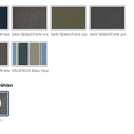
N blau
SAN SEBASTIAN mittelgrau
SAN SEBASTIAN oliv
SAN SEBASTIAN anthraz
N blau-sand
VALENCIA blau-taupe
auswählen
wählen
n