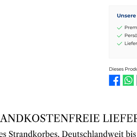
Unsere 
Prem
Pers
Lief
Dieses Prod