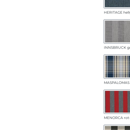
HERITAGE hell
INNSBRUCK g
MASPALOMAS 
MENORCA rot-