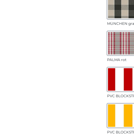
MÜNCHEN gr
PALMA rot
PVC BLOCKSTR
PVC BLOCKSTR