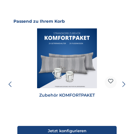
Produktgalerie überspringen
Passend zu Ihrem Korb
Zubehör KOMFORTPAKET
Jetzt konfigurieren