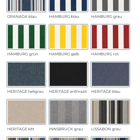
GRANADA blau
HAMBURG blau
HAMBURG grau
HAMBURG grün
HAMBURG gelb
HAMBURG rot
HERITAGE hellgrau
HERITAGE anthrazit
HERITAGE blau
HERITAGE kitt
INNSBRUCK grau
LISSABON grau