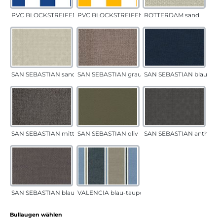
PVC BLOCKSTREIFEN blau
PVC BLOCKSTREIFEN gelb
ROTTERDAM sand
SAN SEBASTIAN sand
SAN SEBASTIAN grau-sand
SAN SEBASTIAN blau
SAN SEBASTIAN mittelgrau
SAN SEBASTIAN oliv
SAN SEBASTIAN anthrazi
SAN SEBASTIAN blau-sand
VALENCIA blau-taupe
auswählen
Bullaugen wählen