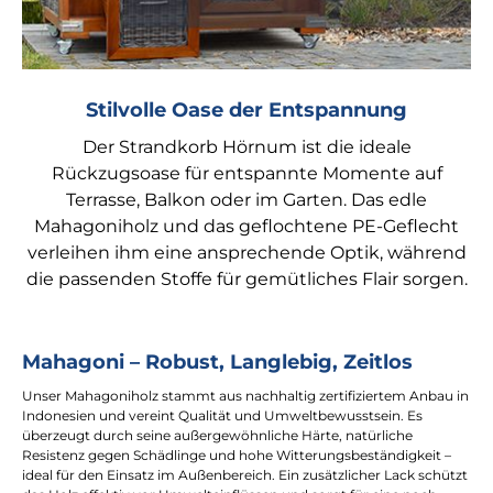
Stilvolle Oase der Entspannung
Der Strandkorb Hörnum ist die ideale
Rückzugsoase für entspannte Momente auf
Terrasse, Balkon oder im Garten. Das edle
Mahagoniholz und das geflochtene PE-Geflecht
verleihen ihm eine ansprechende Optik, während
die passenden Stoffe für gemütliches Flair sorgen.
Mahagoni – Robust, Langlebig, Zeitlos
Unser Mahagoniholz stammt aus nachhaltig zertifiziertem Anbau in
Indonesien und vereint Qualität und Umweltbewusstsein. Es
überzeugt durch seine außergewöhnliche Härte, natürliche
Resistenz gegen Schädlinge und hohe Witterungsbeständigkeit –
ideal für den Einsatz im Außenbereich. Ein zusätzlicher Lack schützt