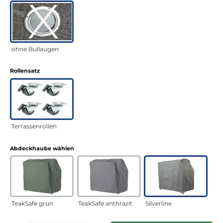
ohne Bullaugen
auswählen
Rollensatz
Terrassenrollen
auswählen
Abdeckhaube wählen
TeakSafe grün
TeakSafe anthrazit
Silverline