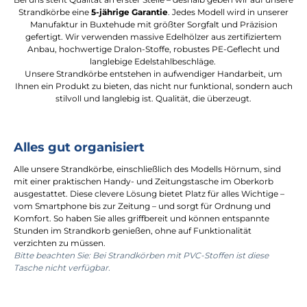
Strandkörbe eine
5-jährige Garantie
. Jedes Modell wird in unserer
Manufaktur in Buxtehude mit größter Sorgfalt und Präzision
gefertigt. Wir verwenden massive Edelhölzer aus zertifiziertem
Anbau, hochwertige Dralon-Stoffe, robustes PE-Geflecht und
langlebige Edelstahlbeschläge.
Unsere Strandkörbe entstehen in aufwendiger Handarbeit, um
Ihnen ein Produkt zu bieten, das nicht nur funktional, sondern auch
stilvoll und langlebig ist. Qualität, die überzeugt.
Alles gut organisiert
Alle unsere Strandkörbe, einschließlich des Modells Hörnum, sind
mit einer praktischen Handy- und Zeitungstasche im Oberkorb
ausgestattet. Diese clevere Lösung bietet Platz für alles Wichtige –
vom Smartphone bis zur Zeitung – und sorgt für Ordnung und
Komfort. So haben Sie alles griffbereit und können entspannte
Stunden im Strandkorb genießen, ohne auf Funktionalität
verzichten zu müssen.
Bitte beachten Sie: Bei Strandkörben mit PVC-Stoffen ist diese
Tasche nicht verfügbar.