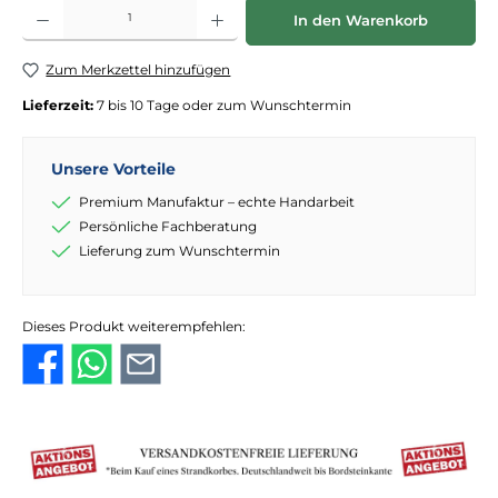
Produkt Anzahl: Gib den gewünschten Wert ein oder benutze die Schaltflächen
In den Warenkorb
Zum Merkzettel hinzufügen
Lieferzeit:
7 bis 10 Tage oder zum Wunschtermin
Unsere Vorteile
Premium Manufaktur – echte Handarbeit
Persönliche Fachberatung
Lieferung zum Wunschtermin
Dieses Produkt weiterempfehlen: