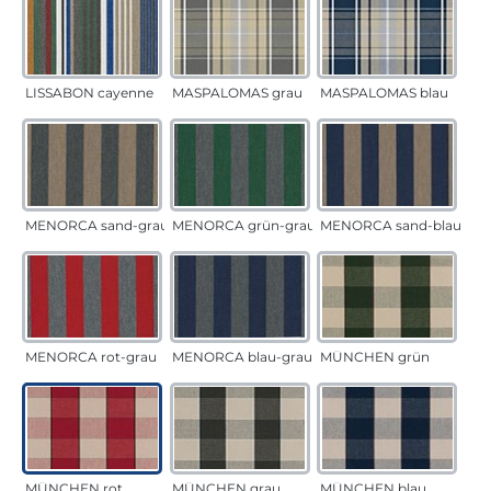
LISSABON cayenne
MASPALOMAS grau
MASPALOMAS blau
MENORCA sand-grau
MENORCA grün-grau
MENORCA sand-blau
MENORCA rot-grau
MENORCA blau-grau
MÜNCHEN grün
MÜNCHEN rot
MÜNCHEN grau
MÜNCHEN blau