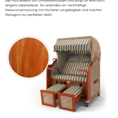
das Holz effektiv vor Umwelteinflüssen und sorgt für eine noch
längere Lebensdauer. So verbinden wir nachhaltige
Ressourcennutzung mit höchster Langlebigkeit und machen
Mahagoni zur perfekten Wahl.