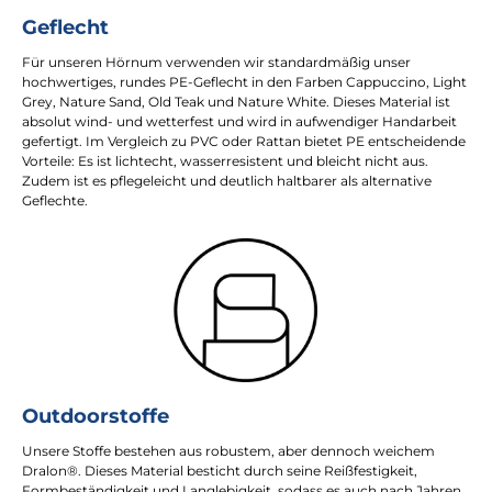
Geflecht
Für unseren Hörnum verwenden wir standardmäßig unser
hochwertiges, rundes PE-Geflecht in den Farben Cappuccino, Light
Grey, Nature Sand, Old Teak und Nature White. Dieses Material ist
absolut wind- und wetterfest und wird in aufwendiger Handarbeit
gefertigt. Im Vergleich zu PVC oder Rattan bietet PE entscheidende
Vorteile: Es ist lichtecht, wasserresistent und bleicht nicht aus.
Zudem ist es pflegeleicht und deutlich haltbarer als alternative
Geflechte.
Outdoorstoffe
Unsere Stoffe bestehen aus robustem, aber dennoch weichem
Dralon®. Dieses Material besticht durch seine Reißfestigkeit,
Formbeständigkeit und Langlebigkeit, sodass es auch nach Jahren