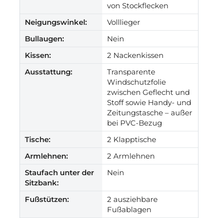
von Stockflecken
Neigungswinkel:
Volllieger
Bullaugen:
Nein
Kissen:
2 Nackenkissen
Ausstattung:
Transparente
Windschutzfolie
zwischen Geflecht und
Stoff sowie Handy- und
Zeitungstasche – außer
bei PVC-Bezug
Tische:
2 Klapptische
Armlehnen:
2 Armlehnen
Staufach unter der
Nein
Sitzbank:
Fußstützen:
2 ausziehbare
Fußablagen