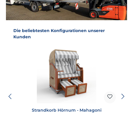
Produktgalerie überspringen
Die beliebtesten Konfigurationen unserer
Kunden
Strandkorb Hörnum - Mahagoni