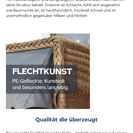
seine Struktur behält. Dralon® ist lichtecht, fühlt sich angenehm
wie Baumwolle an, ist hautfreundlich, trocknet schnell und ist
unempfindlich gegenüber Milben und Motten.
Qualität die überzeugt
Bei uns steht Qualität an erster Stelle – deshalb geben wir auf unsere