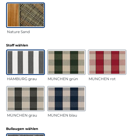
Nature Sand
auswählen
Stoff wählen
HAMBURG grau
MÜNCHEN grün
MÜNCHEN rot
MÜNCHEN grau
MÜNCHEN blau
auswählen
Bullaugen wählen