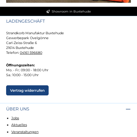
Showroom in Buxtehude
LADENGESCHÄFT
Strandkorb Manufaktur Buxtehude
Gewerbepark Ovelgönne
Carl-Zeiss-Straße 6
21614 Buxtehude
Telefon:
04161 596680
Öffnungszeiten:
Mo. - Fr.: 09:00 - 18:00 Uhr
Sa.: 10:00 - 15:00 Uhr
Vertrag widerrufen
ÜBER UNS
Jobs
Aktuelles
Veranstaltungen