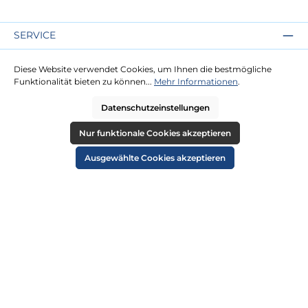
SERVICE
Kontakt
Diese Website verwendet Cookies, um Ihnen die bestmögliche
Lieferung
Funktionalität bieten zu können...
Mehr Informationen
.
Zahlung
Datenschutzeinstellungen
RECHTLICHES
Nur funktionale Cookies akzeptieren
Impressum
Ausgewählte Cookies akzeptieren
AGB
Datenschutz
Widerruf
Cookie-Einstellungen
ZAHLUNGSARTEN
VERSANDARTEN