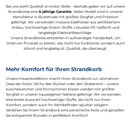
Bei uns steht Qualität an erster Stelle – deshalb geben wir auf unsere
Strandkörbe eine
5-jährige Garantie
. Jedes Modell wird in unserer
Manufaktur in Buxtehude mit größter Sorgfalt und Präzision
gefertigt. Wir verwenden massive Edelhölzer aus zertifiziertem
Anbau, hochwertige Dralon-Stoffe, robustes PE-Geflecht und
langlebige Edelstahlbeschläge.
Unsere Strandkörbe entstehen in aufwendiger Handarbeit, um
Ihnen ein Produkt zu bieten, das nicht nur funktional, sondern auch
stilvoll und langlebig ist. Qualität, die überzeugt.
Mehr Komfort für Ihren Strandkorb
Unsere Kissenkollektion macht Ihren Strandkorb zur ultimativen
Oase der Ruhe. Ob für den Rücken oder den Sitzbereich – unsere
kuschelweichen und formschönen Kissen werden mit größter
Sorgfalt in unserer hauseigenen Näherei gefertigt. Wir verwenden
eine breite Auswahl hochwertiger Stoffe, die nicht nur Ihren
Komfort, sondern auch Ihr Wohlbefinden spürbar steigern.
Verleihen Sie Ihrem Strandkorb eine persönliche Note und genießen
Sie entspannte Stunden in perfektem Komfort!