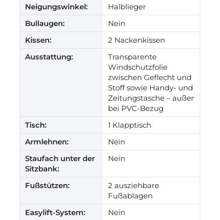
Neigungswinkel:
Halblieger
Bullaugen:
Nein
Kissen:
2 Nackenkissen
Ausstattung:
Transparente
Windschutzfolie
zwischen Geflecht und
Stoff sowie Handy- und
Zeitungstasche – außer
bei PVC-Bezug
Tisch:
1 Klapptisch
Armlehnen:
Nein
Staufach unter der
Nein
Sitzbank:
Fußstützen:
2 ausziehbare
Fußablagen
Easylift-System:
Nein