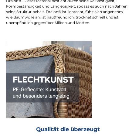
Dralon®. Dieses Material besticht durch seine Reißfestigkeit,
Formbeständigkeit und Langlebigkeit, sodass es auch nach Jahren
seine Struktur behält. Dralon® ist lichtecht, fühlt sich angenehm
wie Baumwolle an, ist hautfreundlich, trocknet schnell und ist
unempfindlich gegenüber Milben und Motten.
Qualität die überzeugt