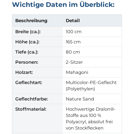
Wichtige Daten im Überblick:
Beschreibung
Detail
Breite (ca.):
100 cm
Höhe (ca.):
165 cm
Tiefe (ca.):
80 cm
Personen:
2-Sitzer
Holzart:
Mahagoni
Geflechtart:
Multicolor-PE-Geflecht
(Polyethylen)
Geflechtfarbe:
Nature Sand
Stoffmaterial:
Hochwertige Dralon®-
Stoffe aus 100 %
Polyacryl, absolut frei
von Stockflecken