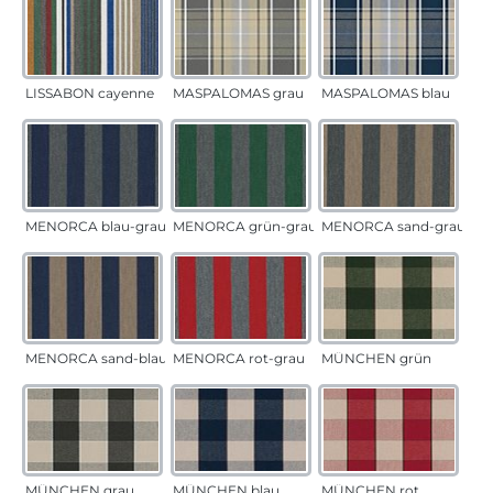
LISSABON cayenne
MASPALOMAS grau
MASPALOMAS blau
MENORCA blau-grau
MENORCA grün-grau
MENORCA sand-grau
MENORCA sand-blau
MENORCA rot-grau
MÜNCHEN grün
MÜNCHEN grau
MÜNCHEN blau
MÜNCHEN rot