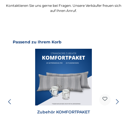
Kontaktieren Sie uns gerne bei Fragen. Unsere Verkäufer freuen sich
auf Ihren Anruf.
Produktgalerie überspringen
Passend zu Ihrem Korb
Zubehör KOMFORTPAKET