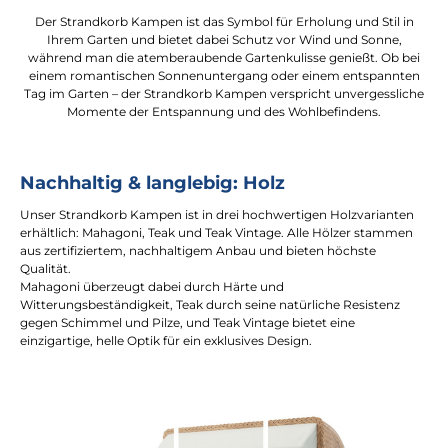
Der Strandkorb Kampen ist das Symbol für Erholung und Stil in
Ihrem Garten und bietet dabei Schutz vor Wind und Sonne,
während man die atemberaubende Gartenkulisse genießt. Ob bei
einem romantischen Sonnenuntergang oder einem entspannten
Tag im Garten – der Strandkorb Kampen verspricht unvergessliche
Momente der Entspannung und des Wohlbefindens.
Nachhaltig & langlebig: Holz
Unser Strandkorb Kampen ist in drei hochwertigen Holzvarianten
erhältlich: Mahagoni, Teak und Teak Vintage. Alle Hölzer stammen
aus zertifiziertem, nachhaltigem Anbau und bieten höchste
Qualität.
Mahagoni überzeugt dabei durch Härte und
Witterungsbeständigkeit, Teak durch seine natürliche Resistenz
gegen Schimmel und Pilze, und Teak Vintage bietet eine
einzigartige, helle Optik für ein exklusives Design.