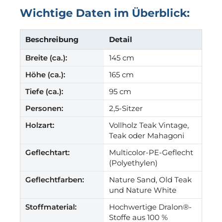
Wichtige Daten im Überblick:
Beschreibung
Detail
Breite (ca.):
145 cm
Höhe (ca.):
165 cm
Tiefe (ca.):
95 cm
Personen:
2,5-Sitzer
Holzart:
Vollholz Teak Vintage,
Teak oder Mahagoni
Geflechtart:
Multicolor-PE-Geflecht
(Polyethylen)
Geflechtfarben:
Nature Sand, Old Teak
und Nature White
Stoffmaterial:
Hochwertige Dralon®-
Stoffe aus 100 %