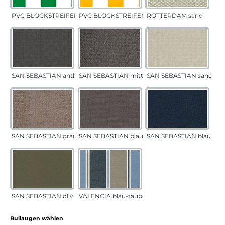
PVC BLOCKSTREIFEN grün
PVC BLOCKSTREIFEN gelb
ROTTERDAM sand
SAN SEBASTIAN anthrazit
SAN SEBASTIAN mittelgrau
SAN SEBASTIAN sand
SAN SEBASTIAN grau-sand
SAN SEBASTIAN blau-sand
SAN SEBASTIAN blau
SAN SEBASTIAN oliv
VALENCIA blau-taupe
auswählen
Bullaugen wählen