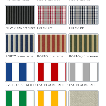
NEW YORK anthrazit
PALMA rot
PALMA blau
PORTO blau-creme
PORTO rot-creme
PORTO grün-creme
PVC BLOCKSTREIFEN blau
PVC BLOCKSTREIFEN rot
PVC BLOCKSTREIFEN gr