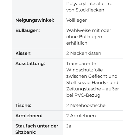
Polyacryl, absolut frei
von Stockflecken
Neigungswinkel:
Volllieger
Bullaugen:
Wahlweise mit oder
ohne Bullaugen
erhältlich
Kissen:
2 Nackenkissen
Ausstattung:
Transparente
Windschutzfolie
zwischen Geflecht und
Stoff sowie Handy- und
Zeitungstasche – außer
bei PVC-Bezug
Tische:
2 Notebooktische
Armlehnen:
2 Armlehnen
Staufach unter der
Ja
Sitzbank: