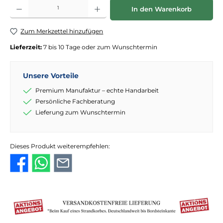
Produkt Anzahl: Gib den gewünschten Wert ein oder benutze die Schaltflächen
In den Warenkorb
Zum Merkzettel hinzufügen
Lieferzeit:
7 bis 10 Tage oder zum Wunschtermin
Unsere Vorteile
Premium Manufaktur – echte Handarbeit
Persönliche Fachberatung
Lieferung zum Wunschtermin
Dieses Produkt weiterempfehlen: