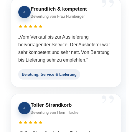
Freundlich & kompetent
✓
Bewertung von Frau Nürnberger
★★★★★
„Vom Verkauf bis zur Auslieferung
hervorragender Service. Der Auslieferer war
sehr kompetent und sehr nett. Von Beratung
bis Lieferung sehr zu empfehlen.“
Beratung, Service & Lieferung
Toller Strandkorb
✓
Bewertung von Herrn Hacke
★★★★★