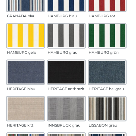
GRANADA blau
HAMBURG blau
HAMBURG rot
HAMBURG gelb
HAMBURG grau
HAMBURG grün
HERITAGE blau
HERITAGE anthrazit
HERITAGE hellgrau
HERITAGE kitt
INNSBRUCK grau
LISSABON grau