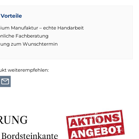
Vorteile
ium Manufaktur – echte Handarbeit
önliche Fachberatung
erung zum Wunschtermin
ukt weiterempfehlen: