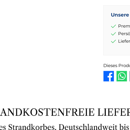
Unsere 
Prem
Pers
Lief
Dieses Prod