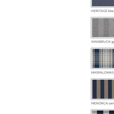
HERITAGE bla
INNSBRUCK g
MASPALOMAS 
MENORCA san