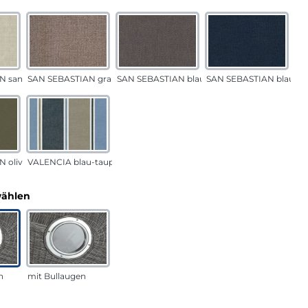
N sand
SAN SEBASTIAN grau-sand
SAN SEBASTIAN blau-sand
SAN SEBASTIAN blau
 oliv
VALENCIA blau-taupe
auswählen
wählen
n
mit Bullaugen