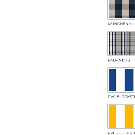
MÜNCHEN bla
PALMA blau
PVC BLOCKSTR
PVC BLOCKSTR