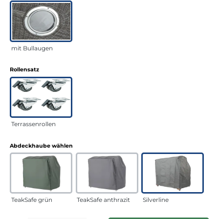
mit Bullaugen
auswählen
Rollensatz
Terrassenrollen
auswählen
Abdeckhaube wählen
TeakSafe grün
TeakSafe anthrazit
Silverline