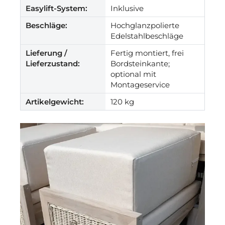
Easylift-System:
Inklusive
Beschläge:
Hochglanzpolierte
Edelstahlbeschläge
Lieferung /
Fertig montiert, frei
Lieferzustand:
Bordsteinkante;
optional mit
Montageservice
Artikelgewicht:
120 kg