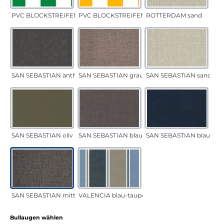
PVC BLOCKSTREIFEN grün
PVC BLOCKSTREIFEN gelb
ROTTERDAM sand
SAN SEBASTIAN anthrazit
SAN SEBASTIAN grau-sand
SAN SEBASTIAN sand
SAN SEBASTIAN oliv
SAN SEBASTIAN blau-sand
SAN SEBASTIAN blau
SAN SEBASTIAN mittelgrau
VALENCIA blau-taupe
auswählen
Bullaugen wählen