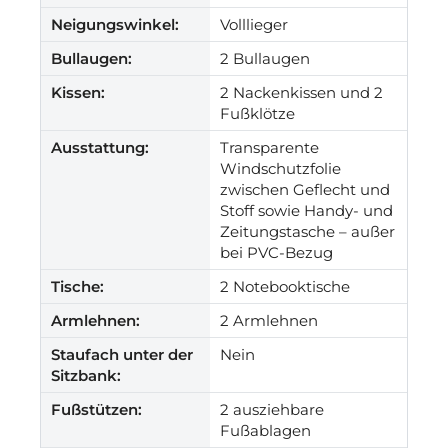
Neigungswinkel:
Volllieger
Bullaugen:
2 Bullaugen
Kissen:
2 Nackenkissen und 2
Fußklötze
Ausstattung:
Transparente
Windschutzfolie
zwischen Geflecht und
Stoff sowie Handy- und
Zeitungstasche – außer
bei PVC-Bezug
Tische:
2 Notebooktische
Armlehnen:
2 Armlehnen
Staufach unter der
Nein
Sitzbank:
Fußstützen:
2 ausziehbare
Fußablagen