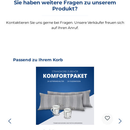
Sie haben weitere Fragen zu unserem
Produkt?
Kontaktieren Sie uns gerne bei Fragen. Unsere Verkäufer freuen sich
auf Ihren Anruf.
Produktgalerie überspringen
Passend zu Ihrem Korb