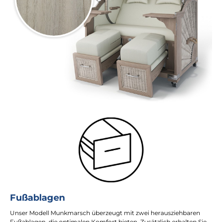
Fußablagen
Unser Modell Munkmarsch überzeugt mit zwei herausziehbaren
Fußablagen, die optimalen Komfort bieten. Zusätzlich erhalten Sie