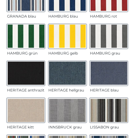
GRANADA blau
HAMBURG blau
HAMBURG rot
HAMBURG grün
HAMBURG gelb
HAMBURG grau
HERITAGE anthrazit
HERITAGE hellgrau
HERITAGE blau
HERITAGE kitt
INNSBRUCK grau
LISSABON grau