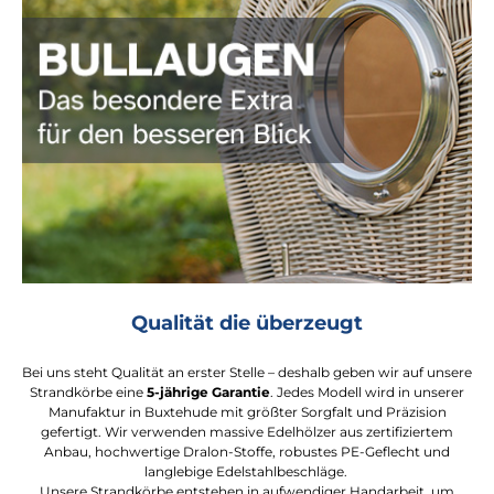
Qualität die überzeugt
Bei uns steht Qualität an erster Stelle – deshalb geben wir auf unsere
Strandkörbe eine
5-jährige Garantie
. Jedes Modell wird in unserer
Manufaktur in Buxtehude mit größter Sorgfalt und Präzision
gefertigt. Wir verwenden massive Edelhölzer aus zertifiziertem
Anbau, hochwertige Dralon-Stoffe, robustes PE-Geflecht und
langlebige Edelstahlbeschläge.
Unsere Strandkörbe entstehen in aufwendiger Handarbeit, um