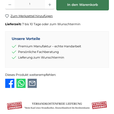
Produkt Anzahl: Gib den gewünschten Wert ein oder benutze die Schaltflächen
In den Warenkorb
Zum Merkzettel hinzufügen
Lieferzeit:
7 bis 10 Tage oder zum Wunschtermin
Unsere Vorteile
Premium Manufaktur – echte Handarbeit
Persönliche Fachberatung
Lieferung zum Wunschtermin
Dieses Produkt weiterempfehlen: