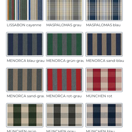
LISSABON cayenne
MASPALOMAS grau
MASPALOMAS blau
MENORCA blau-grau
MENORCA grün-grau
MENORCA sand-blau
MENORCA sand-grau
MENORCA rot-grau
MÜNCHEN rot
MÜNCHEN grün
MÜNCHEN grau
MÜNCHEN blau