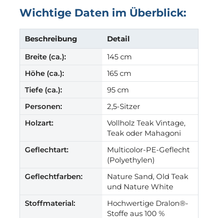
Wichtige Daten im Überblick:
Beschreibung
Detail
Breite (ca.):
145 cm
Höhe (ca.):
165 cm
Tiefe (ca.):
95 cm
Personen:
2,5-Sitzer
Holzart:
Vollholz Teak Vintage,
Teak oder Mahagoni
Geflechtart:
Multicolor-PE-Geflecht
(Polyethylen)
Geflechtfarben:
Nature Sand, Old Teak
und Nature White
Stoffmaterial:
Hochwertige Dralon®-
Stoffe aus 100 %