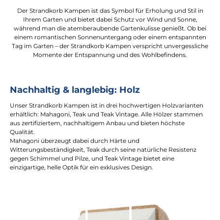
Der Strandkorb Kampen ist das Symbol für Erholung und Stil in
Ihrem Garten und bietet dabei Schutz vor Wind und Sonne,
während man die atemberaubende Gartenkulisse genießt. Ob bei
einem romantischen Sonnenuntergang oder einem entspannten
Tag im Garten – der Strandkorb Kampen verspricht unvergessliche
Momente der Entspannung und des Wohlbefindens.
Nachhaltig & langlebig: Holz
Unser Strandkorb Kampen ist in drei hochwertigen Holzvarianten
erhältlich: Mahagoni, Teak und Teak Vintage. Alle Hölzer stammen
aus zertifiziertem, nachhaltigem Anbau und bieten höchste
Qualität.
Mahagoni überzeugt dabei durch Härte und
Witterungsbeständigkeit, Teak durch seine natürliche Resistenz
gegen Schimmel und Pilze, und Teak Vintage bietet eine
einzigartige, helle Optik für ein exklusives Design.