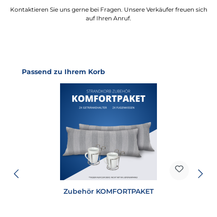
Kontaktieren Sie uns gerne bei Fragen. Unsere Verkäufer freuen sich
auf Ihren Anruf.
Produktgalerie überspringen
Passend zu Ihrem Korb
Zubehör KOMFORTPAKET