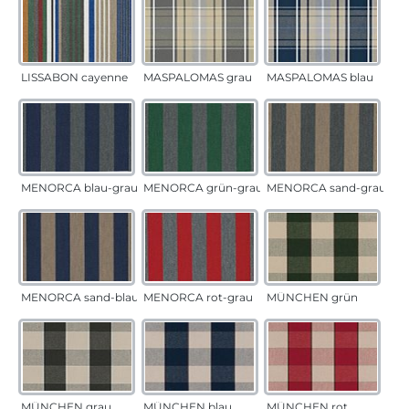
LISSABON cayenne
MASPALOMAS grau
MASPALOMAS blau
MENORCA blau-grau
MENORCA grün-grau
MENORCA sand-grau
MENORCA sand-blau
MENORCA rot-grau
MÜNCHEN grün
MÜNCHEN grau
MÜNCHEN blau
MÜNCHEN rot