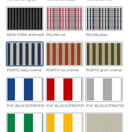
NEW YORK anthrazit
PALMA rot
PALMA blau
PORTO blau-creme
PORTO rot-creme
PORTO grün-creme
PVC BLOCKSTREIFEN blau
PVC BLOCKSTREIFEN rot
PVC BLOCKSTREIFEN gr