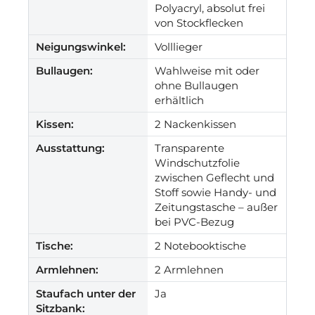
Polyacryl, absolut frei
von Stockflecken
Neigungswinkel:
Volllieger
Bullaugen:
Wahlweise mit oder
ohne Bullaugen
erhältlich
Kissen:
2 Nackenkissen
Ausstattung:
Transparente
Windschutzfolie
zwischen Geflecht und
Stoff sowie Handy- und
Zeitungstasche – außer
bei PVC-Bezug
Tische:
2 Notebooktische
Armlehnen:
2 Armlehnen
Staufach unter der
Ja
Sitzbank: