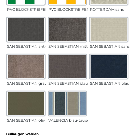
PVC BLOCKSTREIFEN grün
PVC BLOCKSTREIFEN gelb
ROTTERDAM sand
SAN SEBASTIAN anthrazit
SAN SEBASTIAN mittelgrau
SAN SEBASTIAN sand
SAN SEBASTIAN grau-sand
SAN SEBASTIAN blau-sand
SAN SEBASTIAN blau
SAN SEBASTIAN oliv
VALENCIA blau-taupe
auswählen
Bullaugen wählen