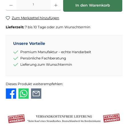
Produkt Anzahl: Gib den gewünschten Wert ein oder benutze die Schaltflächen
In den Warenkorb
Zum Merkzettel hinzufügen
Lieferzeit:
7 bis 10 Tage oder zum Wunschtermin
Unsere Vorteile
Premium Manufaktur – echte Handarbeit
Persönliche Fachberatung
Lieferung zum Wunschtermin
Dieses Produkt weiterempfehlen: