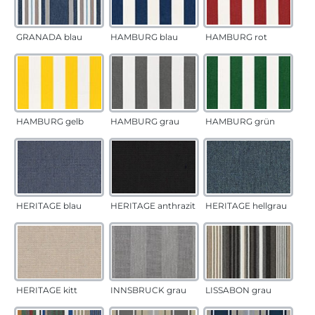
GRANADA blau
HAMBURG blau
HAMBURG rot
HAMBURG gelb
HAMBURG grau
HAMBURG grün
HERITAGE blau
HERITAGE anthrazit
HERITAGE hellgrau
HERITAGE kitt
INNSBRUCK grau
LISSABON grau