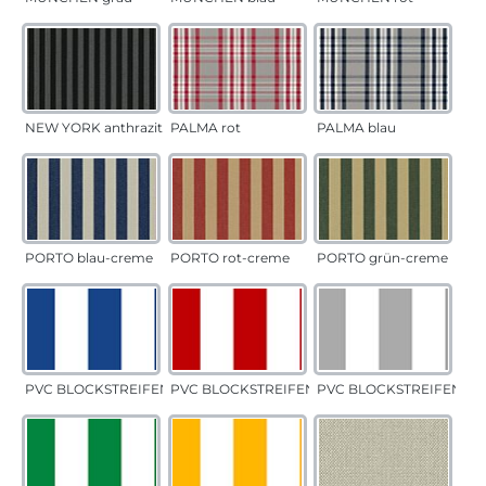
NEW YORK anthrazit
PALMA rot
PALMA blau
PORTO blau-creme
PORTO rot-creme
PORTO grün-creme
PVC BLOCKSTREIFEN blau
PVC BLOCKSTREIFEN rot
PVC BLOCKSTREIFEN gr