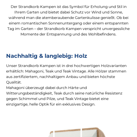
Der Strandkorb Kampen ist das Symbol für Erholung und Stil in
Ihrem Garten und bietet dabei Schutz vor Wind und Sonne,
während man die atemberaubende Gartenkulisse genießt. Ob bei
einem romantischen Sonnenuntergang oder einem entspannten
Tag im Garten – der Strandkorb Kampen verspricht unvergessliche
Momente der Entspannung und des Wohlbefindens.
Nachhaltig & langlebig: Holz
Unser Strandkorb Kampen ist in drei hochwertigen Holzvarianten
erhältlich: Mahagoni, Teak und Teak Vintage. Alle Hölzer stammen
aus zertifiziertem, nachhaltigem Anbau und bieten höchste
Qualität.
Mahagoni überzeugt dabei durch Härte und
Witterungsbeständigkeit, Teak durch seine natürliche Resistenz
gegen Schimmel und Pilze, und Teak Vintage bietet eine
einzigartige, helle Optik für ein exklusives Design.