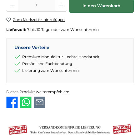
Produkt Anzahl: Gib den gewünschten Wert ein oder benutze die Schaltflächen
In den Warenkorb
Zum Merkzettel hinzufügen
Lieferzeit:
7 bis 10 Tage oder zum Wunschtermin
Unsere Vorteile
Premium Manufaktur – echte Handarbeit
Persönliche Fachberatung
Lieferung zum Wunschtermin
Dieses Produkt weiterempfehlen: