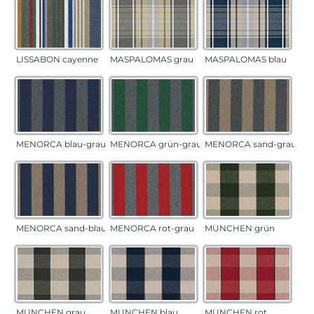
LISSABON cayenne
MASPALOMAS grau
MASPALOMAS blau
MENORCA blau-grau
MENORCA grün-grau
MENORCA sand-grau
MENORCA sand-blau
MENORCA rot-grau
MÜNCHEN grün
MÜNCHEN grau
MÜNCHEN blau
MÜNCHEN rot