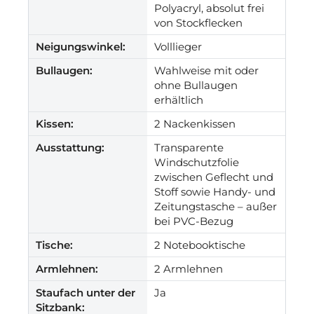
Polyacryl, absolut frei
von Stockflecken
Neigungswinkel:
Volllieger
Bullaugen:
Wahlweise mit oder
ohne Bullaugen
erhältlich
Kissen:
2 Nackenkissen
Ausstattung:
Transparente
Windschutzfolie
zwischen Geflecht und
Stoff sowie Handy- und
Zeitungstasche – außer
bei PVC-Bezug
Tische:
2 Notebooktische
Armlehnen:
2 Armlehnen
Staufach unter der
Ja
Sitzbank: