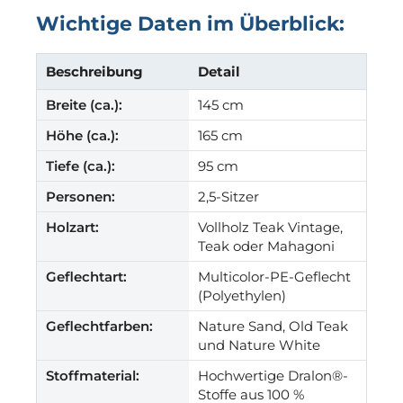
Wichtige Daten im Überblick:
Beschreibung
Detail
Breite (ca.):
145 cm
Höhe (ca.):
165 cm
Tiefe (ca.):
95 cm
Personen:
2,5-Sitzer
Holzart:
Vollholz Teak Vintage,
Teak oder Mahagoni
Geflechtart:
Multicolor-PE-Geflecht
(Polyethylen)
Geflechtfarben:
Nature Sand, Old Teak
und Nature White
Stoffmaterial:
Hochwertige Dralon®-
Stoffe aus 100 %