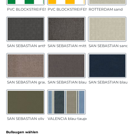
PVC BLOCKSTREIFEN grün
PVC BLOCKSTREIFEN gelb
ROTTERDAM sand
SAN SEBASTIAN anthrazit
SAN SEBASTIAN mittelgrau
SAN SEBASTIAN sand
SAN SEBASTIAN grau-sand
SAN SEBASTIAN blau-sand
SAN SEBASTIAN blau
SAN SEBASTIAN oliv
VALENCIA blau-taupe
auswählen
Bullaugen wählen