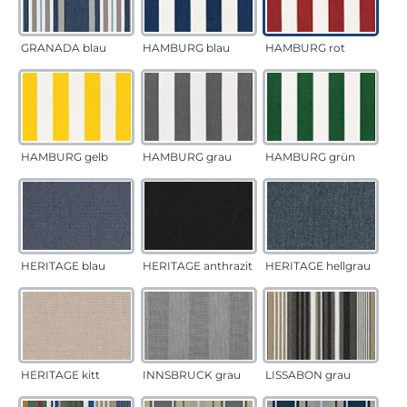
GRANADA blau
HAMBURG blau
HAMBURG rot
HAMBURG gelb
HAMBURG grau
HAMBURG grün
HERITAGE blau
HERITAGE anthrazit
HERITAGE hellgrau
HERITAGE kitt
INNSBRUCK grau
LISSABON grau