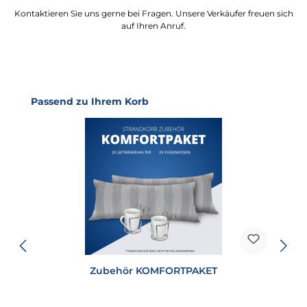
Kontaktieren Sie uns gerne bei Fragen. Unsere Verkäufer freuen sich
auf Ihren Anruf.
Produktgalerie überspringen
Passend zu Ihrem Korb
Zubehör KOMFORTPAKET