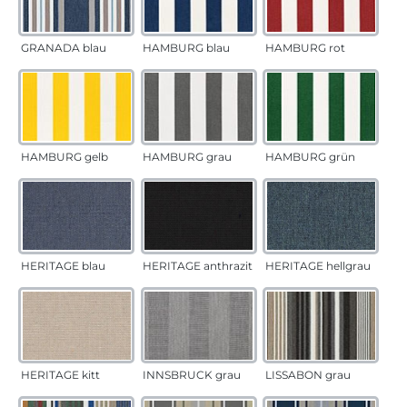
GRANADA blau
HAMBURG blau
HAMBURG rot
HAMBURG gelb
HAMBURG grau
HAMBURG grün
HERITAGE blau
HERITAGE anthrazit
HERITAGE hellgrau
HERITAGE kitt
INNSBRUCK grau
LISSABON grau