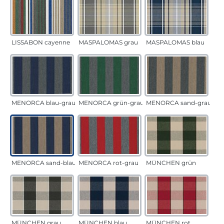
LISSABON cayenne
MASPALOMAS grau
MASPALOMAS blau
MENORCA blau-grau
MENORCA grün-grau
MENORCA sand-grau
MENORCA sand-blau
MENORCA rot-grau
MÜNCHEN grün
MÜNCHEN grau
MÜNCHEN blau
MÜNCHEN rot