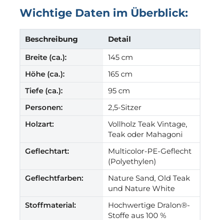
Wichtige Daten im Überblick:
Beschreibung
Detail
Breite (ca.):
145 cm
Höhe (ca.):
165 cm
Tiefe (ca.):
95 cm
Personen:
2,5-Sitzer
Holzart:
Vollholz Teak Vintage,
Teak oder Mahagoni
Geflechtart:
Multicolor-PE-Geflecht
(Polyethylen)
Geflechtfarben:
Nature Sand, Old Teak
und Nature White
Stoffmaterial:
Hochwertige Dralon®-
Stoffe aus 100 %