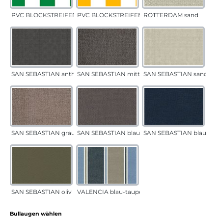
PVC BLOCKSTREIFEN grün
PVC BLOCKSTREIFEN gelb
ROTTERDAM sand
SAN SEBASTIAN anthrazit
SAN SEBASTIAN mittelgrau
SAN SEBASTIAN sand
SAN SEBASTIAN grau-sand
SAN SEBASTIAN blau-sand
SAN SEBASTIAN blau
SAN SEBASTIAN oliv
VALENCIA blau-taupe
auswählen
Bullaugen wählen