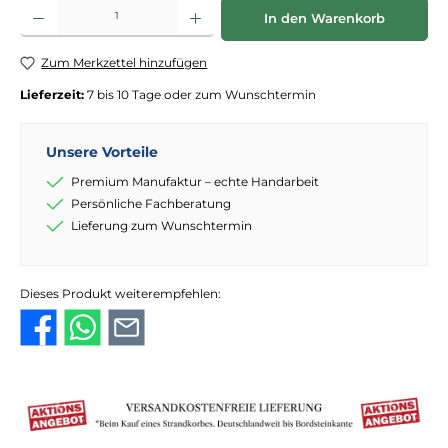
Produkt Anzahl: Gib den gewünschten Wert ein oder benutze die Schaltflächen
In den Warenkorb
Zum Merkzettel hinzufügen
Lieferzeit:
7 bis 10 Tage oder zum Wunschtermin
Unsere Vorteile
Premium Manufaktur – echte Handarbeit
Persönliche Fachberatung
Lieferung zum Wunschtermin
Dieses Produkt weiterempfehlen: