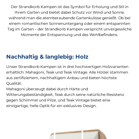
Der Strandkorb Kampen ist das Symbol für Erholung und Stil in
Ihrem Garten und bietet dabei Schutz vor Wind und Sonne,
während man die atemberaubende Gartenkulisse genießt. Ob bei
einem romantischen Sonnenuntergang oder einem entspannten
Tag im Garten – der Strandkorb Kampen verspricht unvergessliche
Momente der Entspannung und des Wohlbefindens.
Nachhaltig & langlebig: Holz
Unser Strandkorb Kampen ist in drei hochwertigen Holzvarianten
erhältlich: Mahagoni, Teak und Teak Vintage. Alle Hölzer stammen
aus zertifiziertem, nachhaltigem Anbau und bieten höchste
Qualität.
Mahagoni überzeugt dabei durch Härte und
Witterungsbeständigkeit, Teak durch seine natürliche Resistenz
gegen Schimmel und Pilze, und Teak Vintage bietet eine
einzigartige, helle Optik für ein exklusives Design.