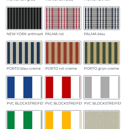
NEW YORK anthrazit
PALMA rot
PALMA blau
PORTO blau-creme
PORTO rot-creme
PORTO grün-creme
PVC BLOCKSTREIFEN blau
PVC BLOCKSTREIFEN rot
PVC BLOCKSTREIFEN gr