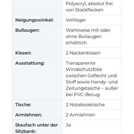
Polyacryl, absolut frei
von Stockflecken
Neigungswinkel:
Volllieger
Bullaugen:
Wahlweise mit oder
ohne Bullaugen
erhältlich
Kissen:
2 Nackenkissen
Ausstattung:
Transparente
Windschutzfolie
zwischen Geflecht und
Stoff sowie Handy- und
Zeitungstasche – außer
bei PVC-Bezug
Tische:
2 Notebooktische
Armlehnen:
2 Armlehnen
Staufach unter der
Ja
Sitzbank: