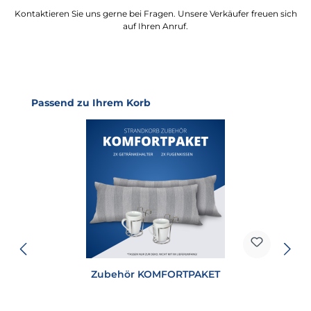
Kontaktieren Sie uns gerne bei Fragen. Unsere Verkäufer freuen sich
auf Ihren Anruf.
Produktgalerie überspringen
Passend zu Ihrem Korb
Zubehör KOMFORTPAKET