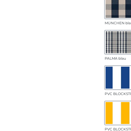
MÜNCHEN bla
PALMA blau
PVC BLOCKSTR
PVC BLOCKSTR