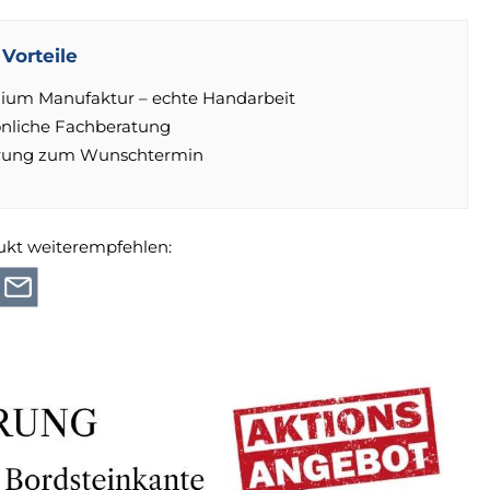
Vorteile
ium Manufaktur – echte Handarbeit
önliche Fachberatung
erung zum Wunschtermin
ukt weiterempfehlen: