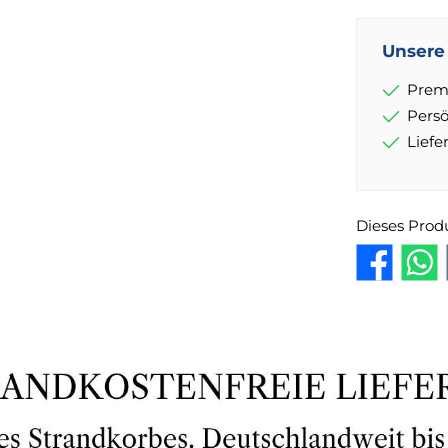
Unsere 
Prem
Pers
Lief
Dieses Prod