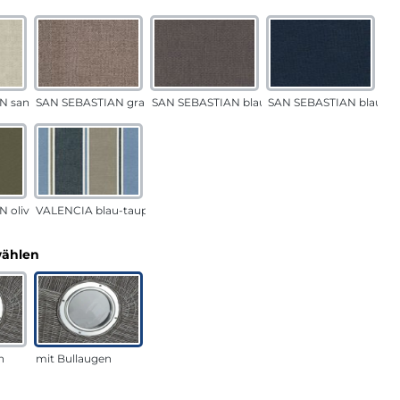
N sand
SAN SEBASTIAN grau-sand
SAN SEBASTIAN blau-sand
SAN SEBASTIAN blau
 oliv
VALENCIA blau-taupe
auswählen
wählen
n
mit Bullaugen