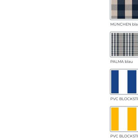
MÜNCHEN bla
PALMA blau
PVC BLOCKSTR
PVC BLOCKSTR