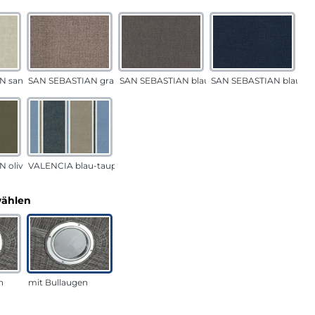
N sand
SAN SEBASTIAN grau-sand
SAN SEBASTIAN blau-sand
SAN SEBASTIAN blau
 oliv
VALENCIA blau-taupe
auswählen
wählen
n
mit Bullaugen