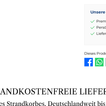
Unsere 
Prem
Pers
Lief
Dieses Prod