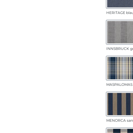
HERITAGE bla
INNSBRUCK g
MASPALOMAS 
MENORCA san