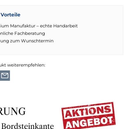
Vorteile
ium Manufaktur – echte Handarbeit
önliche Fachberatung
erung zum Wunschtermin
ukt weiterempfehlen: