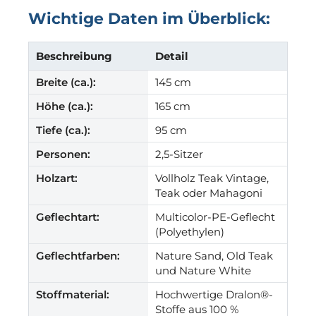
Wichtige Daten im Überblick:
Beschreibung
Detail
Breite (ca.):
145 cm
Höhe (ca.):
165 cm
Tiefe (ca.):
95 cm
Personen:
2,5-Sitzer
Holzart:
Vollholz Teak Vintage,
Teak oder Mahagoni
Geflechtart:
Multicolor-PE-Geflecht
(Polyethylen)
Geflechtfarben:
Nature Sand, Old Teak
und Nature White
Stoffmaterial:
Hochwertige Dralon®-
Stoffe aus 100 %