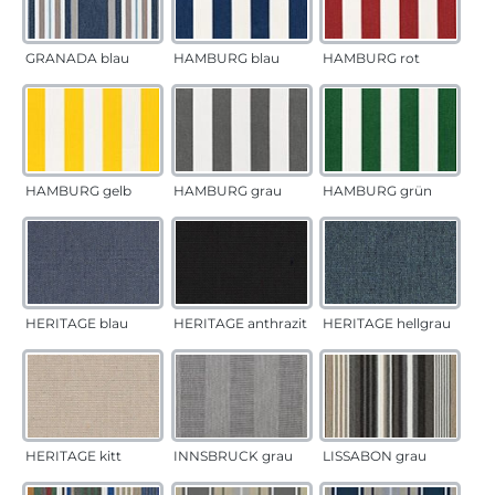
GRANADA blau
HAMBURG blau
HAMBURG rot
HAMBURG gelb
HAMBURG grau
HAMBURG grün
HERITAGE blau
HERITAGE anthrazit
HERITAGE hellgrau
HERITAGE kitt
INNSBRUCK grau
LISSABON grau