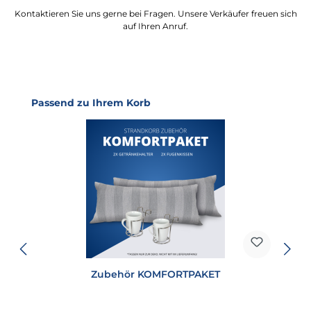
Kontaktieren Sie uns gerne bei Fragen. Unsere Verkäufer freuen sich
auf Ihren Anruf.
Produktgalerie überspringen
Passend zu Ihrem Korb
Zubehör KOMFORTPAKET