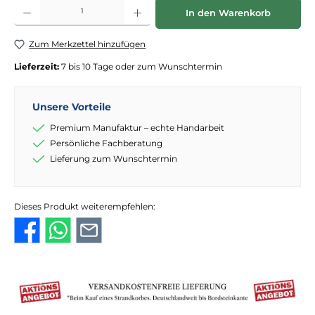
Produkt Anzahl: Gib den gewünschten Wert ein oder benutze die Schaltflächen
In den Warenkorb
Zum Merkzettel hinzufügen
Lieferzeit:
7 bis 10 Tage oder zum Wunschtermin
Unsere Vorteile
Premium Manufaktur – echte Handarbeit
Persönliche Fachberatung
Lieferung zum Wunschtermin
Dieses Produkt weiterempfehlen: