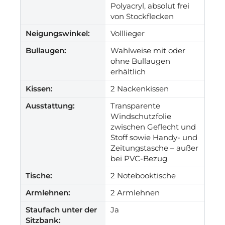
Polyacryl, absolut frei
von Stockflecken
Neigungswinkel:
Volllieger
Bullaugen:
Wahlweise mit oder
ohne Bullaugen
erhältlich
Kissen:
2 Nackenkissen
Ausstattung:
Transparente
Windschutzfolie
zwischen Geflecht und
Stoff sowie Handy- und
Zeitungstasche – außer
bei PVC-Bezug
Tische:
2 Notebooktische
Armlehnen:
2 Armlehnen
Staufach unter der
Ja
Sitzbank: