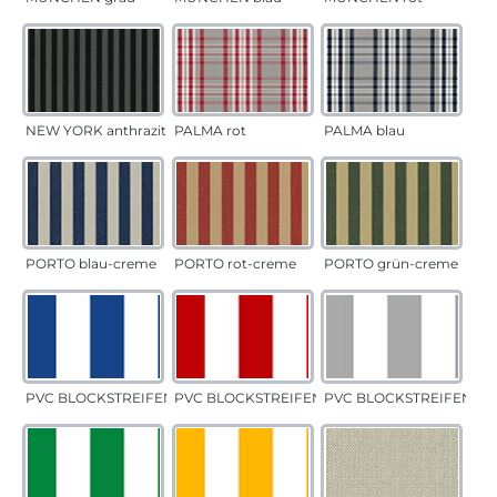
NEW YORK anthrazit
PALMA rot
PALMA blau
PORTO blau-creme
PORTO rot-creme
PORTO grün-creme
PVC BLOCKSTREIFEN blau
PVC BLOCKSTREIFEN rot
PVC BLOCKSTREIFEN gr