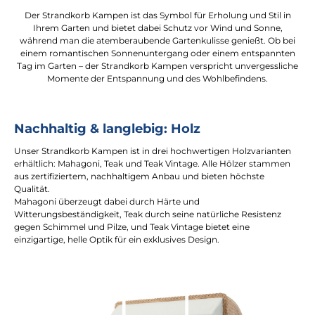
Der Strandkorb Kampen ist das Symbol für Erholung und Stil in
Ihrem Garten und bietet dabei Schutz vor Wind und Sonne,
während man die atemberaubende Gartenkulisse genießt. Ob bei
einem romantischen Sonnenuntergang oder einem entspannten
Tag im Garten – der Strandkorb Kampen verspricht unvergessliche
Momente der Entspannung und des Wohlbefindens.
Nachhaltig & langlebig: Holz
Unser Strandkorb Kampen ist in drei hochwertigen Holzvarianten
erhältlich: Mahagoni, Teak und Teak Vintage. Alle Hölzer stammen
aus zertifiziertem, nachhaltigem Anbau und bieten höchste
Qualität.
Mahagoni überzeugt dabei durch Härte und
Witterungsbeständigkeit, Teak durch seine natürliche Resistenz
gegen Schimmel und Pilze, und Teak Vintage bietet eine
einzigartige, helle Optik für ein exklusives Design.