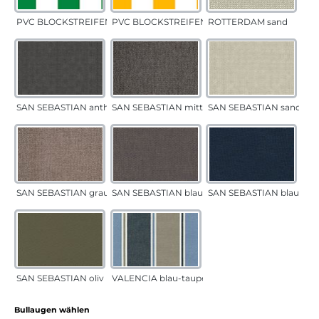
PVC BLOCKSTREIFEN grün
PVC BLOCKSTREIFEN gelb
ROTTERDAM sand
SAN SEBASTIAN anthrazit
SAN SEBASTIAN mittelgrau
SAN SEBASTIAN sand
SAN SEBASTIAN grau-sand
SAN SEBASTIAN blau-sand
SAN SEBASTIAN blau
SAN SEBASTIAN oliv
VALENCIA blau-taupe
auswählen
Bullaugen wählen