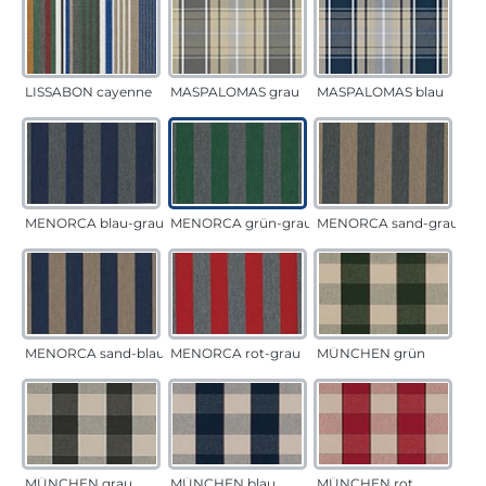
LISSABON cayenne
MASPALOMAS grau
MASPALOMAS blau
MENORCA blau-grau
MENORCA grün-grau
MENORCA sand-grau
MENORCA sand-blau
MENORCA rot-grau
MÜNCHEN grün
MÜNCHEN grau
MÜNCHEN blau
MÜNCHEN rot