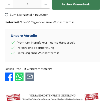
Produkt Anzahl: Gib den gewünschten Wert ein oder benutze die Schaltflächen
In den Warenkorb
Zum Merkzettel hinzufügen
Lieferzeit:
7 bis 10 Tage oder zum Wunschtermin
Unsere Vorteile
Premium Manufaktur – echte Handarbeit
Persönliche Fachberatung
Lieferung zum Wunschtermin
Dieses Produkt weiterempfehlen: