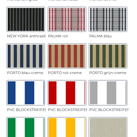
NEW YORK anthrazit
PALMA rot
PALMA blau
PORTO blau-creme
PORTO rot-creme
PORTO grün-creme
PVC BLOCKSTREIFEN blau
PVC BLOCKSTREIFEN rot
PVC BLOCKSTREIFEN gr