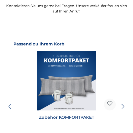
Kontaktieren Sie uns gerne bei Fragen. Unsere Verkäufer freuen sich
auf Ihren Anruf.
Produktgalerie überspringen
Passend zu Ihrem Korb
Zubehör KOMFORTPAKET