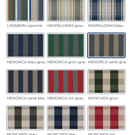
LISSABON cayenne
MASPALOMAS grau
MASPALOMAS blau
MENORCA blau-grau
MENORCA grün-grau
MENORCA sand-grau
MENORCA sand-blau
MENORCA rot-grau
MÜNCHEN grün
MÜNCHEN grau
MÜNCHEN blau
MÜNCHEN rot