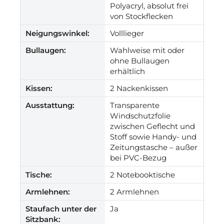
Polyacryl, absolut frei
von Stockflecken
Neigungswinkel:
Volllieger
Bullaugen:
Wahlweise mit oder
ohne Bullaugen
erhältlich
Kissen:
2 Nackenkissen
Ausstattung:
Transparente
Windschutzfolie
zwischen Geflecht und
Stoff sowie Handy- und
Zeitungstasche – außer
bei PVC-Bezug
Tische:
2 Notebooktische
Armlehnen:
2 Armlehnen
Staufach unter der
Ja
Sitzbank: