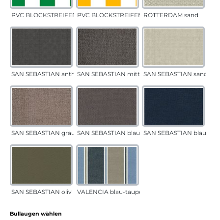
PVC BLOCKSTREIFEN grün
PVC BLOCKSTREIFEN gelb
ROTTERDAM sand
SAN SEBASTIAN anthrazit
SAN SEBASTIAN mittelgrau
SAN SEBASTIAN sand
SAN SEBASTIAN grau-sand
SAN SEBASTIAN blau-sand
SAN SEBASTIAN blau
SAN SEBASTIAN oliv
VALENCIA blau-taupe
auswählen
Bullaugen wählen