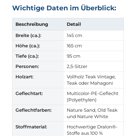
Wichtige Daten im Überblick:
Beschreibung
Detail
Breite (ca.):
145 cm
Höhe (ca.):
165 cm
Tiefe (ca.):
95 cm
Personen:
2,5-Sitzer
Holzart:
Vollholz Teak Vintage,
Teak oder Mahagoni
Geflechtart:
Multicolor-PE-Geflecht
(Polyethylen)
Geflechtfarben:
Nature Sand, Old Teak
und Nature White
Stoffmaterial:
Hochwertige Dralon®-
Stoffe aus 100 %