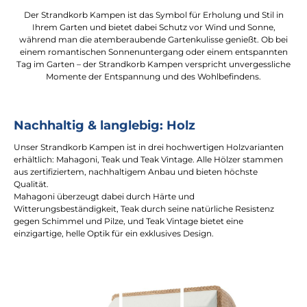
Der Strandkorb Kampen ist das Symbol für Erholung und Stil in
Ihrem Garten und bietet dabei Schutz vor Wind und Sonne,
während man die atemberaubende Gartenkulisse genießt. Ob bei
einem romantischen Sonnenuntergang oder einem entspannten
Tag im Garten – der Strandkorb Kampen verspricht unvergessliche
Momente der Entspannung und des Wohlbefindens.
Nachhaltig & langlebig: Holz
Unser Strandkorb Kampen ist in drei hochwertigen Holzvarianten
erhältlich: Mahagoni, Teak und Teak Vintage. Alle Hölzer stammen
aus zertifiziertem, nachhaltigem Anbau und bieten höchste
Qualität.
Mahagoni überzeugt dabei durch Härte und
Witterungsbeständigkeit, Teak durch seine natürliche Resistenz
gegen Schimmel und Pilze, und Teak Vintage bietet eine
einzigartige, helle Optik für ein exklusives Design.