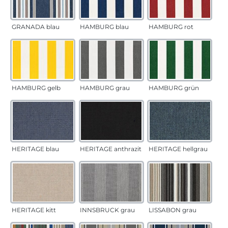
GRANADA blau
HAMBURG blau
HAMBURG rot
HAMBURG gelb
HAMBURG grau
HAMBURG grün
HERITAGE blau
HERITAGE anthrazit
HERITAGE hellgrau
HERITAGE kitt
INNSBRUCK grau
LISSABON grau