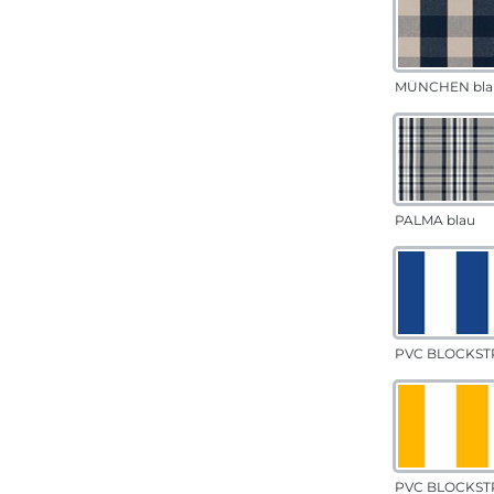
MÜNCHEN bla
PALMA blau
PVC BLOCKSTR
PVC BLOCKSTR