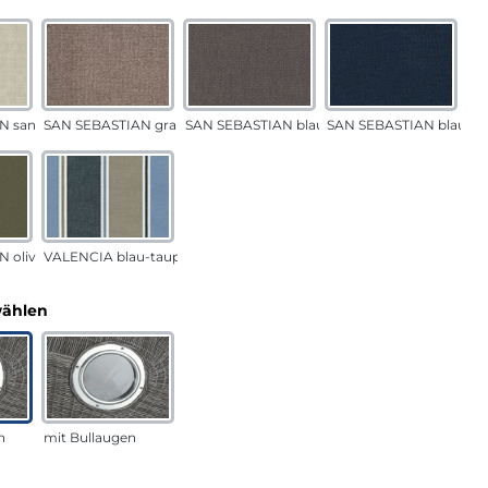
N sand
SAN SEBASTIAN grau-sand
SAN SEBASTIAN blau-sand
SAN SEBASTIAN blau
 oliv
VALENCIA blau-taupe
auswählen
wählen
n
mit Bullaugen