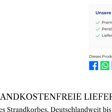
Unsere 
Prem
Pers
Lief
Dieses Prod