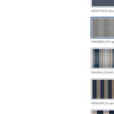
HERITAGE bla
INNSBRUCK g
MASPALOMAS 
MENORCA san