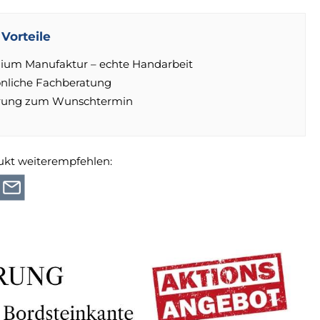
Vorteile
ium Manufaktur – echte Handarbeit
önliche Fachberatung
erung zum Wunschtermin
ukt weiterempfehlen: