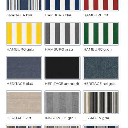
GRANADA blau
HAMBURG blau
HAMBURG rot
HAMBURG gelb
HAMBURG grau
HAMBURG grün
HERITAGE blau
HERITAGE anthrazit
HERITAGE hellgrau
HERITAGE kitt
INNSBRUCK grau
LISSABON grau