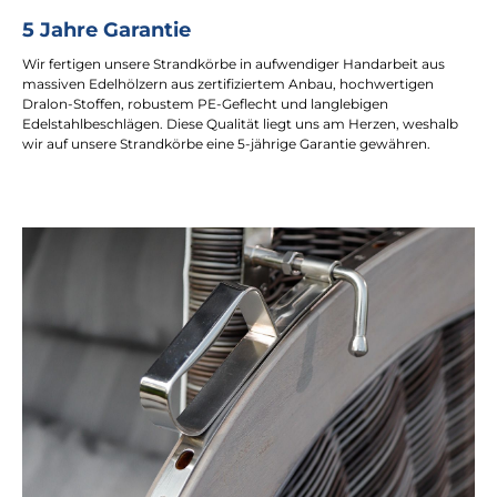
5 Jahre Garantie
Wir fertigen unsere Strandkörbe in aufwendiger Handarbeit aus
massiven Edelhölzern aus zertifiziertem Anbau, hochwertigen
Dralon-Stoffen, robustem PE-Geflecht und langlebigen
Edelstahlbeschlägen. Diese Qualität liegt uns am Herzen, weshalb
wir auf unsere Strandkörbe eine 5-jährige Garantie gewähren.