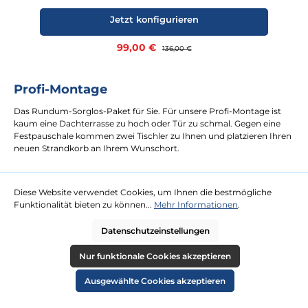
Jetzt konfigurieren
Verkaufspreis:
99,00 €
Regulärer Preis:
136,00 €
Profi-Montage
Das Rundum-Sorglos-Paket für Sie. Für unsere Profi-Montage ist
kaum eine Dachterrasse zu hoch oder Tür zu schmal. Gegen eine
Festpauschale kommen zwei Tischler zu Ihnen und platzieren Ihren
neuen Strandkorb an Ihrem Wunschort.
mehr erfahren
Diese Website verwendet Cookies, um Ihnen die bestmögliche
Funktionalität bieten zu können...
Mehr Informationen
.
Datenschutzeinstellungen
Nur funktionale Cookies akzeptieren
Ausgewählte Cookies akzeptieren