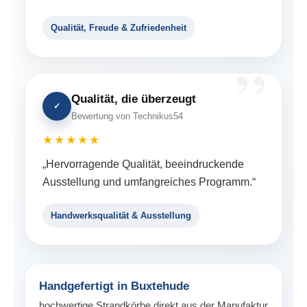
Qualität, Freude & Zufriedenheit
Qualität, die überzeugt
✓
Bewertung von Technikus54
★★★★★
„Hervorragende Qualität, beeindruckende
Ausstellung und umfangreiches Programm.“
Handwerksqualität & Ausstellung
Handgefertigt in Buxtehude
hochwertige Strandkörbe direkt aus der Manufaktur