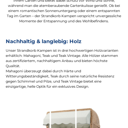
Ihrem Garten und bietet dabei Schutz vor Wind und Sonne,
während man die atemberaubende Gartenkulisse genießt. Ob bei
einem romantischen Sonnenuntergang oder einem entspannten
Tag im Garten – der Strandkorb Kampen verspricht unvergessliche
Momente der Entspannung und des Wohlbefindens.
Nachhaltig & langlebig: Holz
Unser Strandkorb Kampen ist in drei hochwertigen Holzvarianten
erhältlich: Mahagoni, Teak und Teak Vintage. Alle Hölzer stammen
aus zertifiziertem, nachhaltigem Anbau und bieten höchste
Qualität.
Mahagoni überzeugt dabei durch Härte und
Witterungsbeständigkeit, Teak durch seine natürliche Resistenz
gegen Schimmel und Pilze, und Teak Vintage bietet eine
einzigartige, helle Optik für ein exklusives Design.