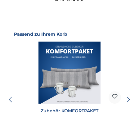
Produktgalerie überspringen
Passend zu Ihrem Korb
Zubehör KOMFORTPAKET