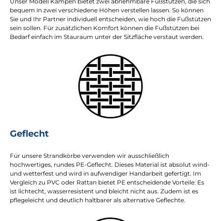
Unser Modell Kampen bietet zwei abnehmbare Fußstützen, die sich
bequem in zwei verschiedene Höhen verstellen lassen. So können
Sie und Ihr Partner individuell entscheiden, wie hoch die Fußstützen
sein sollen. Für zusätzlichen Komfort können die Fußstützen bei
Bedarf einfach im Stauraum unter der Sitzfläche verstaut werden.
Geflecht
Für unsere Strandkörbe verwenden wir ausschließlich
hochwertiges, rundes PE-Geflecht. Dieses Material ist absolut wind-
und wetterfest und wird in aufwendiger Handarbeit gefertigt. Im
Vergleich zu PVC oder Rattan bietet PE entscheidende Vorteile: Es
ist lichtecht, wasserresistent und bleicht nicht aus. Zudem ist es
pflegeleicht und deutlich haltbarer als alternative Geflechte.