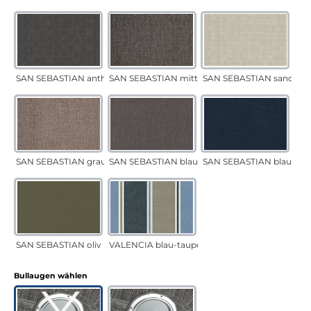
SAN SEBASTIAN anthrazit
SAN SEBASTIAN mittelgrau
SAN SEBASTIAN sand
SAN SEBASTIAN grau-sand
SAN SEBASTIAN blau-sand
SAN SEBASTIAN blau
SAN SEBASTIAN oliv
VALENCIA blau-taupe
auswählen
Bullaugen wählen