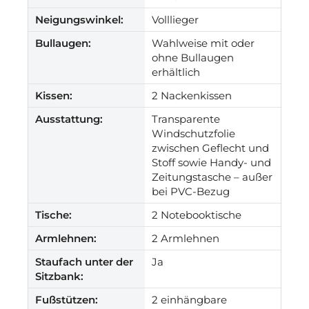
Neigungswinkel:
Volllieger
Bullaugen:
Wahlweise mit oder
ohne Bullaugen
erhältlich
Kissen:
2 Nackenkissen
Ausstattung:
Transparente
Windschutzfolie
zwischen Geflecht und
Stoff sowie Handy- und
Zeitungstasche – außer
bei PVC-Bezug
Tische:
2 Notebooktische
Armlehnen:
2 Armlehnen
Staufach unter der
Ja
Sitzbank:
Fußstützen:
2 einhängbare