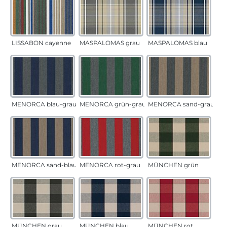
LISSABON cayenne
MASPALOMAS grau
MASPALOMAS blau
MENORCA blau-grau
MENORCA grün-grau
MENORCA sand-grau
MENORCA sand-blau
MENORCA rot-grau
MÜNCHEN grün
MÜNCHEN grau
MÜNCHEN blau
MÜNCHEN rot