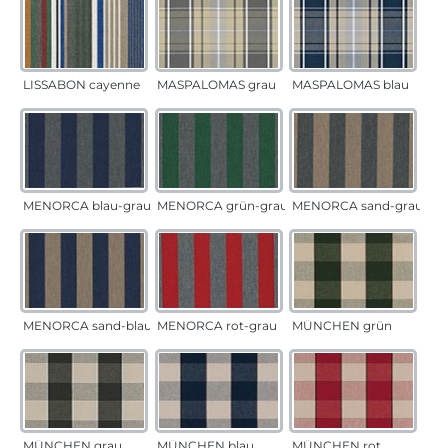
LISSABON cayenne
MASPALOMAS grau
MASPALOMAS blau
MENORCA blau-grau
MENORCA grün-grau
MENORCA sand-grau
MENORCA sand-blau
MENORCA rot-grau
MÜNCHEN grün
MÜNCHEN grau
MÜNCHEN blau
MÜNCHEN rot