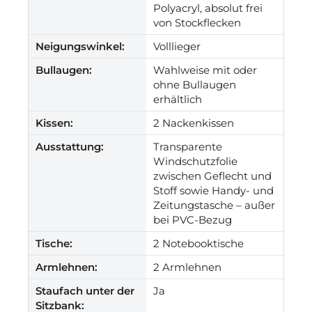
Polyacryl, absolut frei
von Stockflecken
Neigungswinkel:
Volllieger
Bullaugen:
Wahlweise mit oder
ohne Bullaugen
erhältlich
Kissen:
2 Nackenkissen
Ausstattung:
Transparente
Windschutzfolie
zwischen Geflecht und
Stoff sowie Handy- und
Zeitungstasche – außer
bei PVC-Bezug
Tische:
2 Notebooktische
Armlehnen:
2 Armlehnen
Staufach unter der
Ja
Sitzbank: