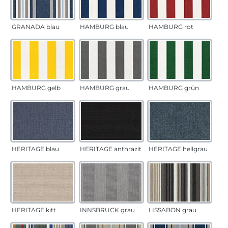
GRANADA blau
HAMBURG blau
HAMBURG rot
HAMBURG gelb
HAMBURG grau
HAMBURG grün
HERITAGE blau
HERITAGE anthrazit
HERITAGE hellgrau
HERITAGE kitt
INNSBRUCK grau
LISSABON grau