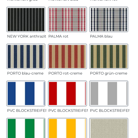
NEW YORK anthrazit
PALMA rot
PALMA blau
PORTO blau-creme
PORTO rot-creme
PORTO grün-creme
PVC BLOCKSTREIFEN blau
PVC BLOCKSTREIFEN rot
PVC BLOCKSTREIFEN gr