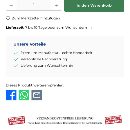
Produkt Anzahl: Gib den gewünschten Wert ein oder benutze die Schaltflächen
In den Warenkorb
Zum Merkzettel hinzufügen
Lieferzeit:
7 bis 10 Tage oder zum Wunschtermin
Unsere Vorteile
Premium Manufaktur – echte Handarbeit
Persönliche Fachberatung
Lieferung zum Wunschtermin
Dieses Produkt weiterempfehlen: