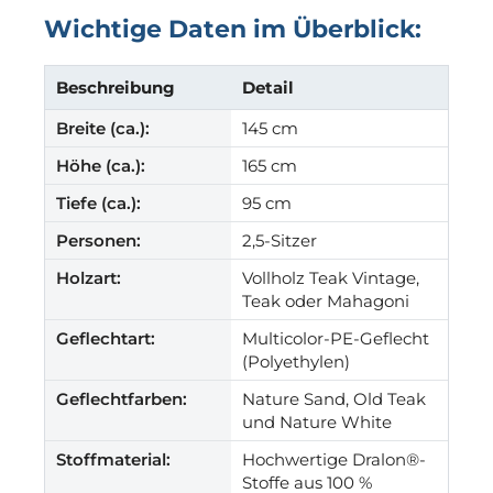
Wichtige Daten im Überblick:
Beschreibung
Detail
Breite (ca.):
145 cm
Höhe (ca.):
165 cm
Tiefe (ca.):
95 cm
Personen:
2,5-Sitzer
Holzart:
Vollholz Teak Vintage,
Teak oder Mahagoni
Geflechtart:
Multicolor-PE-Geflecht
(Polyethylen)
Geflechtfarben:
Nature Sand, Old Teak
und Nature White
Stoffmaterial:
Hochwertige Dralon®-
Stoffe aus 100 %