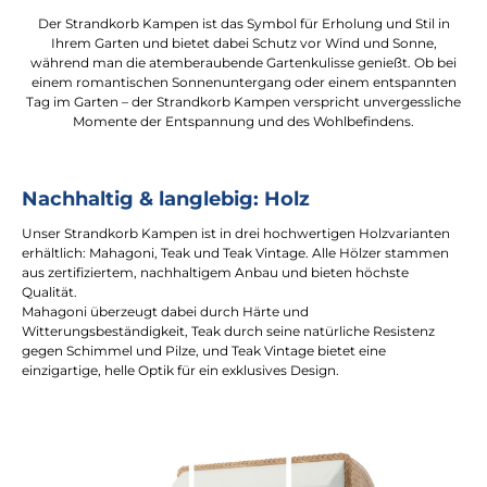
Der Strandkorb Kampen ist das Symbol für Erholung und Stil in
Ihrem Garten und bietet dabei Schutz vor Wind und Sonne,
während man die atemberaubende Gartenkulisse genießt. Ob bei
einem romantischen Sonnenuntergang oder einem entspannten
Tag im Garten – der Strandkorb Kampen verspricht unvergessliche
Momente der Entspannung und des Wohlbefindens.
Nachhaltig & langlebig: Holz
Unser Strandkorb Kampen ist in drei hochwertigen Holzvarianten
erhältlich: Mahagoni, Teak und Teak Vintage. Alle Hölzer stammen
aus zertifiziertem, nachhaltigem Anbau und bieten höchste
Qualität.
Mahagoni überzeugt dabei durch Härte und
Witterungsbeständigkeit, Teak durch seine natürliche Resistenz
gegen Schimmel und Pilze, und Teak Vintage bietet eine
einzigartige, helle Optik für ein exklusives Design.