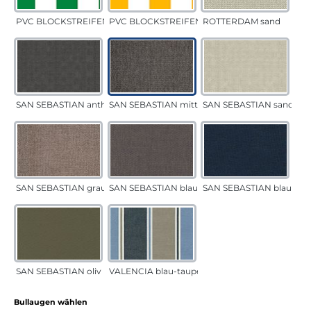
PVC BLOCKSTREIFEN grün
PVC BLOCKSTREIFEN gelb
ROTTERDAM sand
SAN SEBASTIAN anthrazit
SAN SEBASTIAN mittelgrau
SAN SEBASTIAN sand
SAN SEBASTIAN grau-sand
SAN SEBASTIAN blau-sand
SAN SEBASTIAN blau
SAN SEBASTIAN oliv
VALENCIA blau-taupe
auswählen
Bullaugen wählen