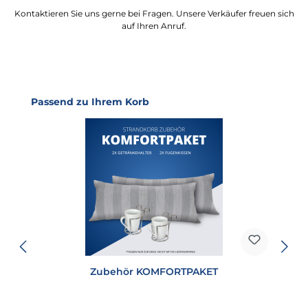
Kontaktieren Sie uns gerne bei Fragen. Unsere Verkäufer freuen sich
auf Ihren Anruf.
Produktgalerie überspringen
Passend zu Ihrem Korb
Zubehör KOMFORTPAKET