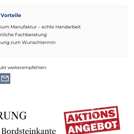
Vorteile
ium Manufaktur – echte Handarbeit
önliche Fachberatung
erung zum Wunschtermin
ukt weiterempfehlen: