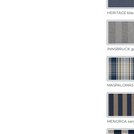
HERITAGE bla
INNSBRUCK g
MASPALOMAS 
MENORCA san