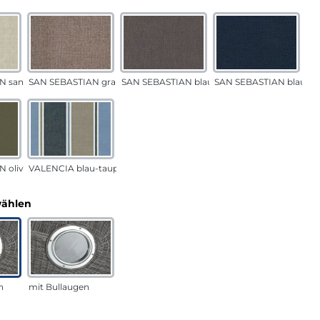
N sand
SAN SEBASTIAN grau-sand
SAN SEBASTIAN blau-sand
SAN SEBASTIAN blau
 oliv
VALENCIA blau-taupe
auswählen
wählen
n
mit Bullaugen