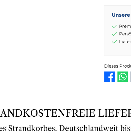
Unsere 
Prem
Pers
Lief
Dieses Prod