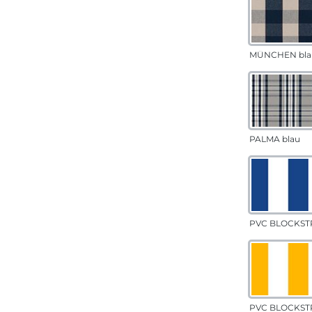
MÜNCHEN bla
PALMA blau
PVC BLOCKSTR
PVC BLOCKSTR