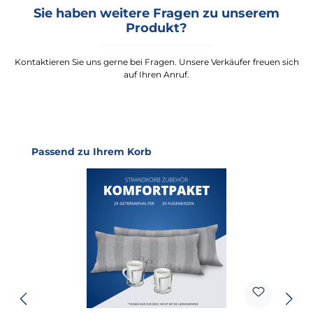
Sie haben weitere Fragen zu unserem
Produkt?
Kontaktieren Sie uns gerne bei Fragen. Unsere Verkäufer freuen sich
auf Ihren Anruf.
Produktgalerie überspringen
Passend zu Ihrem Korb