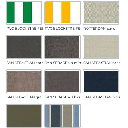
PVC BLOCKSTREIFEN grün
PVC BLOCKSTREIFEN gelb
ROTTERDAM sand
SAN SEBASTIAN anthrazit
SAN SEBASTIAN mittelgrau
SAN SEBASTIAN sand
SAN SEBASTIAN grau-sand
SAN SEBASTIAN blau-sand
SAN SEBASTIAN blau