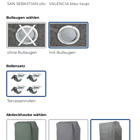
SAN SEBASTIAN oliv
VALENCIA blau-taupe
auswählen
Bullaugen wählen
ohne Bullaugen
mit Bullaugen
auswählen
Rollensatz
Terrassenrollen
auswählen
Abdeckhaube wählen