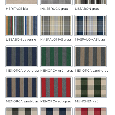
HERITAGE kitt
INNSBRUCK grau
LISSABON grau
LISSABON cayenne
MASPALOMAS grau
MASPALOMAS blau
MENORCA blau-grau
MENORCA grün-grau
MENORCA sand-grau
MENORCA sand-blau
MENORCA rot-grau
MÜNCHEN grün