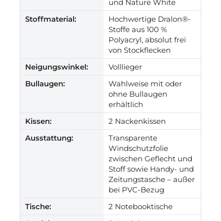
und Nature White
Stoffmaterial:
Hochwertige Dralon®-
Stoffe aus 100 %
Polyacryl, absolut frei
von Stockflecken
Neigungswinkel:
Volllieger
Bullaugen:
Wahlweise mit oder
ohne Bullaugen
erhältlich
Kissen:
2 Nackenkissen
Ausstattung:
Transparente
Windschutzfolie
zwischen Geflecht und
Stoff sowie Handy- und
Zeitungstasche – außer
bei PVC-Bezug
Tische:
2 Notebooktische