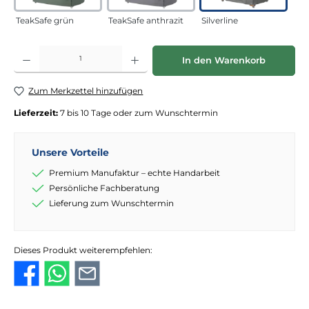
TeakSafe grün
TeakSafe anthrazit
Silverline
Produkt Anzahl: Gib den gewünschten Wert ein oder benutze die Schaltflächen
In den Warenkorb
Zum Merkzettel hinzufügen
Lieferzeit:
7 bis 10 Tage oder zum Wunschtermin
Unsere Vorteile
Premium Manufaktur – echte Handarbeit
Persönliche Fachberatung
Lieferung zum Wunschtermin
Dieses Produkt weiterempfehlen: