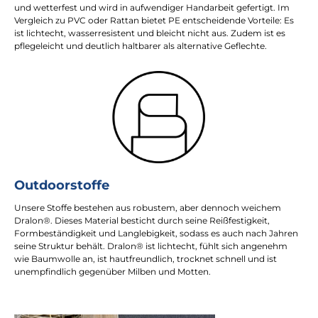
und wetterfest und wird in aufwendiger Handarbeit gefertigt. Im
Vergleich zu PVC oder Rattan bietet PE entscheidende Vorteile: Es
ist lichtecht, wasserresistent und bleicht nicht aus. Zudem ist es
pflegeleicht und deutlich haltbarer als alternative Geflechte.
Outdoorstoffe
Unsere Stoffe bestehen aus robustem, aber dennoch weichem
Dralon®. Dieses Material besticht durch seine Reißfestigkeit,
Formbeständigkeit und Langlebigkeit, sodass es auch nach Jahren
seine Struktur behält. Dralon® ist lichtecht, fühlt sich angenehm
wie Baumwolle an, ist hautfreundlich, trocknet schnell und ist
unempfindlich gegenüber Milben und Motten.