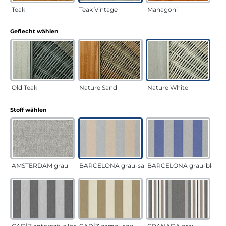
Teak
Teak Vintage
Mahagoni
auswählen
Geflecht wählen
Old Teak
Nature Sand
Nature White
auswählen
Stoff wählen
AMSTERDAM grau
BARCELONA grau-sand
BARCELONA grau-blau