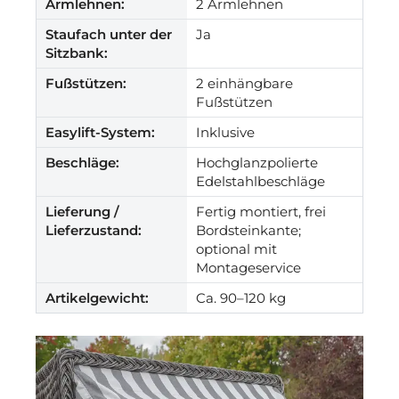
Armlehnen:
2 Armlehnen
Staufach unter der
Ja
Sitzbank:
Fußstützen:
2 einhängbare
Fußstützen
Easylift-System:
Inklusive
Beschläge:
Hochglanzpolierte
Edelstahlbeschläge
Lieferung /
Fertig montiert, frei
Lieferzustand:
Bordsteinkante;
optional mit
Montageservice
Artikelgewicht:
Ca. 90–120 kg