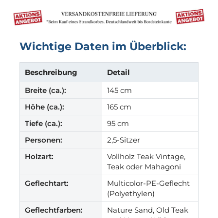
Wichtige Daten im Überblick:
Beschreibung
Detail
Breite (ca.):
145 cm
Höhe (ca.):
165 cm
Tiefe (ca.):
95 cm
Personen:
2,5-Sitzer
Holzart:
Vollholz Teak Vintage,
Teak oder Mahagoni
Geflechtart:
Multicolor-PE-Geflecht
(Polyethylen)
Geflechtfarben:
Nature Sand, Old Teak