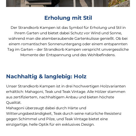
Erholung mit Stil
Der Strandkorb Kampen ist das Symbol für Erholung und Stil in
Ihrem Garten und bietet dabei Schutz vor Wind und Sonne,
während man die atemberaubende Gartenkulisse genießt. Ob bei
einem romantischen Sonnenuntergang oder einem entspannten
Tag im Garten – der Strandkorb Kampen verspricht unvergessliche
Momente der Entspannung und des Wohlbefindens.
Nachhaltig & langlebig: Holz
Unser Strandkorb Kampen ist in drei hochwertigen Holzvarianten
erhältlich: Mahagoni, Teak und Teak Vintage. Alle Hölzer stammen
aus zertifiziertem, nachhaltigem Anbau und bieten höchste
Qualität.
Mahagoni überzeugt dabei durch Härte und
Witterungsbeständigkeit, Teak durch seine natürliche Resistenz
gegen Schimmel und Pilze, und Teak Vintage bietet eine
einzigartige, helle Optik für ein exklusives Design.