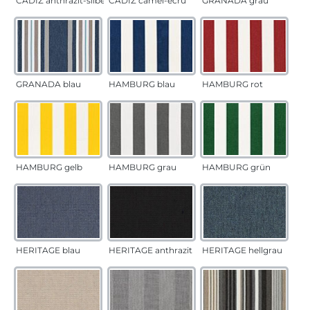
CADÍZ anthrazit-silber
CADÍZ camel-ecru
GRANADA grau
GRANADA blau
HAMBURG blau
HAMBURG rot
HAMBURG gelb
HAMBURG grau
HAMBURG grün
HERITAGE blau
HERITAGE anthrazit
HERITAGE hellgrau