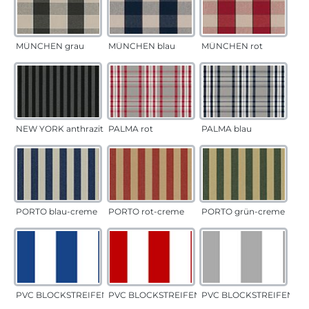
MÜNCHEN grau
MÜNCHEN blau
MÜNCHEN rot
NEW YORK anthrazit
PALMA rot
PALMA blau
PORTO blau-creme
PORTO rot-creme
PORTO grün-creme
PVC BLOCKSTREIFEN blau
PVC BLOCKSTREIFEN rot
PVC BLOCKSTREIFEN gr