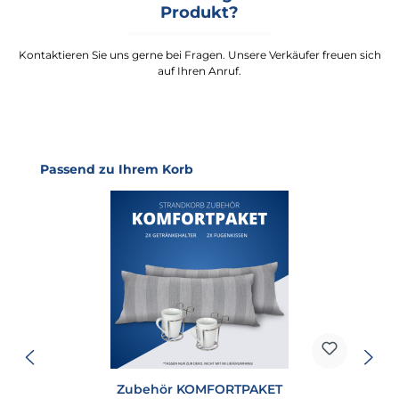
Produkt?
Kontaktieren Sie uns gerne bei Fragen. Unsere Verkäufer freuen sich
auf Ihren Anruf.
Produktgalerie überspringen
Passend zu Ihrem Korb
Zubehör KOMFORTPAKET