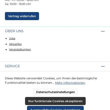
Sa.: 10:00 - 15:00 Uhr
Vertrag widerrufen
ÜBER UNS
Jobs
Aktuelles
Veranstaltungen
SERVICE
Kontakt
Diese Website verwendet Cookies, um Ihnen die bestmögliche
Lieferung
Funktionalität bieten zu können...
Mehr Informationen
.
Zahlung
Datenschutzeinstellungen
RECHTLICHES
Nur funktionale Cookies akzeptieren
Impressum
Ausgewählte Cookies akzeptieren