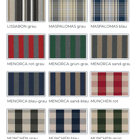
LISSABON grau
MASPALOMAS grau
MASPALOMAS blau
MENORCA rot-grau
MENORCA grün-grau
MENORCA sand-grau
MENORCA blau-grau
MENORCA sand-blau
MÜNCHEN rot
MÜNCHEN grau
MÜNCHEN blau
MÜNCHEN grün