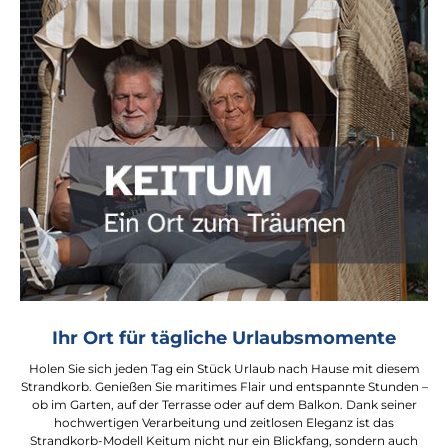
Ihr Ort für tägliche Urlaubsmomente
Holen Sie sich jeden Tag ein Stück Urlaub nach Hause mit diesem
Strandkorb. Genießen Sie maritimes Flair und entspannte Stunden –
ob im Garten, auf der Terrasse oder auf dem Balkon. Dank seiner
hochwertigen Verarbeitung und zeitlosen Eleganz ist das
Strandkorb-Modell Keitum nicht nur ein Blickfang, sondern auch