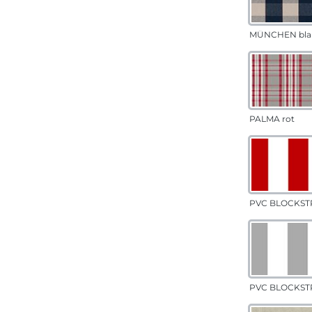
MÜNCHEN bla
PALMA rot
PVC BLOCKSTR
PVC BLOCKSTR