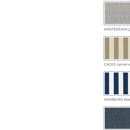
AMSTERDAM g
CADÍZ camel-
HAMBURG bla