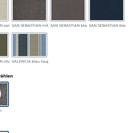
N sand
SAN SEBASTIAN mittelgrau
SAN SEBASTIAN blau-sand
SAN SEBASTIAN blau
 oliv
VALENCIA blau-taupe
auswählen
wählen
n
uswählen