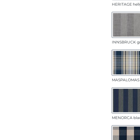
HERITAGE hell
INNSBRUCK g
MASPALOMAS 
MENORCA bla