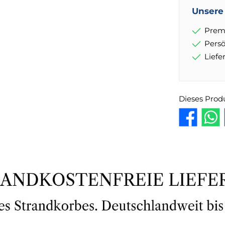
Unsere 
Prem
Pers
Lief
Dieses Prod