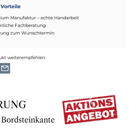
Vorteile
ium Manufaktur – echte Handarbeit
önliche Fachberatung
erung zum Wunschtermin
ukt weiterempfehlen: