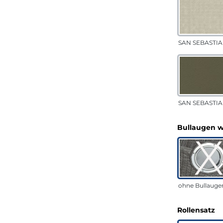
SAN SEBASTIA
SAN SEBASTIAN
Bullaugen 
ohne Bullauge
a
Rollensatz