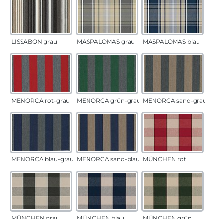
LISSABON grau
MASPALOMAS grau
MASPALOMAS blau
MENORCA rot-grau
MENORCA grün-grau
MENORCA sand-grau
MENORCA blau-grau
MENORCA sand-blau
MÜNCHEN rot
MÜNCHEN grau
MÜNCHEN blau
MÜNCHEN grün