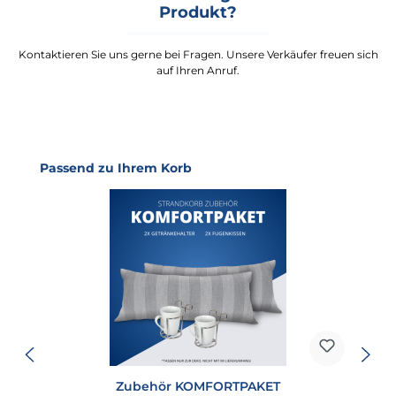
Produkt?
Kontaktieren Sie uns gerne bei Fragen. Unsere Verkäufer freuen sich
auf Ihren Anruf.
Produktgalerie überspringen
Passend zu Ihrem Korb
Zubehör KOMFORTPAKET