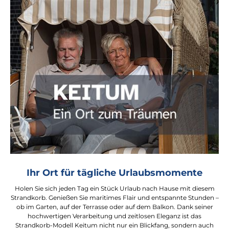
Ihr Ort für tägliche Urlaubsmomente
Holen Sie sich jeden Tag ein Stück Urlaub nach Hause mit diesem
Strandkorb. Genießen Sie maritimes Flair und entspannte Stunden –
ob im Garten, auf der Terrasse oder auf dem Balkon. Dank seiner
hochwertigen Verarbeitung und zeitlosen Eleganz ist das
Strandkorb-Modell Keitum nicht nur ein Blickfang, sondern auch