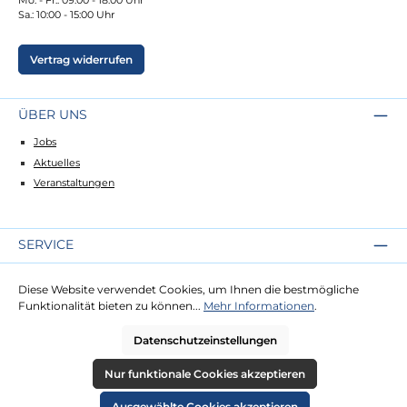
Sa.: 10:00 - 15:00 Uhr
Vertrag widerrufen
ÜBER UNS
Jobs
Aktuelles
Veranstaltungen
SERVICE
Kontakt
Diese Website verwendet Cookies, um Ihnen die bestmögliche
Lieferung
Funktionalität bieten zu können...
Mehr Informationen
.
Zahlung
Datenschutzeinstellungen
RECHTLICHES
Nur funktionale Cookies akzeptieren
Impressum
Ausgewählte Cookies akzeptieren