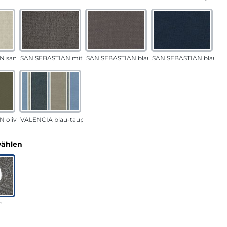
N sand
SAN SEBASTIAN mittelgrau
SAN SEBASTIAN blau-sand
SAN SEBASTIAN blau
 oliv
VALENCIA blau-taupe
auswählen
wählen
n