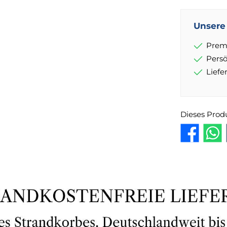
Unsere 
Prem
Pers
Lief
Dieses Prod