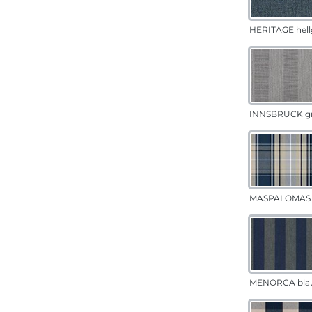
HERITAGE hell
INNSBRUCK g
MASPALOMAS 
MENORCA bla