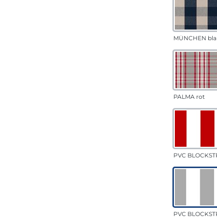
MÜNCHEN bla
PALMA rot
PVC BLOCKSTR
PVC BLOCKSTR