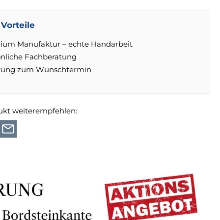
Vorteile
ium Manufaktur – echte Handarbeit
önliche Fachberatung
erung zum Wunschtermin
ukt weiterempfehlen: