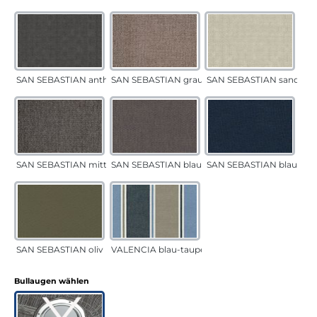
SAN SEBASTIAN anthrazit
SAN SEBASTIAN grau-sand
SAN SEBASTIAN sand
SAN SEBASTIAN mittelgrau
SAN SEBASTIAN blau-sand
SAN SEBASTIAN blau
SAN SEBASTIAN oliv
VALENCIA blau-taupe
auswählen
Bullaugen wählen