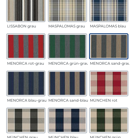
LISSABON grau
MASPALOMAS grau
MASPALOMAS blau
MENORCA rot-grau
MENORCA grün-grau
MENORCA sand-grau
MENORCA blau-grau
MENORCA sand-blau
MÜNCHEN rot
MÜNCHEN grau
MÜNCHEN blau
MÜNCHEN grün