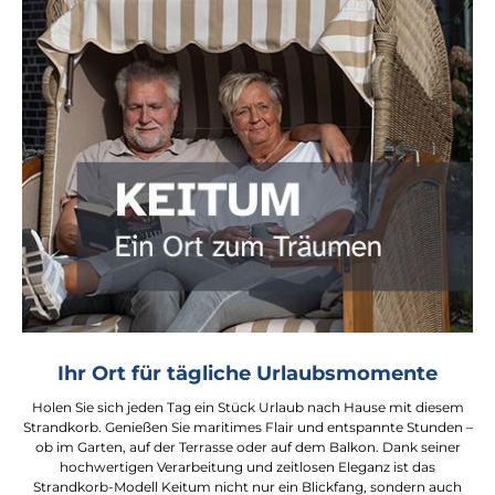
Ihr Ort für tägliche Urlaubsmomente
Holen Sie sich jeden Tag ein Stück Urlaub nach Hause mit diesem
Strandkorb. Genießen Sie maritimes Flair und entspannte Stunden –
ob im Garten, auf der Terrasse oder auf dem Balkon. Dank seiner
hochwertigen Verarbeitung und zeitlosen Eleganz ist das
Strandkorb-Modell Keitum nicht nur ein Blickfang, sondern auch