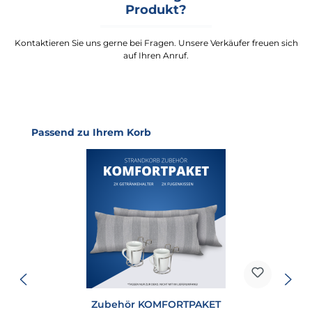
Produkt?
Kontaktieren Sie uns gerne bei Fragen. Unsere Verkäufer freuen sich
auf Ihren Anruf.
Produktgalerie überspringen
Passend zu Ihrem Korb
Zubehör KOMFORTPAKET