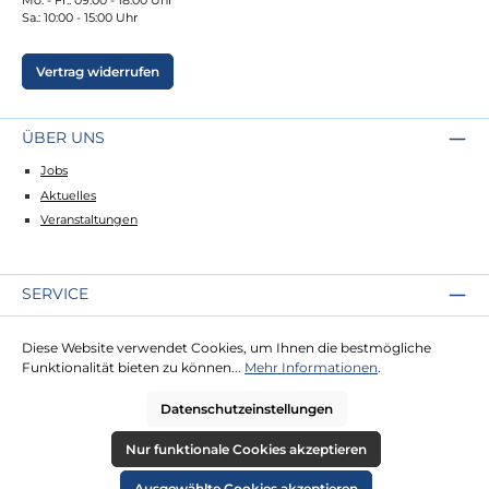
Sa.: 10:00 - 15:00 Uhr
Vertrag widerrufen
ÜBER UNS
Jobs
Aktuelles
Veranstaltungen
SERVICE
Kontakt
Diese Website verwendet Cookies, um Ihnen die bestmögliche
Lieferung
Funktionalität bieten zu können...
Mehr Informationen
.
Zahlung
Datenschutzeinstellungen
RECHTLICHES
Nur funktionale Cookies akzeptieren
Impressum
Ausgewählte Cookies akzeptieren