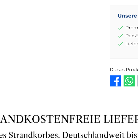
Unsere 
Prem
Pers
Lief
Dieses Prod