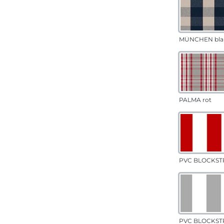
MÜNCHEN bla
PALMA rot
PVC BLOCKSTR
PVC BLOCKSTR