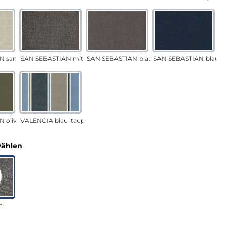
N sand
SAN SEBASTIAN mittelgrau
SAN SEBASTIAN blau-sand
SAN SEBASTIAN blau
 oliv
VALENCIA blau-taupe
auswählen
wählen
n