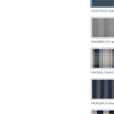
HERITAGE hell
INNSBRUCK g
MASPALOMAS 
MENORCA bla