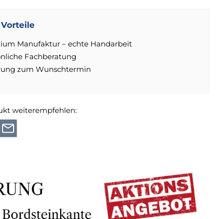
Vorteile
ium Manufaktur – echte Handarbeit
önliche Fachberatung
erung zum Wunschtermin
ukt weiterempfehlen: