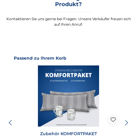
Produkt?
Kontaktieren Sie uns gerne bei Fragen. Unsere Verkäufer freuen sich
auf Ihren Anruf.
Produktgalerie überspringen
Passend zu Ihrem Korb
Zubehör KOMFORTPAKET