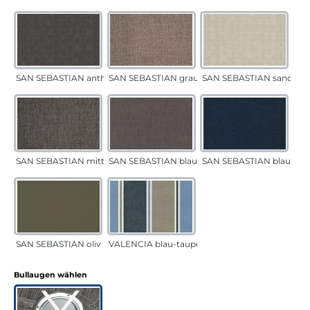
SAN SEBASTIAN anthrazit
SAN SEBASTIAN grau-sand
SAN SEBASTIAN sand
SAN SEBASTIAN mittelgrau
SAN SEBASTIAN blau-sand
SAN SEBASTIAN blau
SAN SEBASTIAN oliv
VALENCIA blau-taupe
auswählen
Bullaugen wählen