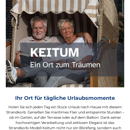
Ihr Ort für tägliche Urlaubsmomente
Holen Sie sich jeden Tag ein Stück Urlaub nach Hause mit diesem
Strandkorb. Genießen Sie maritimes Flair und entspannte Stunden –
ob im Garten, auf der Terrasse oder auf dem Balkon. Dank seiner
hochwertigen Verarbeitung und zeitlosen Eleganz ist das
Strandkorb-Modell Keitum nicht nur ein Blickfang, sondern auch