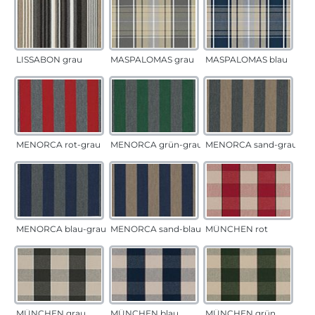
LISSABON grau
MASPALOMAS grau
MASPALOMAS blau
MENORCA rot-grau
MENORCA grün-grau
MENORCA sand-grau
MENORCA blau-grau
MENORCA sand-blau
MÜNCHEN rot
MÜNCHEN grau
MÜNCHEN blau
MÜNCHEN grün