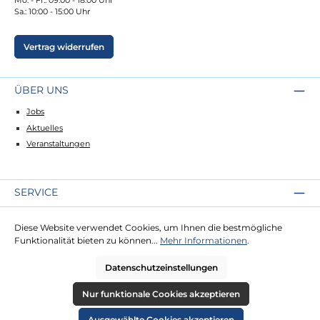
Sa.: 10:00 - 15:00 Uhr
Vertrag widerrufen
ÜBER UNS
Jobs
Aktuelles
Veranstaltungen
SERVICE
Kontakt
Diese Website verwendet Cookies, um Ihnen die bestmögliche
Lieferung
Funktionalität bieten zu können...
Mehr Informationen
.
Zahlung
Datenschutzeinstellungen
RECHTLICHES
Nur funktionale Cookies akzeptieren
Impressum
Ausgewählte Cookies akzeptieren