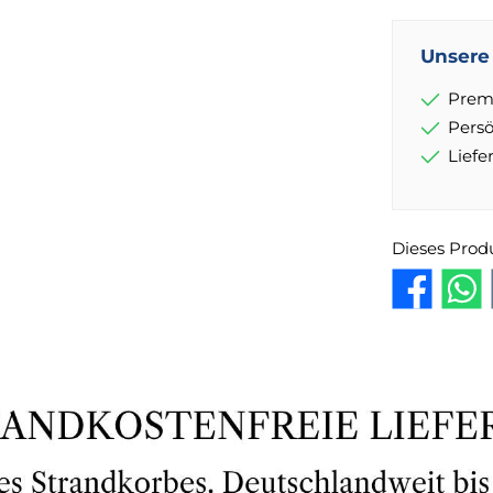
Unsere 
Prem
Pers
Lief
Dieses Prod