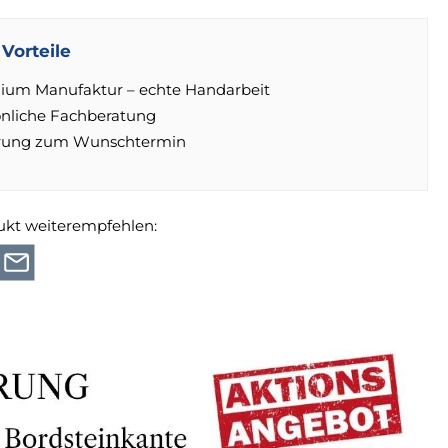
Vorteile
ium Manufaktur – echte Handarbeit
önliche Fachberatung
erung zum Wunschtermin
ukt weiterempfehlen: