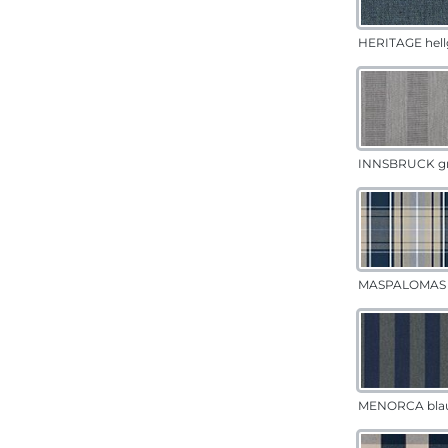
HERITAGE hell
INNSBRUCK g
MASPALOMAS 
MENORCA bla