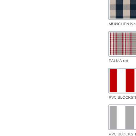
MÜNCHEN bla
PALMA rot
PVC BLOCKSTR
PVC BLOCKSTR