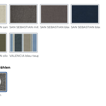
N sand
SAN SEBASTIAN mittelgrau
SAN SEBASTIAN blau-sand
SAN SEBASTIAN blau
 oliv
VALENCIA blau-taupe
auswählen
wählen
n