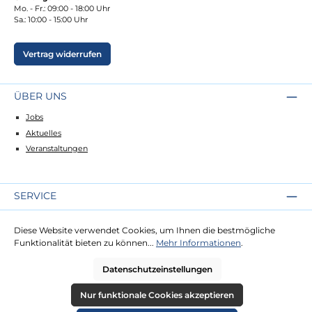
Mo. - Fr.: 09:00 - 18:00 Uhr
Sa.: 10:00 - 15:00 Uhr
Vertrag widerrufen
ÜBER UNS
Jobs
Aktuelles
Veranstaltungen
SERVICE
Kontakt
Diese Website verwendet Cookies, um Ihnen die bestmögliche
Lieferung
Funktionalität bieten zu können...
Mehr Informationen
.
Zahlung
Datenschutzeinstellungen
RECHTLICHES
Nur funktionale Cookies akzeptieren