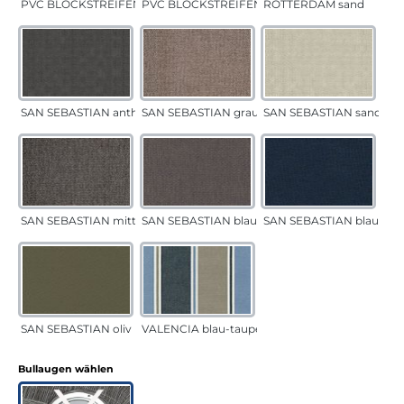
PVC BLOCKSTREIFEN grün
PVC BLOCKSTREIFEN grau
ROTTERDAM sand
SAN SEBASTIAN anthrazit
SAN SEBASTIAN grau-sand
SAN SEBASTIAN sand
SAN SEBASTIAN mittelgrau
SAN SEBASTIAN blau-sand
SAN SEBASTIAN blau
SAN SEBASTIAN oliv
VALENCIA blau-taupe
auswählen
Bullaugen wählen