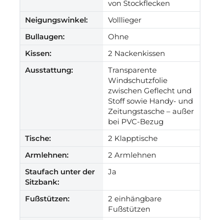
von Stockflecken
Neigungswinkel:
Volllieger
Bullaugen:
Ohne
Kissen:
2 Nackenkissen
Ausstattung:
Transparente
Windschutzfolie
zwischen Geflecht und
Stoff sowie Handy- und
Zeitungstasche – außer
bei PVC-Bezug
Tische:
2 Klapptische
Armlehnen:
2 Armlehnen
Staufach unter der
Ja
Sitzbank:
Fußstützen:
2 einhängbare
Fußstützen