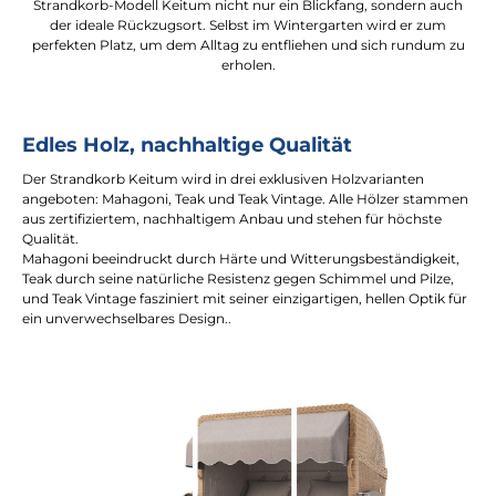
Strandkorb-Modell Keitum nicht nur ein Blickfang, sondern auch
der ideale Rückzugsort. Selbst im Wintergarten wird er zum
perfekten Platz, um dem Alltag zu entfliehen und sich rundum zu
erholen.
Edles Holz, nachhaltige Qualität
Der Strandkorb Keitum wird in drei exklusiven Holzvarianten
angeboten: Mahagoni, Teak und Teak Vintage. Alle Hölzer stammen
aus zertifiziertem, nachhaltigem Anbau und stehen für höchste
Qualität.
Mahagoni beeindruckt durch Härte und Witterungsbeständigkeit,
Teak durch seine natürliche Resistenz gegen Schimmel und Pilze,
und Teak Vintage fasziniert mit seiner einzigartigen, hellen Optik für
ein unverwechselbares Design..