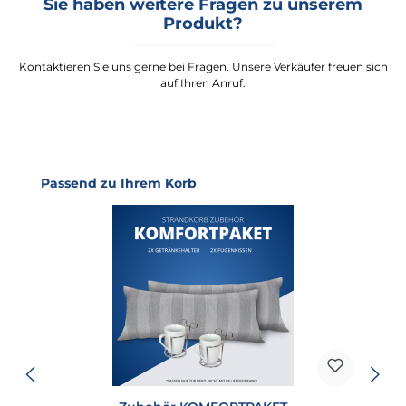
Sie haben weitere Fragen zu unserem
Produkt?
Kontaktieren Sie uns gerne bei Fragen. Unsere Verkäufer freuen sich
auf Ihren Anruf.
Produktgalerie überspringen
Passend zu Ihrem Korb