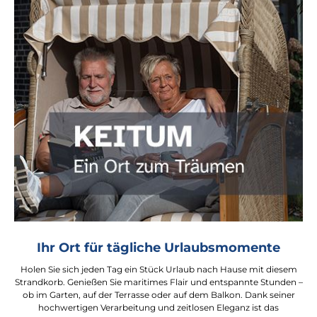
Ihr Ort für tägliche Urlaubsmomente
Holen Sie sich jeden Tag ein Stück Urlaub nach Hause mit diesem
Strandkorb. Genießen Sie maritimes Flair und entspannte Stunden –
ob im Garten, auf der Terrasse oder auf dem Balkon. Dank seiner
hochwertigen Verarbeitung und zeitlosen Eleganz ist das