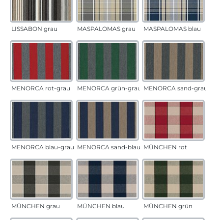
LISSABON grau
MASPALOMAS grau
MASPALOMAS blau
MENORCA rot-grau
MENORCA grün-grau
MENORCA sand-grau
MENORCA blau-grau
MENORCA sand-blau
MÜNCHEN rot
MÜNCHEN grau
MÜNCHEN blau
MÜNCHEN grün