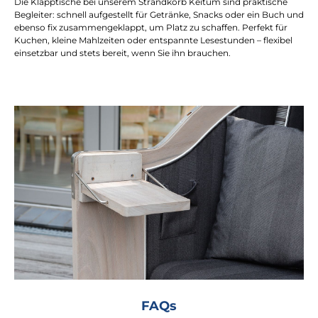
Die Klapptische bei unserem Strandkorb Keitum sind praktische
Begleiter: schnell aufgestellt für Getränke, Snacks oder ein Buch und
ebenso fix zusammengeklappt, um Platz zu schaffen. Perfekt für
Kuchen, kleine Mahlzeiten oder entspannte Lesestunden – flexibel
einsetzbar und stets bereit, wenn Sie ihn brauchen.
FAQs