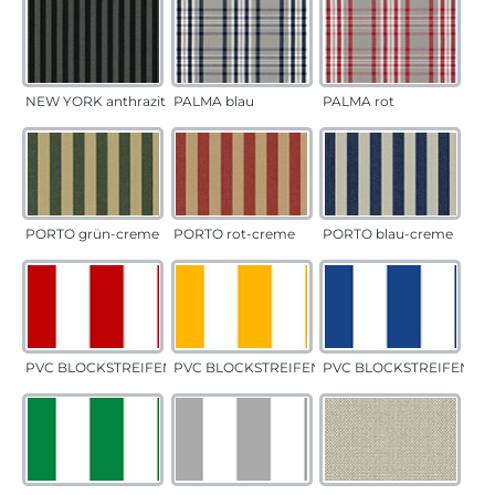
NEW YORK anthrazit
PALMA blau
PALMA rot
PORTO grün-creme
PORTO rot-creme
PORTO blau-creme
PVC BLOCKSTREIFEN rot
PVC BLOCKSTREIFEN gelb
PVC BLOCKSTREIFEN bla