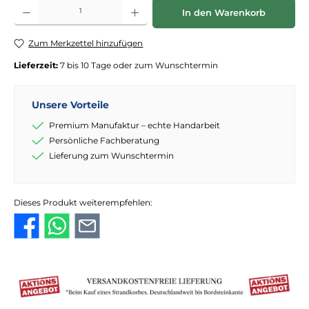
Produkt Anzahl: Gib den gewünschten Wert ein oder benutze die Schaltflächen
In den Warenkorb
Zum Merkzettel hinzufügen
Lieferzeit:
7 bis 10 Tage oder zum Wunschtermin
Unsere Vorteile
Premium Manufaktur – echte Handarbeit
Persönliche Fachberatung
Lieferung zum Wunschtermin
Dieses Produkt weiterempfehlen: