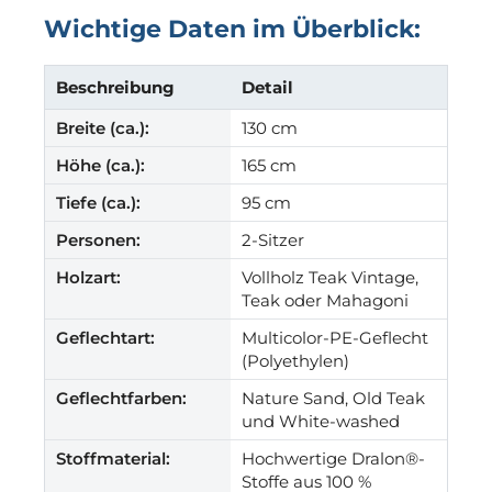
Wichtige Daten im Überblick:
Beschreibung
Detail
Breite (ca.):
130 cm
Höhe (ca.):
165 cm
Tiefe (ca.):
95 cm
Personen:
2-Sitzer
Holzart:
Vollholz Teak Vintage,
Teak oder Mahagoni
Geflechtart:
Multicolor-PE-Geflecht
(Polyethylen)
Geflechtfarben:
Nature Sand, Old Teak
und White-washed
Stoffmaterial:
Hochwertige Dralon®-
Stoffe aus 100 %