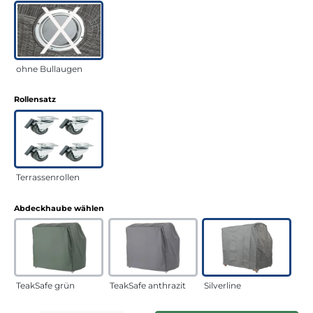
ohne Bullaugen
auswählen
Rollensatz
Terrassenrollen
auswählen
Abdeckhaube wählen
TeakSafe grün
TeakSafe anthrazit
Silverline