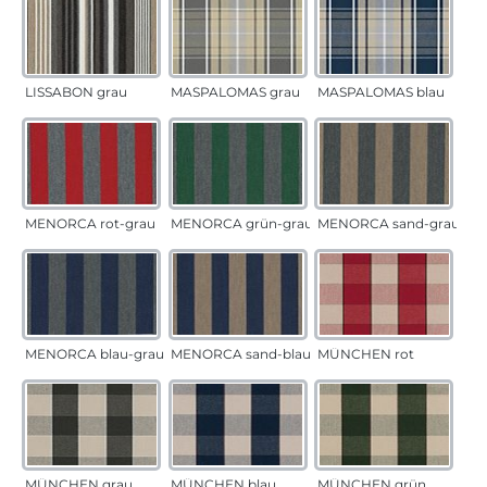
LISSABON grau
MASPALOMAS grau
MASPALOMAS blau
MENORCA rot-grau
MENORCA grün-grau
MENORCA sand-grau
MENORCA blau-grau
MENORCA sand-blau
MÜNCHEN rot
MÜNCHEN grau
MÜNCHEN blau
MÜNCHEN grün