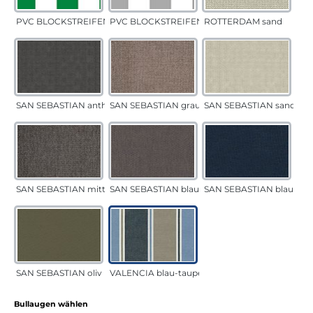
PVC BLOCKSTREIFEN grün
PVC BLOCKSTREIFEN grau
ROTTERDAM sand
SAN SEBASTIAN anthrazit
SAN SEBASTIAN grau-sand
SAN SEBASTIAN sand
SAN SEBASTIAN mittelgrau
SAN SEBASTIAN blau-sand
SAN SEBASTIAN blau
SAN SEBASTIAN oliv
VALENCIA blau-taupe
auswählen
Bullaugen wählen