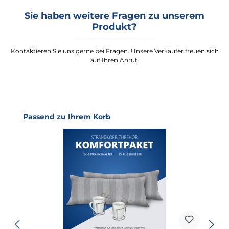
Sie haben weitere Fragen zu unserem
Produkt?
Kontaktieren Sie uns gerne bei Fragen. Unsere Verkäufer freuen sich
auf Ihren Anruf.
Produktgalerie überspringen
Passend zu Ihrem Korb