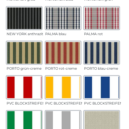
NEW YORK anthrazit
PALMA blau
PALMA rot
PORTO grün-creme
PORTO rot-creme
PORTO blau-creme
PVC BLOCKSTREIFEN rot
PVC BLOCKSTREIFEN gelb
PVC BLOCKSTREIFEN bla