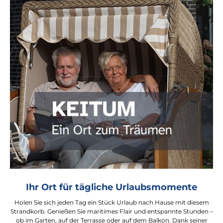
Ihr Ort für tägliche Urlaubsmomente
Holen Sie sich jeden Tag ein Stück Urlaub nach Hause mit diesem
Strandkorb. Genießen Sie maritimes Flair und entspannte Stunden –
ob im Garten, auf der Terrasse oder auf dem Balkon. Dank seiner