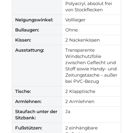
Polyacryl, absolut frei
von Stockflecken
Neigungswinkel:
Volllieger
Bullaugen:
Ohne
Kissen:
2 Nackenkissen
Ausstattung:
Transparente
Windschutzfolie
zwischen Geflecht und
Stoff sowie Handy- und
Zeitungstasche – außer
bei PVC-Bezug
Tische:
2 Klapptische
Armlehnen:
2 Armlehnen
Staufach unter der
Ja
Sitzbank:
Fußstützen:
2 einhängbare