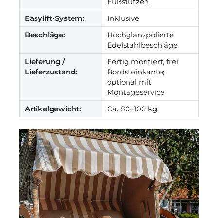
Fußstützen
Easylift-System:
Inklusive
Beschläge:
Hochglanzpolierte
Edelstahlbeschläge
Lieferung /
Fertig montiert, frei
Lieferzustand:
Bordsteinkante;
optional mit
Montageservice
Artikelgewicht:
Ca. 80–100 kg