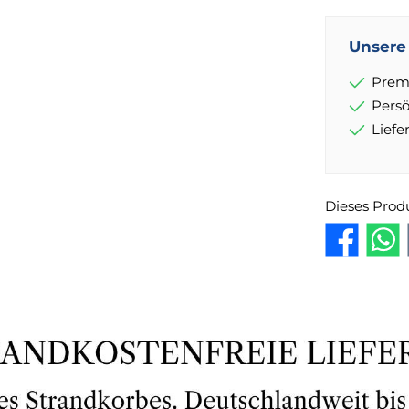
Unsere 
Prem
Pers
Lief
Dieses Prod