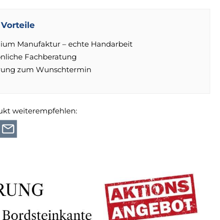
Vorteile
ium Manufaktur – echte Handarbeit
önliche Fachberatung
erung zum Wunschtermin
ukt weiterempfehlen: