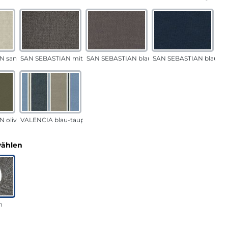
N sand
SAN SEBASTIAN mittelgrau
SAN SEBASTIAN blau-sand
SAN SEBASTIAN blau
 oliv
VALENCIA blau-taupe
auswählen
wählen
n