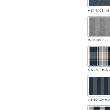
HERITAGE hell
INNSBRUCK g
MASPALOMAS 
MENORCA bla