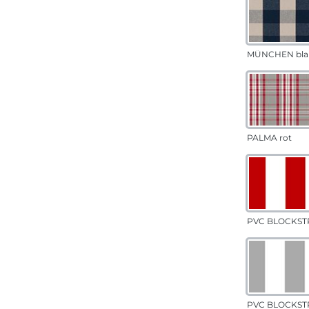
MÜNCHEN bla
PALMA rot
PVC BLOCKSTR
PVC BLOCKSTR