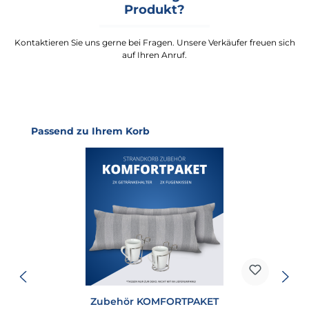
Produkt?
Kontaktieren Sie uns gerne bei Fragen. Unsere Verkäufer freuen sich
auf Ihren Anruf.
Produktgalerie überspringen
Passend zu Ihrem Korb
Zubehör KOMFORTPAKET