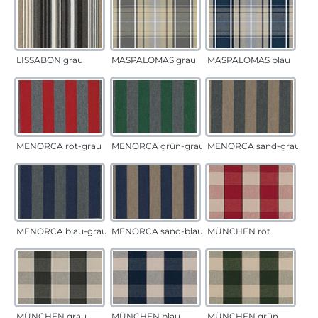
LISSABON grau
MASPALOMAS grau
MASPALOMAS blau
MENORCA rot-grau
MENORCA grün-grau
MENORCA sand-grau
MENORCA blau-grau
MENORCA sand-blau
MÜNCHEN rot
MÜNCHEN grau
MÜNCHEN blau
MÜNCHEN grün