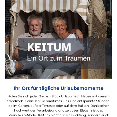
Ihr Ort für tägliche Urlaubsmomente
Holen Sie sich jeden Tag ein Stück Urlaub nach Hause mit diesem
Strandkorb. Genießen Sie maritimes Flair und entspannte Stunden –
ob im Garten, auf der Terrasse oder auf dem Balkon. Dank seiner
hochwertigen Verarbeitung und zeitlosen Eleganz ist das
Strandkorb-Modell Keitum nicht nur ein Blickfang, sondern auch