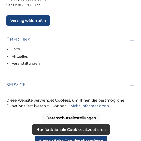
Sa.: 10:00 - 15:00 Uhr
Vertrag widerrufen
ÜBER UNS
Jobs
Aktuelles
Veranstaltungen
SERVICE
Kontakt
Diese Website verwendet Cookies, um Ihnen die bestmögliche
Lieferung
Funktionalität bieten zu können...
Mehr Informationen
.
Zahlung
Datenschutzeinstellungen
RECHTLICHES
Nur funktionale Cookies akzeptieren
Impressum
Ausgewählte Cookies akzeptieren