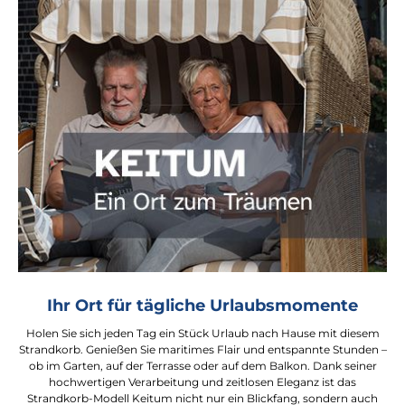
Ihr Ort für tägliche Urlaubsmomente
Holen Sie sich jeden Tag ein Stück Urlaub nach Hause mit diesem
Strandkorb. Genießen Sie maritimes Flair und entspannte Stunden –
ob im Garten, auf der Terrasse oder auf dem Balkon. Dank seiner
hochwertigen Verarbeitung und zeitlosen Eleganz ist das
Strandkorb-Modell Keitum nicht nur ein Blickfang, sondern auch