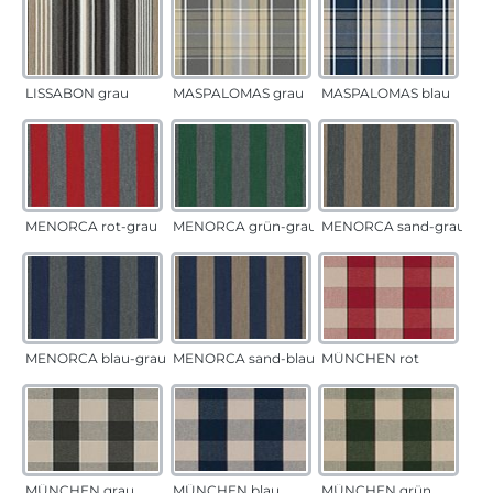
LISSABON grau
MASPALOMAS grau
MASPALOMAS blau
MENORCA rot-grau
MENORCA grün-grau
MENORCA sand-grau
MENORCA blau-grau
MENORCA sand-blau
MÜNCHEN rot
MÜNCHEN grau
MÜNCHEN blau
MÜNCHEN grün