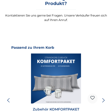
Produkt?
Kontaktieren Sie uns gerne bei Fragen. Unsere Verkäufer freuen sich
auf Ihren Anruf.
Produktgalerie überspringen
Passend zu Ihrem Korb
Zubehör KOMFORTPAKET