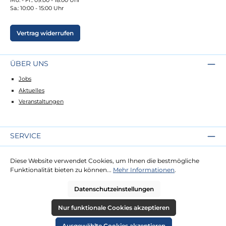
Sa.: 10:00 - 15:00 Uhr
Vertrag widerrufen
ÜBER UNS
Jobs
Aktuelles
Veranstaltungen
SERVICE
Kontakt
Diese Website verwendet Cookies, um Ihnen die bestmögliche
Lieferung
Funktionalität bieten zu können...
Mehr Informationen
.
Zahlung
Datenschutzeinstellungen
RECHTLICHES
Nur funktionale Cookies akzeptieren
Impressum
Ausgewählte Cookies akzeptieren