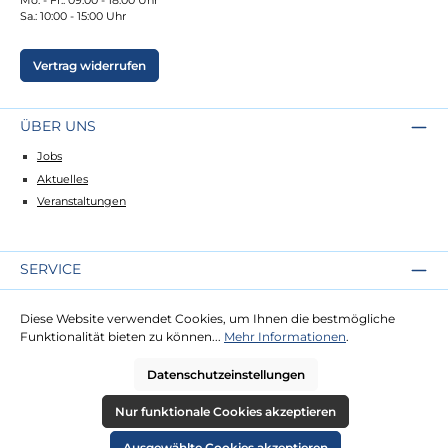
Sa.: 10:00 - 15:00 Uhr
Vertrag widerrufen
ÜBER UNS
Jobs
Aktuelles
Veranstaltungen
SERVICE
Kontakt
Diese Website verwendet Cookies, um Ihnen die bestmögliche
Lieferung
Funktionalität bieten zu können...
Mehr Informationen
.
Zahlung
Datenschutzeinstellungen
RECHTLICHES
Nur funktionale Cookies akzeptieren
Impressum
Ausgewählte Cookies akzeptieren