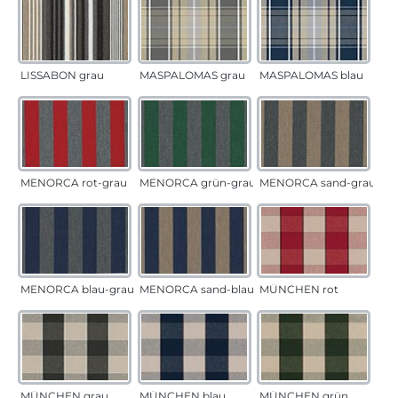
LISSABON grau
MASPALOMAS grau
MASPALOMAS blau
MENORCA rot-grau
MENORCA grün-grau
MENORCA sand-grau
MENORCA blau-grau
MENORCA sand-blau
MÜNCHEN rot
MÜNCHEN grau
MÜNCHEN blau
MÜNCHEN grün