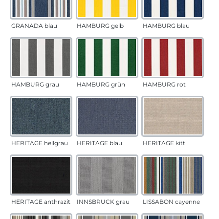
GRANADA blau
HAMBURG gelb
HAMBURG blau
HAMBURG grau
HAMBURG grün
HAMBURG rot
HERITAGE hellgrau
HERITAGE blau
HERITAGE kitt
HERITAGE anthrazit
INNSBRUCK grau
LISSABON cayenne