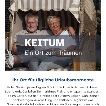
Ihr Ort für tägliche Urlaubsmomente
Holen Sie sich jeden Tag ein Stück Urlaub nach Hause mit diesem
Strandkorb. Genießen Sie maritimes Flair und entspannte Stunden –
ob im Garten, auf der Terrasse oder auf dem Balkon. Dank seiner
hochwertigen Verarbeitung und zeitlosen Eleganz ist das
Strandkorb-Modell Keitum nicht nur ein Blickfang, sondern auch