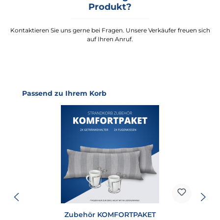
Produkt?
Kontaktieren Sie uns gerne bei Fragen. Unsere Verkäufer freuen sich
auf Ihren Anruf.
Produktgalerie überspringen
Passend zu Ihrem Korb
Zubehör KOMFORTPAKET