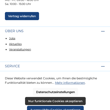
Sa.: 10:00 - 15:00 Uhr
Vertrag widerrufen
ÜBER UNS
Jobs
Aktuelles
Veranstaltungen
SERVICE
Kontakt
Diese Website verwendet Cookies, um Ihnen die bestmögliche
Lieferung
Funktionalität bieten zu können...
Mehr Informationen
.
Zahlung
Datenschutzeinstellungen
RECHTLICHES
Nur funktionale Cookies akzeptieren
Impressum
Ausgewählte Cookies akzeptieren