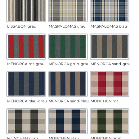
LISSABON grau
MASPALOMAS grau
MASPALOMAS blau
MENORCA rot-grau
MENORCA grün-grau
MENORCA sand-grau
MENORCA blau-grau
MENORCA sand-blau
MÜNCHEN rot
MÜNCHEN grau
MÜNCHEN blau
MÜNCHEN grün