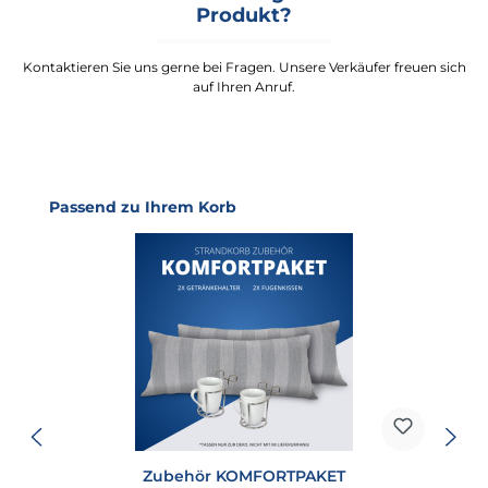
Produkt?
Kontaktieren Sie uns gerne bei Fragen. Unsere Verkäufer freuen sich
auf Ihren Anruf.
Produktgalerie überspringen
Passend zu Ihrem Korb
Zubehör KOMFORTPAKET