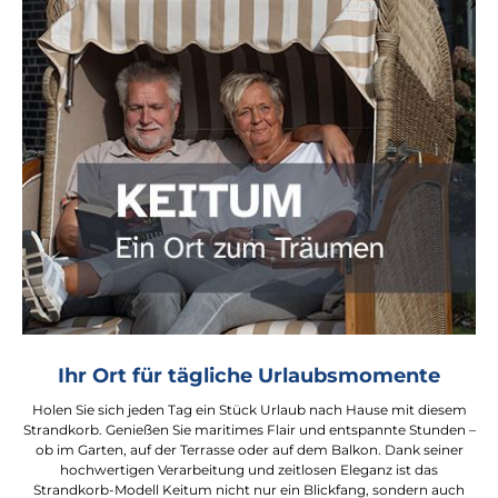
Ihr Ort für tägliche Urlaubsmomente
Holen Sie sich jeden Tag ein Stück Urlaub nach Hause mit diesem
Strandkorb. Genießen Sie maritimes Flair und entspannte Stunden –
ob im Garten, auf der Terrasse oder auf dem Balkon. Dank seiner
hochwertigen Verarbeitung und zeitlosen Eleganz ist das
Strandkorb-Modell Keitum nicht nur ein Blickfang, sondern auch