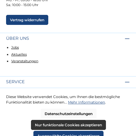
Sa.: 10:00 - 15:00 Uhr
Vertrag widerrufen
ÜBER UNS
Jobs
Aktuelles
Veranstaltungen
SERVICE
Kontakt
Diese Website verwendet Cookies, um Ihnen die bestmögliche
Lieferung
Funktionalität bieten zu können...
Mehr Informationen
.
Zahlung
Datenschutzeinstellungen
RECHTLICHES
Nur funktionale Cookies akzeptieren
Impressum
Ausgewählte Cookies akzeptieren