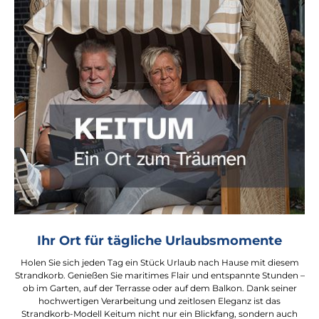
Ihr Ort für tägliche Urlaubsmomente
Holen Sie sich jeden Tag ein Stück Urlaub nach Hause mit diesem
Strandkorb. Genießen Sie maritimes Flair und entspannte Stunden –
ob im Garten, auf der Terrasse oder auf dem Balkon. Dank seiner
hochwertigen Verarbeitung und zeitlosen Eleganz ist das
Strandkorb-Modell Keitum nicht nur ein Blickfang, sondern auch