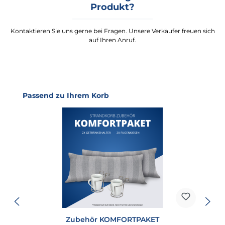
Produkt?
Kontaktieren Sie uns gerne bei Fragen. Unsere Verkäufer freuen sich
auf Ihren Anruf.
Produktgalerie überspringen
Passend zu Ihrem Korb
Zubehör KOMFORTPAKET