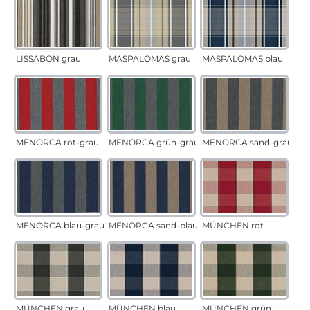
LISSABON grau
MASPALOMAS grau
MASPALOMAS blau
MENORCA rot-grau
MENORCA grün-grau
MENORCA sand-grau
MENORCA blau-grau
MENORCA sand-blau
MÜNCHEN rot
MÜNCHEN grau
MÜNCHEN blau
MÜNCHEN grün