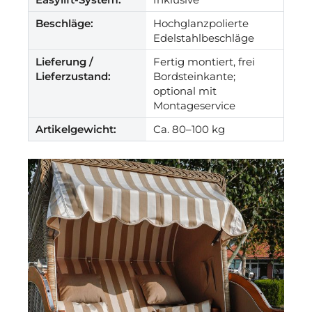
Beschläge:
Hochglanzpolierte
Edelstahlbeschläge
Lieferung /
Fertig montiert, frei
Lieferzustand:
Bordsteinkante;
optional mit
Montageservice
Artikelgewicht:
Ca. 80–100 kg