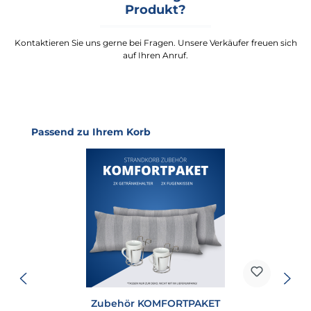
Produkt?
Kontaktieren Sie uns gerne bei Fragen. Unsere Verkäufer freuen sich
auf Ihren Anruf.
Produktgalerie überspringen
Passend zu Ihrem Korb
Zubehör KOMFORTPAKET