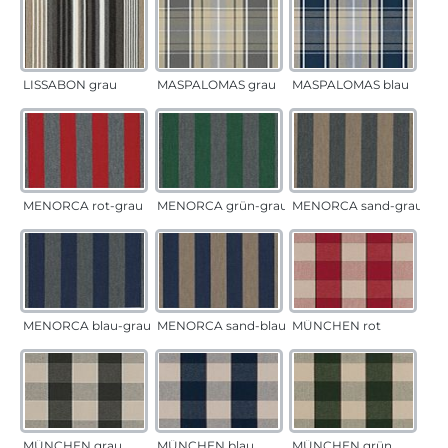
LISSABON grau
MASPALOMAS grau
MASPALOMAS blau
MENORCA rot-grau
MENORCA grün-grau
MENORCA sand-grau
MENORCA blau-grau
MENORCA sand-blau
MÜNCHEN rot
MÜNCHEN grau
MÜNCHEN blau
MÜNCHEN grün