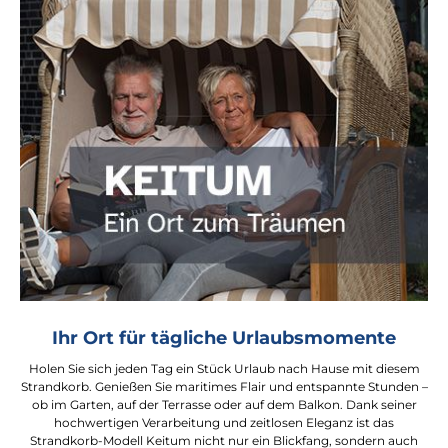
Ihr Ort für tägliche Urlaubsmomente
Holen Sie sich jeden Tag ein Stück Urlaub nach Hause mit diesem
Strandkorb. Genießen Sie maritimes Flair und entspannte Stunden –
ob im Garten, auf der Terrasse oder auf dem Balkon. Dank seiner
hochwertigen Verarbeitung und zeitlosen Eleganz ist das
Strandkorb-Modell Keitum nicht nur ein Blickfang, sondern auch