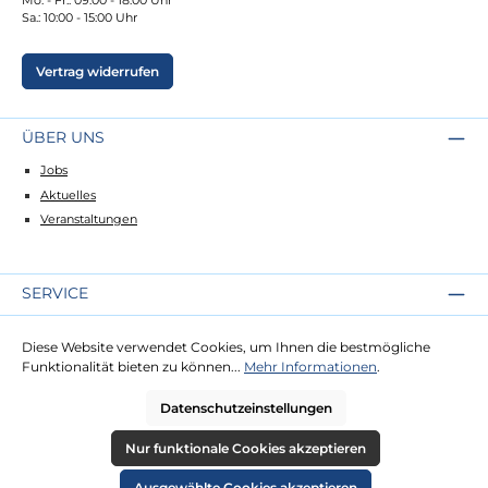
Sa.: 10:00 - 15:00 Uhr
Vertrag widerrufen
ÜBER UNS
Jobs
Aktuelles
Veranstaltungen
SERVICE
Kontakt
Diese Website verwendet Cookies, um Ihnen die bestmögliche
Lieferung
Funktionalität bieten zu können...
Mehr Informationen
.
Zahlung
Datenschutzeinstellungen
RECHTLICHES
Nur funktionale Cookies akzeptieren
Impressum
Ausgewählte Cookies akzeptieren