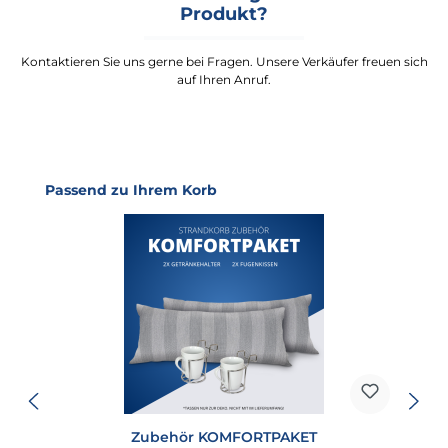
Produkt?
Kontaktieren Sie uns gerne bei Fragen. Unsere Verkäufer freuen sich
auf Ihren Anruf.
Produktgalerie überspringen
Passend zu Ihrem Korb
Zubehör KOMFORTPAKET