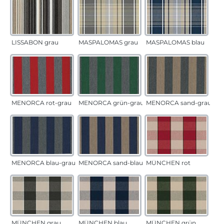
LISSABON grau
MASPALOMAS grau
MASPALOMAS blau
MENORCA rot-grau
MENORCA grün-grau
MENORCA sand-grau
MENORCA blau-grau
MENORCA sand-blau
MÜNCHEN rot
MÜNCHEN grau
MÜNCHEN blau
MÜNCHEN grün