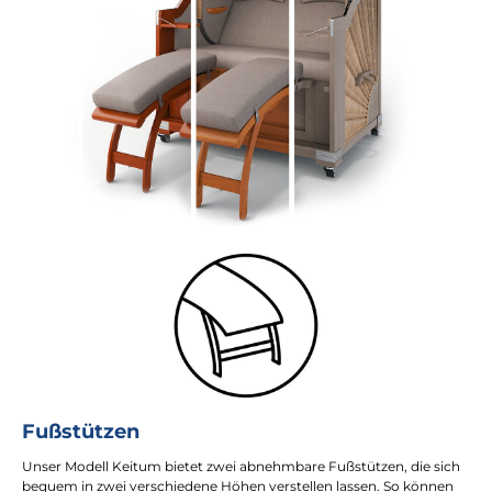
Fußstützen
Unser Modell Keitum bietet zwei abnehmbare Fußstützen, die sich
bequem in zwei verschiedene Höhen verstellen lassen. So können