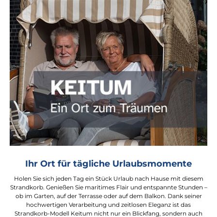
Ihr Ort für tägliche Urlaubsmomente
Holen Sie sich jeden Tag ein Stück Urlaub nach Hause mit diesem
Strandkorb. Genießen Sie maritimes Flair und entspannte Stunden –
ob im Garten, auf der Terrasse oder auf dem Balkon. Dank seiner
hochwertigen Verarbeitung und zeitlosen Eleganz ist das
Strandkorb-Modell Keitum nicht nur ein Blickfang, sondern auch