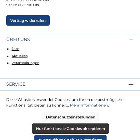
Sa.: 10:00 - 15:00 Uhr
Vertrag widerrufen
ÜBER UNS
Jobs
Aktuelles
Veranstaltungen
SERVICE
Kontakt
Diese Website verwendet Cookies, um Ihnen die bestmögliche
Lieferung
Funktionalität bieten zu können...
Mehr Informationen
.
Zahlung
Datenschutzeinstellungen
RECHTLICHES
Nur funktionale Cookies akzeptieren
Impressum
Ausgewählte Cookies akzeptieren