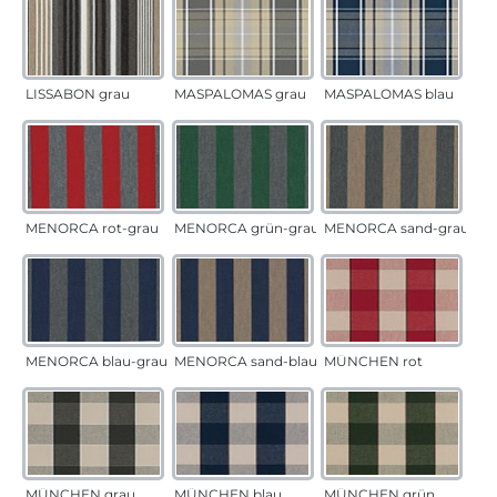
LISSABON grau
MASPALOMAS grau
MASPALOMAS blau
MENORCA rot-grau
MENORCA grün-grau
MENORCA sand-grau
MENORCA blau-grau
MENORCA sand-blau
MÜNCHEN rot
MÜNCHEN grau
MÜNCHEN blau
MÜNCHEN grün