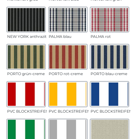
NEW YORK anthrazit
PALMA blau
PALMA rot
PORTO grün-creme
PORTO rot-creme
PORTO blau-creme
PVC BLOCKSTREIFEN rot
PVC BLOCKSTREIFEN gelb
PVC BLOCKSTREIFEN bla