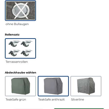
ohne Bullaugen
auswählen
Rollensatz
Terrassenrollen
auswählen
Abdeckhaube wählen
TeakSafe grün
TeakSafe anthrazit
Silverline