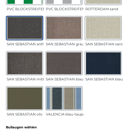
PVC BLOCKSTREIFEN grün
PVC BLOCKSTREIFEN grau
ROTTERDAM sand
SAN SEBASTIAN anthrazit
SAN SEBASTIAN grau-sand
SAN SEBASTIAN sand
SAN SEBASTIAN mittelgrau
SAN SEBASTIAN blau-sand
SAN SEBASTIAN blau
SAN SEBASTIAN oliv
VALENCIA blau-taupe
auswählen
Bullaugen wählen