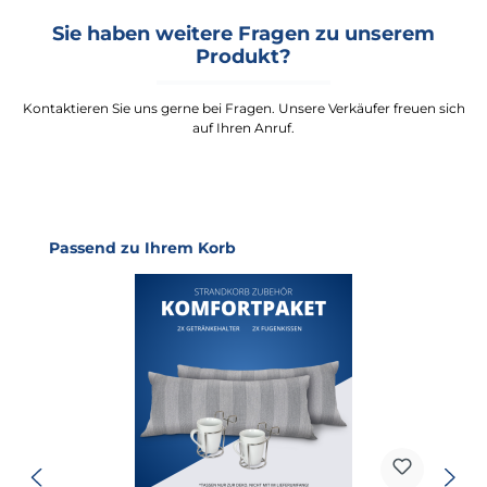
Sie haben weitere Fragen zu unserem
Produkt?
Kontaktieren Sie uns gerne bei Fragen. Unsere Verkäufer freuen sich
auf Ihren Anruf.
Produktgalerie überspringen
Passend zu Ihrem Korb