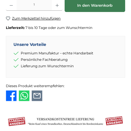
Produkt Anzahl: Gib den gewünschten Wert ein oder benutze die Schaltflächen
In den Warenkorb
Zum Merkzettel hinzufügen
Lieferzeit:
7 bis 10 Tage oder zum Wunschtermin
Unsere Vorteile
Premium Manufaktur – echte Handarbeit
Persönliche Fachberatung
Lieferung zum Wunschtermin
Dieses Produkt weiterempfehlen: