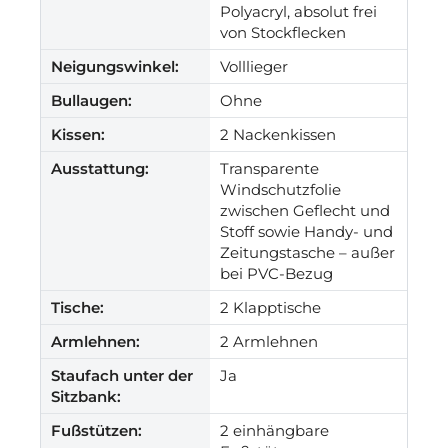
Polyacryl, absolut frei
von Stockflecken
Neigungswinkel:
Volllieger
Bullaugen:
Ohne
Kissen:
2 Nackenkissen
Ausstattung:
Transparente
Windschutzfolie
zwischen Geflecht und
Stoff sowie Handy- und
Zeitungstasche – außer
bei PVC-Bezug
Tische:
2 Klapptische
Armlehnen:
2 Armlehnen
Staufach unter der
Ja
Sitzbank:
Fußstützen:
2 einhängbare