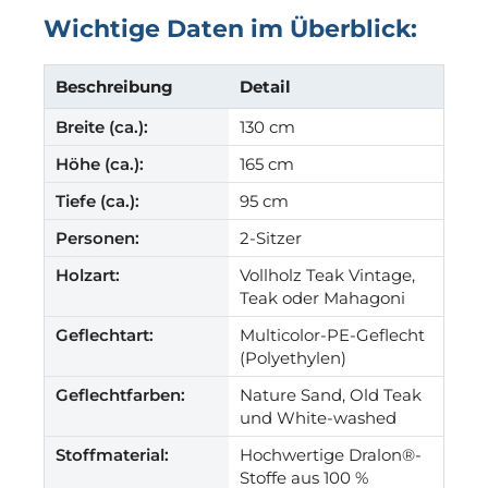
Wichtige Daten im Überblick:
Beschreibung
Detail
Breite (ca.):
130 cm
Höhe (ca.):
165 cm
Tiefe (ca.):
95 cm
Personen:
2-Sitzer
Holzart:
Vollholz Teak Vintage,
Teak oder Mahagoni
Geflechtart:
Multicolor-PE-Geflecht
(Polyethylen)
Geflechtfarben:
Nature Sand, Old Teak
und White-washed
Stoffmaterial:
Hochwertige Dralon®-
Stoffe aus 100 %