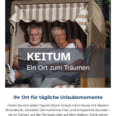
Ihr Ort für tägliche Urlaubsmomente
Holen Sie sich jeden Tag ein Stück Urlaub nach Hause mit diesem
Strandkorb. Genießen Sie maritimes Flair und entspannte Stunden –
ob im Garten, auf der Terrasse oder auf dem Balkon. Dank seiner