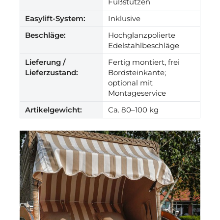
Fußstützen
Easylift-System:
Inklusive
Beschläge:
Hochglanzpolierte
Edelstahlbeschläge
Lieferung /
Fertig montiert, frei
Lieferzustand:
Bordsteinkante;
optional mit
Montageservice
Artikelgewicht:
Ca. 80–100 kg