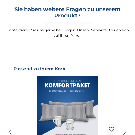
Sie haben weitere Fragen zu unserem
Produkt?
Kontaktieren Sie uns gerne bei Fragen. Unsere Verkäufer freuen sich
auf Ihren Anruf.
Produktgalerie überspringen
Passend zu Ihrem Korb