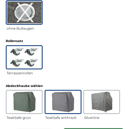
ohne Bullaugen
auswählen
Rollensatz
Terrassenrollen
auswählen
Abdeckhaube wählen
TeakSafe grün
TeakSafe anthrazit
Silverline