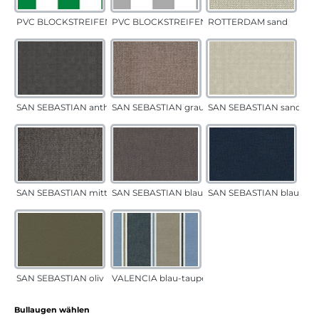
PVC BLOCKSTREIFEN grün
PVC BLOCKSTREIFEN grau
ROTTERDAM sand
SAN SEBASTIAN anthrazit
SAN SEBASTIAN grau-sand
SAN SEBASTIAN sand
SAN SEBASTIAN mittelgrau
SAN SEBASTIAN blau-sand
SAN SEBASTIAN blau
SAN SEBASTIAN oliv
VALENCIA blau-taupe
auswählen
Bullaugen wählen