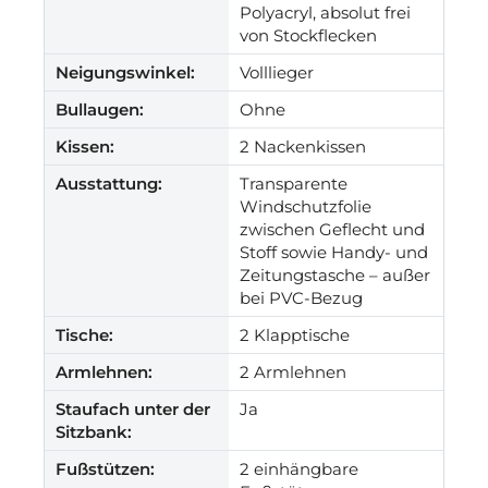
Polyacryl, absolut frei
von Stockflecken
Neigungswinkel:
Volllieger
Bullaugen:
Ohne
Kissen:
2 Nackenkissen
Ausstattung:
Transparente
Windschutzfolie
zwischen Geflecht und
Stoff sowie Handy- und
Zeitungstasche – außer
bei PVC-Bezug
Tische:
2 Klapptische
Armlehnen:
2 Armlehnen
Staufach unter der
Ja
Sitzbank:
Fußstützen:
2 einhängbare