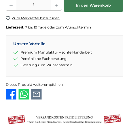
Produkt Anzahl: Gib den gewünschten Wert ein oder benutze die Schaltflächen
In den Warenkorb
Zum Merkzettel hinzufügen
Lieferzeit:
7 bis 10 Tage oder zum Wunschtermin
Unsere Vorteile
Premium Manufaktur – echte Handarbeit
Persönliche Fachberatung
Lieferung zum Wunschtermin
Dieses Produkt weiterempfehlen: