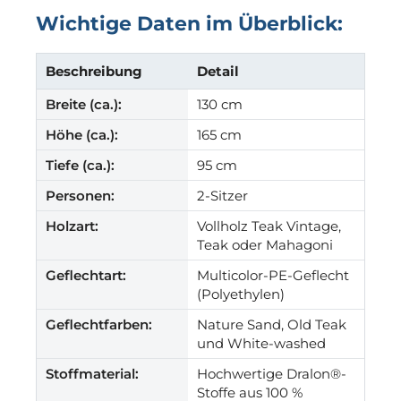
Wichtige Daten im Überblick:
Beschreibung
Detail
Breite (ca.):
130 cm
Höhe (ca.):
165 cm
Tiefe (ca.):
95 cm
Personen:
2-Sitzer
Holzart:
Vollholz Teak Vintage,
Teak oder Mahagoni
Geflechtart:
Multicolor-PE-Geflecht
(Polyethylen)
Geflechtfarben:
Nature Sand, Old Teak
und White-washed
Stoffmaterial:
Hochwertige Dralon®-
Stoffe aus 100 %