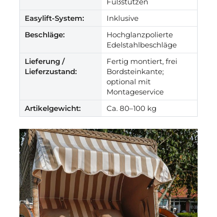
Fußstützen
Easylift-System:
Inklusive
Beschläge:
Hochglanzpolierte
Edelstahlbeschläge
Lieferung /
Fertig montiert, frei
Lieferzustand:
Bordsteinkante;
optional mit
Montageservice
Artikelgewicht:
Ca. 80–100 kg