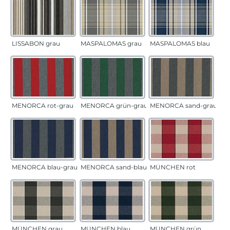
LISSABON grau
MASPALOMAS grau
MASPALOMAS blau
MENORCA rot-grau
MENORCA grün-grau
MENORCA sand-grau
MENORCA blau-grau
MENORCA sand-blau
MÜNCHEN rot
MÜNCHEN grau
MÜNCHEN blau
MÜNCHEN grün