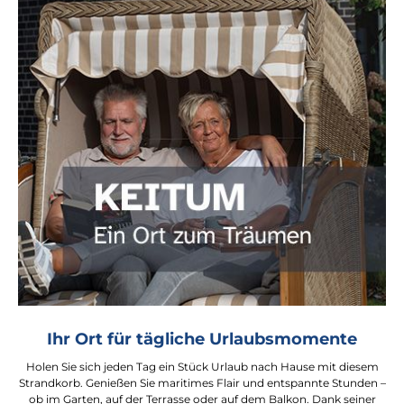
Ihr Ort für tägliche Urlaubsmomente
Holen Sie sich jeden Tag ein Stück Urlaub nach Hause mit diesem
Strandkorb. Genießen Sie maritimes Flair und entspannte Stunden –
ob im Garten, auf der Terrasse oder auf dem Balkon. Dank seiner