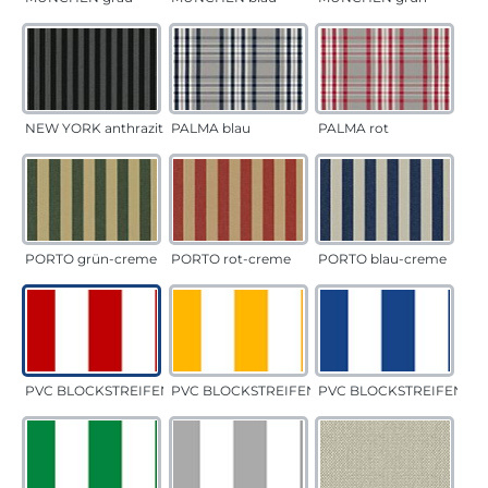
NEW YORK anthrazit
PALMA blau
PALMA rot
PORTO grün-creme
PORTO rot-creme
PORTO blau-creme
PVC BLOCKSTREIFEN rot
PVC BLOCKSTREIFEN gelb
PVC BLOCKSTREIFEN bla