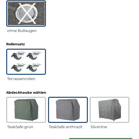
ohne Bullaugen
auswählen
Rollensatz
Terrassenrollen
auswählen
Abdeckhaube wählen
TeakSafe grün
TeakSafe anthrazit
Silverline