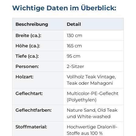
Wichtige Daten im Überblick:
Beschreibung
Detail
Breite (ca.):
130 cm
Höhe (ca.):
165 cm
Tiefe (ca.):
95 cm
Personen:
2-Sitzer
Holzart:
Vollholz Teak Vintage,
Teak oder Mahagoni
Geflechtart:
Multicolor-PE-Geflecht
(Polyethylen)
Geflechtfarben:
Nature Sand, Old Teak
und White-washed
Stoffmaterial:
Hochwertige Dralon®-
Stoffe aus 100 %