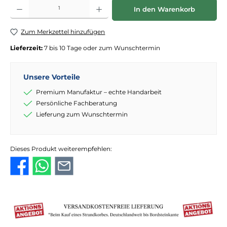
Produkt Anzahl: Gib den gewünschten Wert ein oder benutze die Schaltflächen
In den Warenkorb
Zum Merkzettel hinzufügen
Lieferzeit:
7 bis 10 Tage oder zum Wunschtermin
Unsere Vorteile
Premium Manufaktur – echte Handarbeit
Persönliche Fachberatung
Lieferung zum Wunschtermin
Dieses Produkt weiterempfehlen: