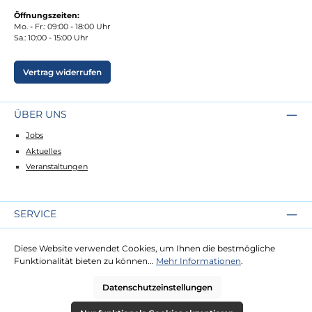
Öffnungszeiten:
Mo. - Fr.: 09:00 - 18:00 Uhr
Sa.: 10:00 - 15:00 Uhr
Vertrag widerrufen
ÜBER UNS
Jobs
Aktuelles
Veranstaltungen
SERVICE
Kontakt
Diese Website verwendet Cookies, um Ihnen die bestmögliche
Lieferung
Funktionalität bieten zu können...
Mehr Informationen
.
Zahlung
Datenschutzeinstellungen