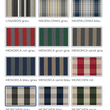
LISSABON grau
MASPALOMAS grau
MASPALOMAS blau
MENORCA rot-grau
MENORCA grün-grau
MENORCA sand-grau
MENORCA blau-grau
MENORCA sand-blau
MÜNCHEN rot
MÜNCHEN grau
MÜNCHEN blau
MÜNCHEN grün