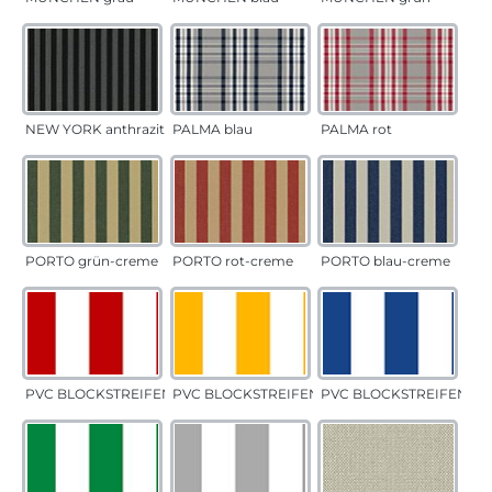
NEW YORK anthrazit
PALMA blau
PALMA rot
PORTO grün-creme
PORTO rot-creme
PORTO blau-creme
PVC BLOCKSTREIFEN rot
PVC BLOCKSTREIFEN gelb
PVC BLOCKSTREIFEN bla