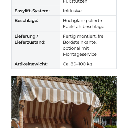
Fußstützen
Easylift-System:
Inklusive
Beschläge:
Hochglanzpolierte
Edelstahlbeschläge
Lieferung /
Fertig montiert, frei
Lieferzustand:
Bordsteinkante;
optional mit
Montageservice
Artikelgewicht:
Ca. 80–100 kg