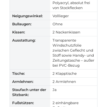
Polyacryl, absolut frei
von Stockflecken
Neigungswinkel:
Volllieger
Bullaugen:
Ohne
Kissen:
2 Nackenkissen
Ausstattung:
Transparente
Windschutzfolie
zwischen Geflecht und
Stoff sowie Handy- und
Zeitungstasche – außer
bei PVC-Bezug
Tische:
2 Klapptische
Armlehnen:
2 Armlehnen
Staufach unter der
Ja
Sitzbank:
Fußstützen:
2 einhängbare