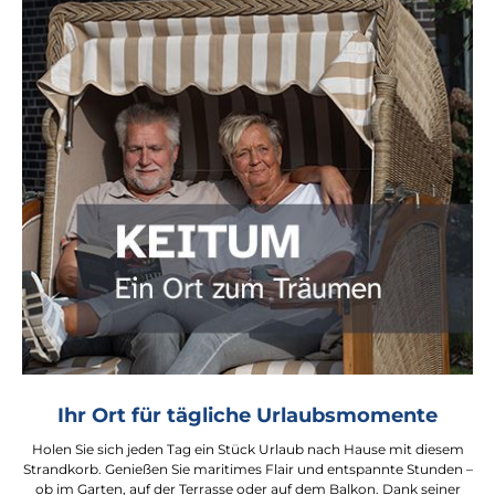
Ihr Ort für tägliche Urlaubsmomente
Holen Sie sich jeden Tag ein Stück Urlaub nach Hause mit diesem
Strandkorb. Genießen Sie maritimes Flair und entspannte Stunden –
ob im Garten, auf der Terrasse oder auf dem Balkon. Dank seiner