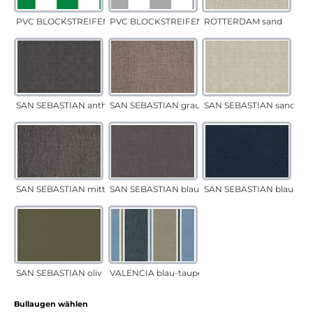
PVC BLOCKSTREIFEN grün
PVC BLOCKSTREIFEN grau
ROTTERDAM sand
SAN SEBASTIAN anthrazit
SAN SEBASTIAN grau-sand
SAN SEBASTIAN sand
SAN SEBASTIAN mittelgrau
SAN SEBASTIAN blau-sand
SAN SEBASTIAN blau
SAN SEBASTIAN oliv
VALENCIA blau-taupe
auswählen
Bullaugen wählen