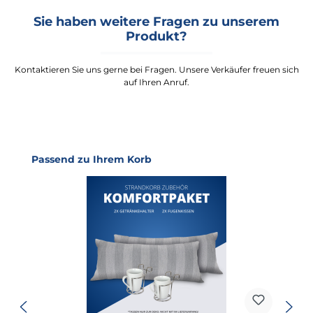
Sie haben weitere Fragen zu unserem
Produkt?
Kontaktieren Sie uns gerne bei Fragen. Unsere Verkäufer freuen sich
auf Ihren Anruf.
Produktgalerie überspringen
Passend zu Ihrem Korb