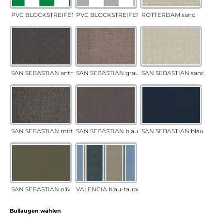
PVC BLOCKSTREIFEN grün
PVC BLOCKSTREIFEN grau
ROTTERDAM sand
SAN SEBASTIAN anthrazit
SAN SEBASTIAN grau-sand
SAN SEBASTIAN sand
SAN SEBASTIAN mittelgrau
SAN SEBASTIAN blau-sand
SAN SEBASTIAN blau
SAN SEBASTIAN oliv
VALENCIA blau-taupe
auswählen
Bullaugen wählen