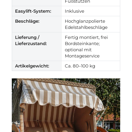
Fußstützen
Easylift-System:
Inklusive
Beschläge:
Hochglanzpolierte
Edelstahlbeschläge
Lieferung /
Fertig montiert, frei
Lieferzustand:
Bordsteinkante;
optional mit
Montageservice
Artikelgewicht:
Ca. 80–100 kg