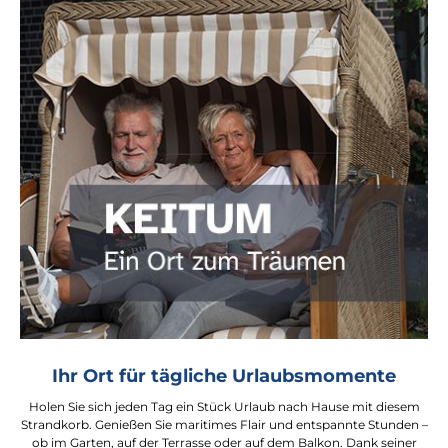
Ihr Ort für tägliche Urlaubsmomente
Holen Sie sich jeden Tag ein Stück Urlaub nach Hause mit diesem
Strandkorb. Genießen Sie maritimes Flair und entspannte Stunden –
ob im Garten, auf der Terrasse oder auf dem Balkon. Dank seiner