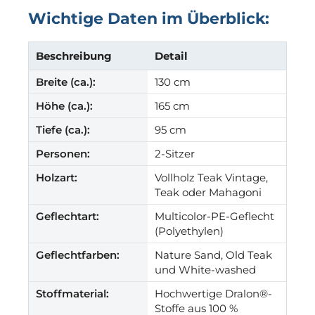
Wichtige Daten im Überblick:
Beschreibung
Detail
Breite (ca.):
130 cm
Höhe (ca.):
165 cm
Tiefe (ca.):
95 cm
Personen:
2-Sitzer
Holzart:
Vollholz Teak Vintage,
Teak oder Mahagoni
Geflechtart:
Multicolor-PE-Geflecht
(Polyethylen)
Geflechtfarben:
Nature Sand, Old Teak
und White-washed
Stoffmaterial:
Hochwertige Dralon®-
Stoffe aus 100 %