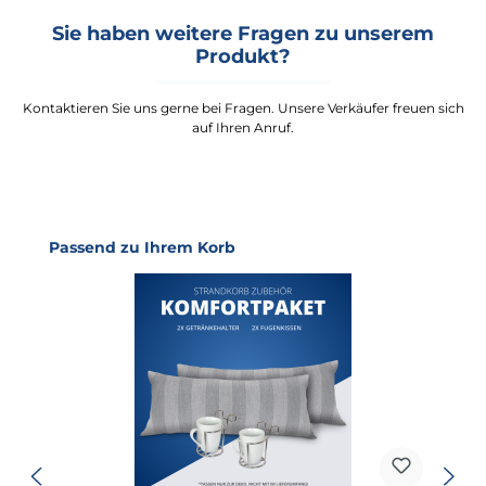
Sie haben weitere Fragen zu unserem
Produkt?
Kontaktieren Sie uns gerne bei Fragen. Unsere Verkäufer freuen sich
auf Ihren Anruf.
Produktgalerie überspringen
Passend zu Ihrem Korb