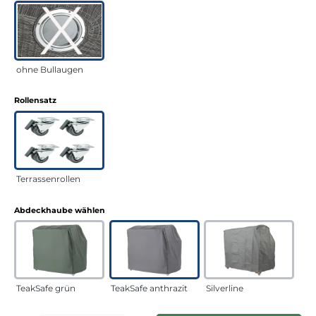
ohne Bullaugen
auswählen
Rollensatz
Terrassenrollen
auswählen
Abdeckhaube wählen
TeakSafe grün
TeakSafe anthrazit
Silverline