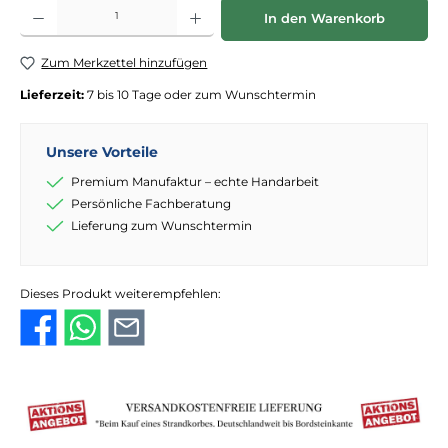
Produkt Anzahl: Gib den gewünschten Wert ein oder benutze die Schaltflächen
In den Warenkorb
Zum Merkzettel hinzufügen
Lieferzeit:
7 bis 10 Tage oder zum Wunschtermin
Unsere Vorteile
Premium Manufaktur – echte Handarbeit
Persönliche Fachberatung
Lieferung zum Wunschtermin
Dieses Produkt weiterempfehlen: