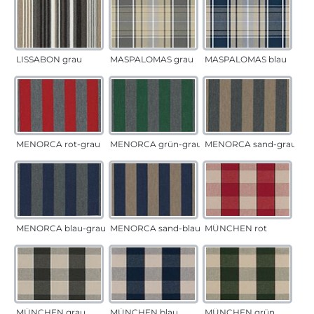
LISSABON grau
MASPALOMAS grau
MASPALOMAS blau
MENORCA rot-grau
MENORCA grün-grau
MENORCA sand-grau
MENORCA blau-grau
MENORCA sand-blau
MÜNCHEN rot
MÜNCHEN grau
MÜNCHEN blau
MÜNCHEN grün