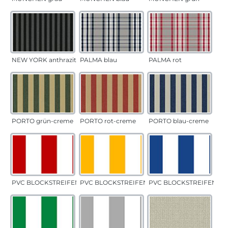
NEW YORK anthrazit
PALMA blau
PALMA rot
PORTO grün-creme
PORTO rot-creme
PORTO blau-creme
PVC BLOCKSTREIFEN rot
PVC BLOCKSTREIFEN gelb
PVC BLOCKSTREIFEN bla