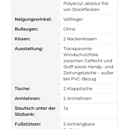
Polyacryl, absolut frei
von Stockflecken
Neigungswinkel:
Volllieger
Bullaugen:
Ohne
Kissen:
2 Nackenkissen
Ausstattung:
Transparente
Windschutzfolie
zwischen Geflecht und
Stoff sowie Handy- und
Zeitungstasche – außer
bei PVC-Bezug
Tische:
2 Klapptische
Armlehnen:
2 Armlehnen
Staufach unter der
Ja
Sitzbank:
Fußstützen:
2 einhängbare