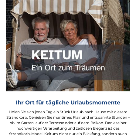
Ihr Ort für tägliche Urlaubsmomente
Holen Sie sich jeden Tag ein Stück Urlaub nach Hause mit diesem
Strandkorb. Genießen Sie maritimes Flair und entspannte Stunden –
ob im Garten, auf der Terrasse oder auf dem Balkon. Dank seiner
hochwertigen Verarbeitung und zeitlosen Eleganz ist das
Strandkorb-Modell Keitum nicht nur ein Blickfang, sondern auch