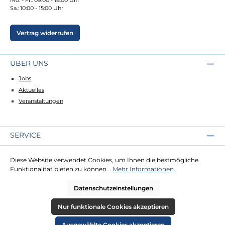
Sa.: 10:00 - 15:00 Uhr
Vertrag widerrufen
ÜBER UNS
Jobs
Aktuelles
Veranstaltungen
SERVICE
Kontakt
Diese Website verwendet Cookies, um Ihnen die bestmögliche
Lieferung
Funktionalität bieten zu können...
Mehr Informationen
.
Zahlung
Datenschutzeinstellungen
RECHTLICHES
Nur funktionale Cookies akzeptieren
Impressum
Ausgewählte Cookies akzeptieren