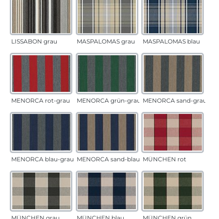
LISSABON grau
MASPALOMAS grau
MASPALOMAS blau
MENORCA rot-grau
MENORCA grün-grau
MENORCA sand-grau
MENORCA blau-grau
MENORCA sand-blau
MÜNCHEN rot
MÜNCHEN grau
MÜNCHEN blau
MÜNCHEN grün