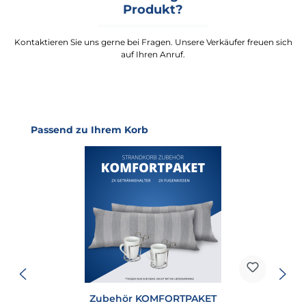
Produkt?
Kontaktieren Sie uns gerne bei Fragen. Unsere Verkäufer freuen sich
auf Ihren Anruf.
Produktgalerie überspringen
Passend zu Ihrem Korb
Zubehör KOMFORTPAKET