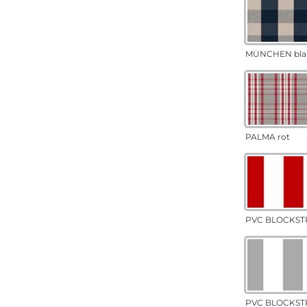
MÜNCHEN bla
PALMA rot
PVC BLOCKSTR
PVC BLOCKSTR