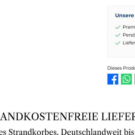
Unsere 
Prem
Pers
Lief
Dieses Prod