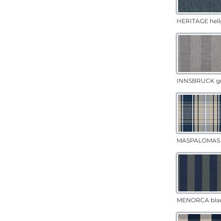
HERITAGE hell
INNSBRUCK g
MASPALOMAS 
MENORCA bla