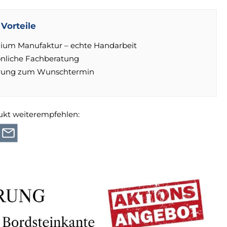
Vorteile
ium Manufaktur – echte Handarbeit
önliche Fachberatung
erung zum Wunschtermin
ukt weiterempfehlen: