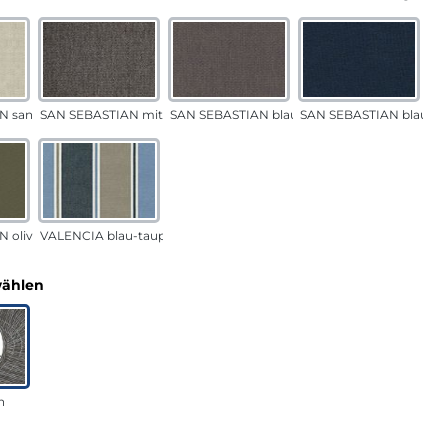
N sand
SAN SEBASTIAN mittelgrau
SAN SEBASTIAN blau-sand
SAN SEBASTIAN blau
 oliv
VALENCIA blau-taupe
auswählen
wählen
n